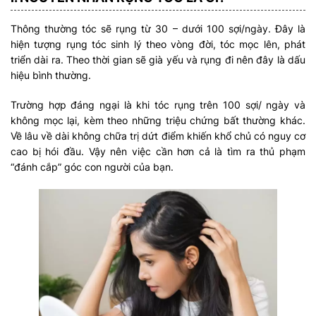
Thông thường tóc sẽ rụng từ 30 – dưới 100 sợi/ngày. Đây là
hiện tượng rụng tóc sinh lý theo vòng đời, tóc mọc lên, phát
triển dài ra. Theo thời gian sẽ già yếu và rụng đi nên đây là dấu
hiệu bình thường.
Trường hợp đáng ngại là khi tóc rụng trên 100 sợi/ ngày và
không mọc lại, kèm theo những triệu chứng bất thường khác.
Về lâu về dài không chữa trị dứt điểm khiến khổ chủ có nguy cơ
cao bị hói đầu. Vậy nên việc cần hơn cả là tìm ra thủ phạm
“đánh cắp” góc con người của bạn.