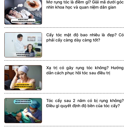
Mơ rụng tóc là điềm gì? Giải mã dưới góc
nhìn khoa học và quan niệm dân gian
Cấy tóc mật độ bao nhiêu là đẹp? Có
phải cấy càng dày càng tốt?
Xạ trị có gây rụng tóc không? Hướng
dẫn cách phục hồi tóc sau điều trị
Tóc cấy sau 2 năm có bị rụng không?
Điều gì quyết định độ bền của tóc cấy?