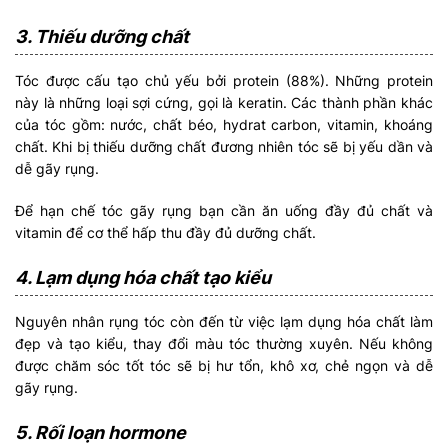
3. Thiếu dưỡng chất
Tóc được cấu tạo chủ yếu bởi protein (88%). Những protein
này là những loại sợi cứng, gọi là keratin. Các thành phần khác
của tóc gồm: nước, chất béo, hydrat carbon, vitamin, khoáng
chất. Khi bị thiếu dưỡng chất đương nhiên tóc sẽ bị yếu dần và
dễ gãy rụng.
Để hạn chế tóc gãy rụng bạn cần ăn uống đầy đủ chất và
vitamin để cơ thể hấp thu đầy đủ dưỡng chất.
4. Lạm dụng hóa chất tạo kiểu
Nguyên nhân rụng tóc còn đến từ việc lạm dụng hóa chất làm
đẹp và tạo kiểu, thay đổi màu tóc thường xuyên. Nếu không
được chăm sóc tốt tóc sẽ bị hư tổn, khô xơ, chẻ ngọn và dễ
gãy rụng.
5. Rối loạn hormone