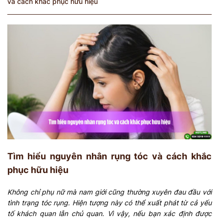
và cách khắc phục hữu hiệu
Tìm hiểu nguyên nhân rụng tóc và cách khắc
phục hữu hiệu
Không chỉ phụ nữ mà nam giới cũng thường xuyên đau đầu với
tình trạng tóc rụng. Hiện tượng này có thể xuất phát từ cả yếu
tố khách quan lẫn chủ quan. Vì vậy, nếu bạn xác định được