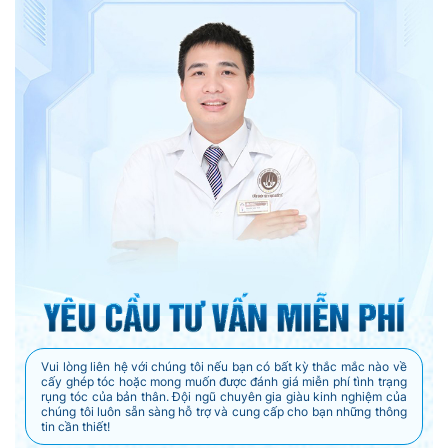
Vui lòng liên hệ với chúng tôi nếu bạn có bất kỳ thắc mắc nào về
cấy ghép tóc hoặc mong muốn được đánh giá miễn phí tình trạng
rụng tóc của bản thân. Đội ngũ chuyên gia giàu kinh nghiệm của
chúng tôi luôn sẵn sàng hỗ trợ và cung cấp cho bạn những thông
tin cần thiết!