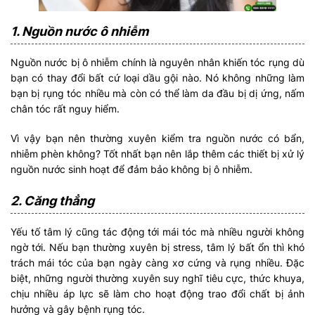
1. Nguồn nước ô nhiễm
Nguồn nước bị ô nhiễm chính là nguyên nhân khiến tóc rụng dù
bạn có thay đổi bất cứ loại dầu gội nào. Nó không những làm
bạn bị rụng tóc nhiều mà còn có thể làm da đầu bị dị ứng, nấm
chân tóc rất nguy hiểm.
Vì vậy bạn nên thường xuyên kiểm tra nguồn nước có bẩn,
nhiễm phèn không? Tốt nhất bạn nên lắp thêm các thiết bị xử lý
nguồn nước sinh hoạt để đảm bảo không bị ô nhiễm.
2. Căng thẳng
Yếu tố tâm lý cũng tác động tới mái tóc mà nhiều người không
ngờ tới. Nếu bạn thường xuyên bị stress, tâm lý bất ổn thì khó
trách mái tóc của bạn ngày càng xơ cứng và rụng nhiều. Đặc
biệt, những người thường xuyên suy nghĩ tiêu cực, thức khuya,
chịu nhiều áp lực sẽ làm cho hoạt động trao đổi chất bị ảnh
hưởng và gây bệnh rụng tóc.