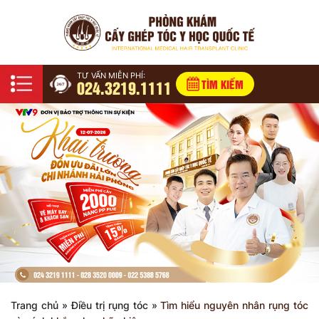
TƯ VẤN MIỄN PHÍ:
024.3219.1111
TÌM KIẾM
Trang chủ
»
Điều trị rụng tóc
»
Tìm hiểu nguyên nhân rụng tóc