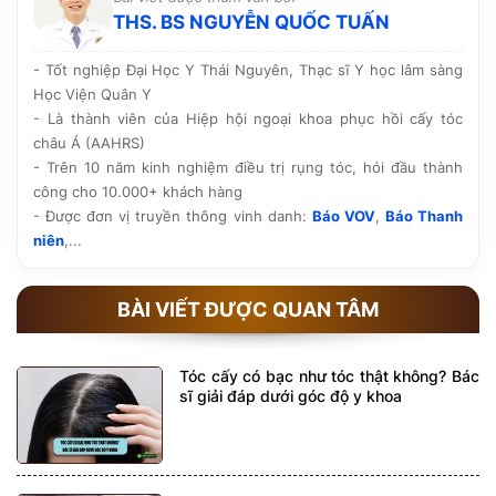
THS. BS NGUYỄN QUỐC TUẤN
- Tốt nghiệp Đại Học Y Thái Nguyên, Thạc sĩ Y học lâm sàng
Học Viện Quân Y
- Là thành viên của Hiệp hội ngoại khoa phục hồi cấy tóc
châu Á (AAHRS)
- Trên 10 năm kinh nghiệm điều trị rụng tóc, hói đầu thành
công cho 10.000+ khách hàng
- Được đơn vị truyền thông vinh danh:
Báo VOV
,
Báo Thanh
niên
,...
BÀI VIẾT ĐƯỢC QUAN TÂM
Tóc cấy có bạc như tóc thật không? Bác
sĩ giải đáp dưới góc độ y khoa