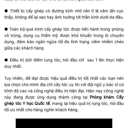
● Thiết bị cấy ghép có đường kính nhỏ nên tỉ lệ xâm lấn cực
thấp, không để lại sẹo hay ảnh hưởng tới thần kinh dưới da đầu.
● Toàn bộ quá trình cấy ghép tóc được tiến hành trong phòng
vô trùng, dụng cụ thẩm mỹ được khử khuẩn trong lò chuyên
dụng, đảm bảo ngăn ngừa tối đa tình trạng viêm nhiễm chéo
giữa các khách hàng
● Điều trị dứt điểm rụng tóc, hói đầu chỉ sau 1 lần thực hiện
duy nhất.
Tuy nhiên, để đạt được hiệu quả điều trị tốt nhất các bạn nên
lựa chọn cho mình địa chỉ cấy tóc uy tín với đội ngũ y bác sĩ có
trình độ cao và công nghệ điều trị hiện đại. Hiện nay công nghệ
này đang được ứng dụng thành công tại
Phòng khám Cấy
ghép tóc Y học Quốc tế
, mang lại hiệu quả trị rụng tóc, hói đầu
tối ưu nhất cho hàng nghìn khách hàng.