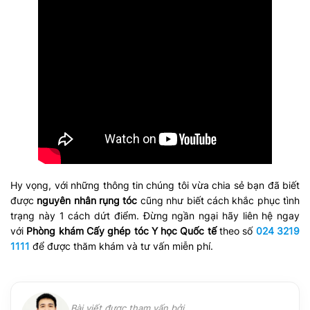
Hy vọng, với những thông tin chúng tôi vừa chia sẻ bạn đã biết
được
nguyên nhân rụng tóc
cũng như biết cách khắc phục tình
trạng này 1 cách dứt điểm. Đừng ngần ngại hãy liên hệ ngay
với
Phòng khám Cấy ghép tóc Y học Quốc tế
theo số
024 3219
1111
để được thăm khám và tư vấn miễn phí.
Bài viết được tham vấn bởi