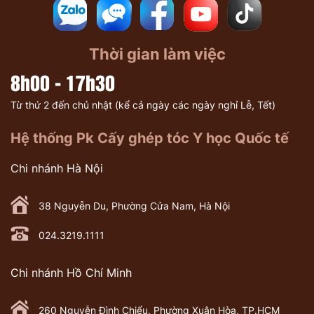
Thời gian làm việc
8h00 - 17h30
Từ thứ 2 đến chủ nhật (kể cả ngày các ngày nghỉ Lễ, Tết)
Hệ thống Pk Cấy ghép tóc Y học Quốc tế
Chi nhánh Hà Nội
38 Nguyễn Du, Phường Cửa Nam, Hà Nội
024.3219.1111
Chi nhánh Hồ Chí Minh
260 Nguyễn Đình Chiểu, Phường Xuân Hòa, TP.HCM