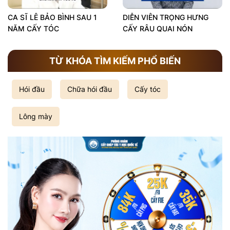
CA SĨ LÊ BẢO BÌNH SAU 1
DIỄN VIÊN TRỌNG HƯNG
NĂM CẤY TÓC
CẤY RÂU QUAI NÓN
TỪ KHÓA TÌM KIẾM PHỔ BIẾN
Hói đầu
Chữa hói đầu
Cấy tóc
Lông mày