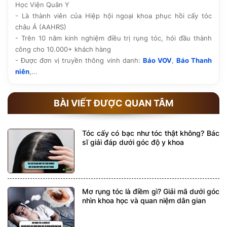
Học Viện Quân Y
- Là thành viên của Hiệp hội ngoại khoa phục hồi cấy tóc
châu Á (AAHRS)
- Trên 10 năm kinh nghiệm điều trị rụng tóc, hói đầu thành
công cho 10.000+ khách hàng
- Được đơn vị truyền thông vinh danh:
Báo VOV
,
Báo Thanh
niên
,...
BÀI VIẾT ĐƯỢC QUAN TÂM
Tóc cấy có bạc như tóc thật không? Bác
sĩ giải đáp dưới góc độ y khoa
Mơ rụng tóc là điềm gì? Giải mã dưới góc
nhìn khoa học và quan niệm dân gian