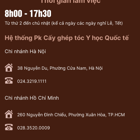
Thời gian làm việc
8h00 - 17h30
Từ thứ 2 đến chủ nhật (kể cả ngày các ngày nghỉ Lễ, Tết)
Hệ thống Pk Cấy ghép tóc Y học Quốc tế
Chi nhánh Hà Nội
38 Nguyễn Du, Phường Cửa Nam, Hà Nội
024.3219.1111
Chi nhánh Hồ Chí Minh
260 Nguyễn Đình Chiểu, Phường Xuân Hòa, TP.HCM
028.3520.0009