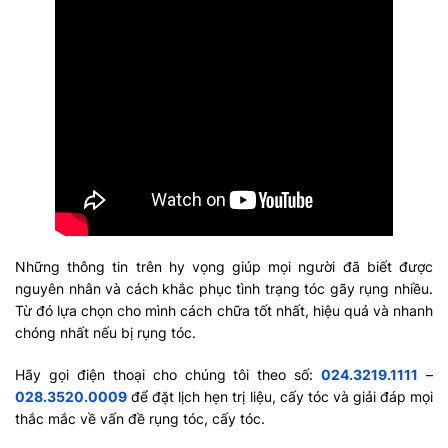
Những thông tin trên hy vọng giúp mọi người đã biết được
nguyên nhân và cách khắc phục tình trạng tóc gãy rụng nhiều.
Từ đó lựa chọn cho mình cách chữa tốt nhất, hiệu quả và nhanh
chóng nhất nếu bị rụng tóc.
Hãy gọi điện thoại cho chúng tôi theo số:
024.3219.1111
–
028.3520.0009
để đặt lịch hẹn trị liệu, cấy tóc và giải đáp mọi
thắc mắc về vấn đề rụng tóc, cấy tóc.