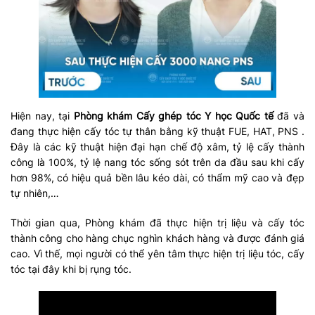
Hiện nay, tại
Phòng khám Cấy ghép tóc Y học Quốc tế
đã và
đang thực hiện cấy tóc tự thân bằng kỹ thuật FUE, HAT, PNS .
Đây là các kỹ thuật hiện đại hạn chế độ xâm, tỷ lệ cấy thành
công là 100%, tỷ lệ nang tóc sống sót trên da đầu sau khi cấy
hơn 98%, có hiệu quả bền lâu kéo dài, có thẩm mỹ cao và đẹp
tự nhiên,…
Thời gian qua, Phòng khám đã thực hiện trị liệu và cấy tóc
thành công cho hàng chục nghìn khách hàng và được đánh giá
cao. Vì thế, mọi người có thể yên tâm thực hiện trị liệu tóc, cấy
tóc tại đây khi bị rụng tóc.