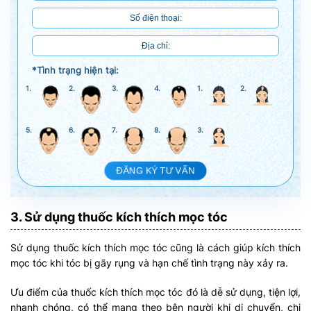
*Tình trạng hiện tại:
1.
2.
3.
4.
1.
2.
5.
6.
7.
8.
3.
ĐĂNG KÝ TƯ VẤN
3. Sử dụng thuốc kích thích mọc tóc
Sử dụng thuốc kích thích mọc tóc cũng là cách giúp kích thích
mọc tóc khi tóc bị gãy rụng và hạn chế tình trạng này xảy ra.
Ưu điểm của thuốc kích thích mọc tóc đó là dễ sử dụng, tiện lợi,
nhanh chóng, có thể mang theo bên người khi di chuyển, chi