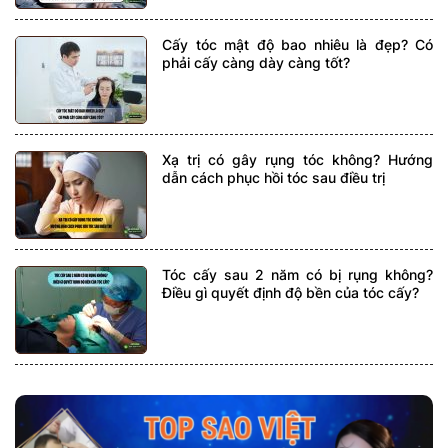
Cấy tóc mật độ bao nhiêu là đẹp? Có
phải cấy càng dày càng tốt?
Xạ trị có gây rụng tóc không? Hướng
dẫn cách phục hồi tóc sau điều trị
Tóc cấy sau 2 năm có bị rụng không?
Điều gì quyết định độ bền của tóc cấy?