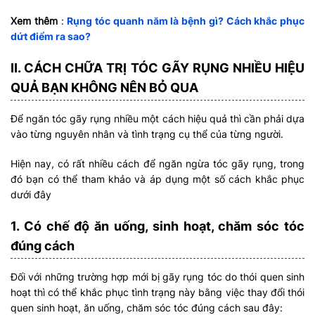
Xem thêm
:
Rụng tóc quanh năm là bệnh gì? Cách khắc phục
dứt điểm ra sao?
II. CÁCH CHỮA TRỊ TÓC GÃY RỤNG NHIỀU HIỆU
QUẢ BẠN KHÔNG NÊN BỎ QUA
Để ngăn tóc gãy rụng nhiều một cách hiệu quả thì cần phải dựa
vào từng nguyên nhân và tình trạng cụ thể của từng người.
Hiện nay, có rất nhiều cách để ngăn ngừa tóc gãy rụng, trong
đó bạn có thể tham khảo và áp dụng một số cách khắc phục
dưới đây
1. Có chế độ ăn uống, sinh hoạt, chăm sóc tóc
đúng cách
Đối với những trường hợp mới bị gãy rụng tóc do thói quen sinh
hoạt thì có thể khắc phục tình trạng này bằng việc thay đổi thói
quen sinh hoạt, ăn uống, chăm sóc tóc đúng cách sau đây: