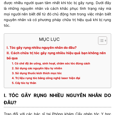
được nhiều người quan tâm nhất khi tóc bị gãy rụng. Dưới đây
là những nguyên nhân và cách khắc phục tình trạng này mà
mọi người nên biết để từ đó chủ động hơn trong việc nhận biết
nguyên nhân và có phương pháp chữa trị hiệu quả khi bị rụng
tóc.
MỤC LỤC
I. Tóc gãy rụng nhiều nguyên nhân do đâu?
II. Cách chữa trị tóc gãy rụng nhiều hiệu quả bạn không nên
bỏ qua
1. Có chế độ ăn uống, sinh hoạt, chăm sóc tóc đúng cách
2. Sử dụng các nguyên liệu tự nhiên
3. Sử dụng thuốc kích thích mọc tóc
4. Trị liệu rụng tóc bằng công nghệ laser hiện đại
5. Cấy tóc tự thân
I. TÓC GÃY RỤNG NHIỀU NGUYÊN NHÂN DO
ĐÂU?
Trao đổi với các bác sĩ tại Phòng khám Cấy ghép tóc Y học