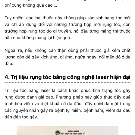
phí cũng không quá cao,…
Tuy nhiên, các loại thuốc này không giúp sản sinh nang tóc mới
và chỉ áp dụng đối với những trường hợp mới rụng tóc, còn
trường hợp rụng tóc do di truyền, hói đầu từng mảng thì thuốc
hầu như không mang lại hiệu quả.
Ngoài ra, nếu không cẩn thận dùng phải thuốc giả kém chất
lượng còn dễ gây kích ứng, dị ứng, ngứa ngáy, nổi mẩn đỏ ở da
đầu.…
4. Trị liệu rụng tóc bằng công nghệ laser hiện đại
Trị liệu tóc bằng laser là cách khắc phục tình trạng tóc gãy
rụng được đánh giá cao. Phương pháp này giúp thúc đẩy quá
trình tiêu viêm và diệt khuẩn ở da đầu– đây chính là một trong
các nguyên nhân gây ra bệnh tự miễn, bệnh nấm, viêm da đầu
dẫn đến tóc gãy.