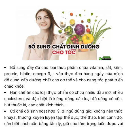
Bổ sung đầy đủ các loại thực phẩm chứa vitamin, sắt, kẽm,
protein, biotin, omega-3,… vào thực đơn hàng ngày của mình
để cung cấp dưỡng chất cho cơ thể và cho nang tóc phát triển
chắc khỏe.
Hạn chế ăn các loại thực phẩm có chứa nhiều dầu mỡ, nhiều
cholesterol và đặc biệt là kiêng dùng các loại đồ uống có cồn,
hút thuốc lá, các chất kích thích…
Có chế độ sinh hoạt hợp lý, đi ngủ đúng giờ, không nên thức
khuya, thường xuyên luyện tập thể dục, thể thao. Bên cạnh đó,
cần biết cách cân bằng tâm lý, giữ cho tâm trạng luôn được vui