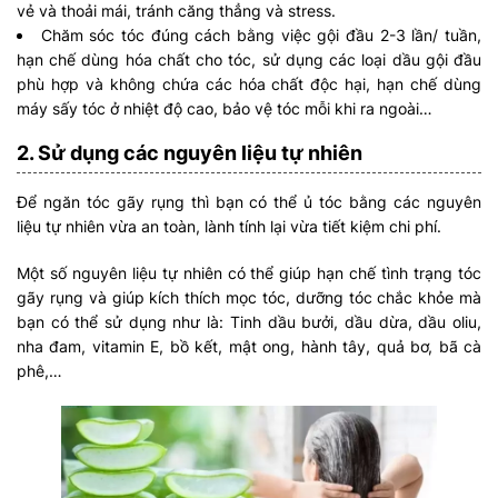
vẻ và thoải mái, tránh căng thẳng và stress.
Chăm sóc tóc đúng cách bằng việc gội đầu 2-3 lần/ tuần,
hạn chế dùng hóa chất cho tóc, sử dụng các loại dầu gội đầu
phù hợp và không chứa các hóa chất độc hại, hạn chế dùng
máy sấy tóc ở nhiệt độ cao, bảo vệ tóc mỗi khi ra ngoài…
2. Sử dụng các nguyên liệu tự nhiên
Để ngăn tóc gãy rụng thì bạn có thể ủ tóc bằng các nguyên
liệu tự nhiên vừa an toàn, lành tính lại vừa tiết kiệm chi phí.
Một số nguyên liệu tự nhiên có thể giúp hạn chế tình trạng tóc
gãy rụng và giúp kích thích mọc tóc, dưỡng tóc chắc khỏe mà
bạn có thể sử dụng như là: Tinh dầu bưởi, dầu dừa, dầu oliu,
nha đam, vitamin E, bồ kết, mật ong, hành tây, quả bơ, bã cà
phê,…