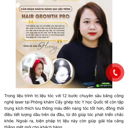
Trong liệu trình trị liệu tóc với 12 bước chuyên sâu bằng công
nghệ laser tại Phòng khám Cấy ghép tóc Y học Quốc tế còn tập
trung kích thích lưu thông máu đến nang tóc tốt hơn, đồng thời
điều tiết lượng dầu trên da đầu, từ đó giúp tóc phát triển chắc
khỏe. Ngoài ra, biện pháp trị liệu này còn giúp giải tỏa căng
thẳng mệt mỏi cho khách hàng.