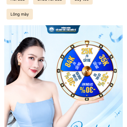
Lông mày