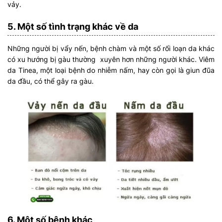
vảy.
5. Một số tình trạng khác về da
Những người bị vẩy nến, bệnh chàm và một số rối loạn da khác
có xu hướng bị gàu thường xuyên hơn những người khác. Viêm
da Tinea, một loại bệnh do nhiễm nấm, hay còn gọi là giun đũa
da đầu, có thể gây ra gàu.
6. Một số bệnh khác