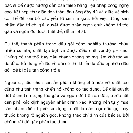
bác sĩ để được hướng dẫn can thiệp bằng liệu pháp công nghệ
cao. Kết hợp thư giãn tinh thần, ăn uống đầy đủ và giữa vệ sinh
cơ thể để loại bỏ các yếu tố sinh ra gàu. Bởi việc dùng sản
phẩm đặc trị chỉ giải quyết được phần ngọn chứ không trị tóc
gàu và ngứa đỏ được triệt để, dễ tái phát.
Cụ thể, thành phần trong dầu gội công nghiệp thường chứa
nhiều sulfate, chất tạo bọt và được điều chế với độ pH cao.
Chúng có thể thổi bay gàu nhanh chóng nhưng làm khô tóc và
da đầu. Sử dụng về lâu về dài có thể khiến da đầu bị nhờn dầu
gội, dễ bị gàu tấn công trở lại.
Ngoài ra, nếu chọn sai sản phẩm không phù hợp với chất tóc
cũng như tình trạng khiến nó không có tác dụng. Để giải quyết
dứt điểm tình trạng tóc gàu và ngứa đỏ trên da đầu, trước hết
cần phải xác định nguyên nhân chính xác. Không nên tự ý mua
sản phẩm điều trị về sử dụng, nhất là các loại dầu gội hay
thuốc không rõ nguồn gốc, không theo chỉ định của bác sĩ. Bởi
chúng rất dễ gây phản tác dụng.