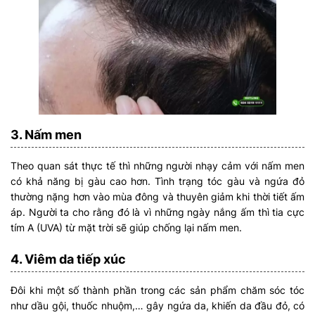
3. Nấm men
Theo quan sát thực tế thì những người nhạy cảm với nấm men
có khả năng bị gàu cao hơn. Tình trạng tóc gàu và ngứa đỏ
thường nặng hơn vào mùa đông và thuyên giảm khi thời tiết ấm
áp. Người ta cho rằng đó là vì những ngày nắng ấm thì tia cực
tím A (UVA) từ mặt trời sẽ giúp chống lại nấm men.
4. Viêm da tiếp xúc
Đôi khi một số thành phần trong các sản phẩm chăm sóc tóc
như dầu gội, thuốc nhuộm,… gây ngứa da, khiến da đầu đỏ, có