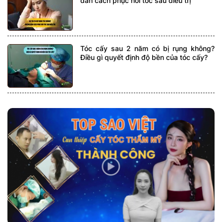
dẫn cách phục hồi tóc sau điều trị
Tóc cấy sau 2 năm có bị rụng không?
Điều gì quyết định độ bền của tóc cấy?