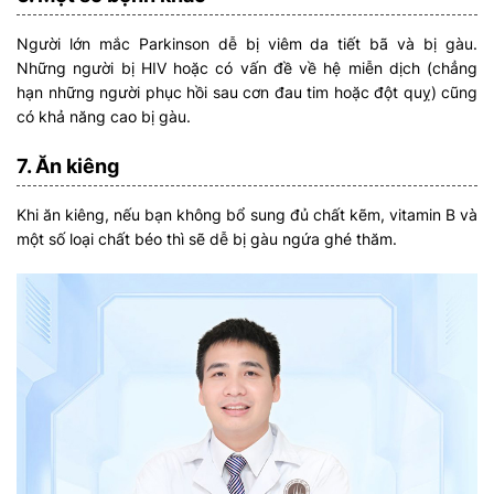
Người lớn mắc Parkinson dễ bị viêm da tiết bã và bị gàu.
Những người bị HIV hoặc có vấn đề về hệ miễn dịch (chẳng
hạn những người phục hồi sau cơn đau tim hoặc đột quỵ) cũng
có khả năng cao bị gàu.
7. Ăn kiêng
Khi ăn kiêng, nếu bạn không bổ sung đủ chất kẽm, vitamin B và
một số loại chất béo thì sẽ dễ bị gàu ngứa ghé thăm.