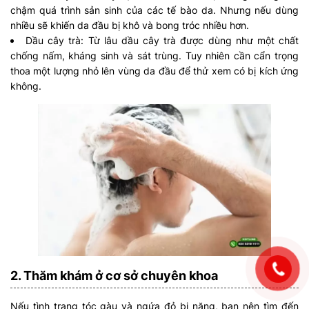
chậm quá trình sản sinh của các tế bào da. Nhưng nếu dùng
nhiều sẽ khiến da đầu bị khô và bong tróc nhiều hơn.
Dầu cây trà: Từ lâu dầu cây trà được dùng như một chất
chống nấm, kháng sinh và sát trùng. Tuy nhiên cần cẩn trọng
thoa một lượng nhỏ lên vùng da đầu để thử xem có bị kích ứng
không.
2. Thăm khám ở cơ sở chuyên khoa
Nếu tình trạng tóc gàu và ngứa đỏ bị nặng, bạn nên tìm đến