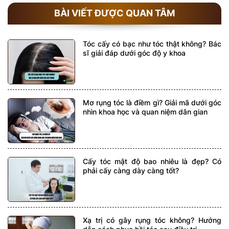
BÀI VIẾT ĐƯỢC QUAN TÂM
Tóc cấy có bạc như tóc thật không? Bác
sĩ giải đáp dưới góc độ y khoa
Mơ rụng tóc là điềm gì? Giải mã dưới góc
nhìn khoa học và quan niệm dân gian
Cấy tóc mật độ bao nhiêu là đẹp? Có
phải cấy càng dày càng tốt?
Xạ trị có gây rụng tóc không? Hướng