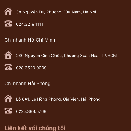
38 Nguyễn Du, Phường Cửa Nam, Hà Nội
024.3219.1111
Chi nhánh Hồ Chí Minh
260 Nguyễn Đình Chiểu, Phường Xuân Hòa, TP.HCM
028.3520.0009
Chi nhánh Hải Phòng
Lô 8A1, Lê Hồng Phong, Gia Viên, Hải Phòng
0225.388.5768
Liên kết với chúng tôi