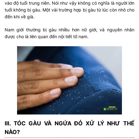
vào độ tuổi trung niên. Nói như vậy không có nghĩa là người lớn
tuổi không bị gàu. Một vài trường hợp bị gàu từ lúc còn nhỏ cho
đến khi về già.
Nam giới thường bị gàu nhiều hơn nữ giới, và nguyên nhân
được cho là liên quan đến nội tiết tố nam.
III. TÓC GÀU VÀ NGỨA ĐỎ XỬ LÝ NHƯ THẾ
NÀO?