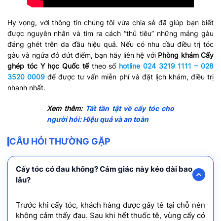
Hy vọng, với thông tin chúng tôi vừa chia sẻ đã giúp bạn biết
được nguyên nhân và tìm ra cách “thủ tiêu” những mảng gàu
đáng ghét trên da đầu hiệu quả. Nếu có nhu cầu điều trị tóc
gàu và ngứa đỏ dứt điểm, bạn hãy liên hệ với
Phòng khám Cấy
ghép tóc Y học Quốc tế
theo số
hotline 024 3219 1111 – 028
3520 0009
để được tư vấn miễn phí và đặt lịch khám, điều trị
nhanh nhất.
Xem thêm:
Tất tần tật về cấy tóc cho
người hói: Hiệu quả và an toàn
CÂU HỎI THƯỜNG GẶP
Cấy tóc có đau không? Cảm giác này kéo dài bao
lâu?
Trước khi cấy tóc, khách hàng được gây tê tại chỗ nên
không cảm thấy đau. Sau khi hết thuốc tê, vùng cấy có