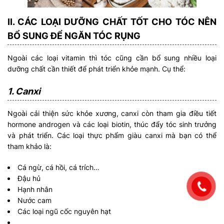
II. CÁC LOẠI DƯỠNG CHẤT TỐT CHO TÓC NÊN
BỔ SUNG ĐỂ NGĂN TÓC RỤNG
Ngoài các loại vitamin thì tóc cũng cần bổ sung nhiều loại
dưỡng chất cần thiết để phát triển khỏe mạnh. Cụ thể:
1. Canxi
Ngoài cải thiện sức khỏe xương, canxi còn tham gia điều tiết
hormone androgen và các loại biotin, thúc đẩy tóc sinh trưởng
và phát triển. Các loại thực phẩm giàu canxi mà bạn có thể
tham khảo là:
Cá ngừ, cá hồi, cá trích…
Đậu hủ
Hạnh nhân
Nước cam
Các loại ngũ cốc nguyên hạt
…