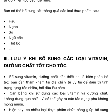
từ đó khiến tóc yếu, dễ rụng.
Bạn có thể bổ sung sắt thông quá các loại thực phẩm sau:
Hàu
Ngao
Sò
Ngũ cốc
Thịt bò
…
III. LƯU Ý KHI BỔ SUNG CÁC LOẠI VITAMIN,
DƯỠNG CHẤT TỐT CHO TÓC
Bổ sung vitamin, dưỡng chất cần thiết chỉ là biện pháp hỗ
trợ, bạn cần thăm khám tại địa chỉ y tế uy tín để điều trị tình
trạng rụng tóc nhiều, hói đầu lâu năm
Cân bằng khi sử dụng các loại vitamin và dưỡng chất,
không dùng quá nhiều vì có thể gây ra các tác dụng phụ không
mong muốn.
Hiện nay, có nhiều loại thực phẩm chức năng giúp bổ sung