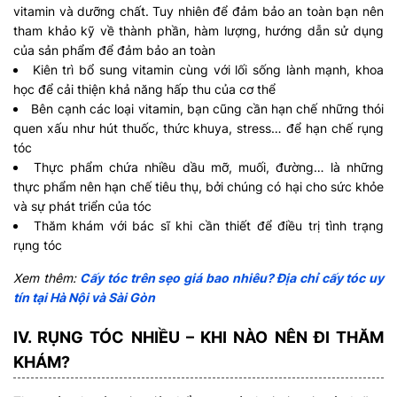
vitamin và dưỡng chất. Tuy nhiên để đảm bảo an toàn bạn nên
tham khảo kỹ về thành phần, hàm lượng, hướng dẫn sử dụng
của sản phẩm để đảm bảo an toàn
Kiên trì bổ sung vitamin cùng với lối sống lành mạnh, khoa
học để cải thiện khả năng hấp thu của cơ thể
Bên cạnh các loại vitamin, bạn cũng cần hạn chế những thói
quen xấu như hút thuốc, thức khuya, stress… để hạn chế rụng
tóc
Thực phẩm chứa nhiều dầu mỡ, muối, đường… là những
thực phẩm nên hạn chế tiêu thụ, bởi chúng có hại cho sức khỏe
và sự phát triển của tóc
Thăm khám với bác sĩ khi cần thiết để điều trị tình trạng
rụng tóc
Xem thêm:
Cấy tóc trên sẹo giá bao nhiêu? Địa chỉ cấy tóc uy
tín tại Hà Nội và Sài Gòn
IV. RỤNG TÓC NHIỀU – KHI NÀO NÊN ĐI THĂM
KHÁM?