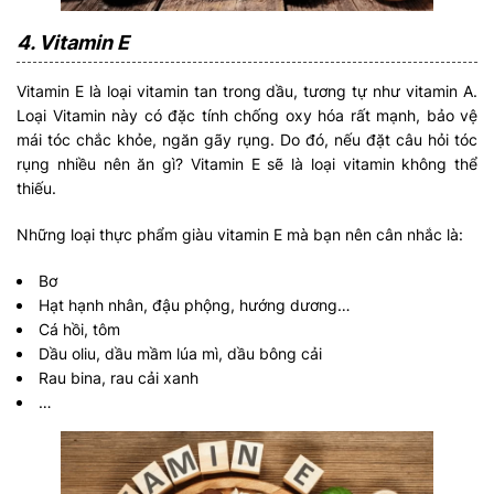
4. Vitamin E
Vitamin E là loại vitamin tan trong dầu, tương tự như vitamin A.
Loại Vitamin này có đặc tính chống oxy hóa rất mạnh, bảo vệ
mái tóc chắc khỏe, ngăn gãy rụng. Do đó, nếu đặt câu hỏi tóc
rụng nhiều nên ăn gì? Vitamin E sẽ là loại vitamin không thể
thiếu.
Những loại thực phẩm giàu vitamin E mà bạn nên cân nhắc là:
Bơ
Hạt hạnh nhân, đậu phộng, hướng dương…
Cá hồi, tôm
Dầu oliu, dầu mầm lúa mì, dầu bông cải
Rau bina, rau cải xanh
…