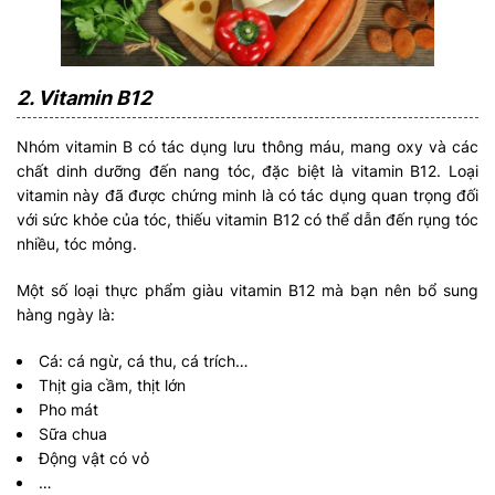
2. Vitamin B12
Nhóm vitamin B có tác dụng lưu thông máu, mang oxy và các
chất dinh dưỡng đến nang tóc, đặc biệt là vitamin B12. Loại
vitamin này đã được chứng minh là có tác dụng quan trọng đối
với sức khỏe của tóc, thiếu vitamin B12 có thể dẫn đến rụng tóc
nhiều, tóc mỏng.
Một số loại thực phẩm giàu vitamin B12 mà bạn nên bổ sung
hàng ngày là:
Cá: cá ngừ, cá thu, cá trích…
Thịt gia cầm, thịt lớn
Pho mát
Sữa chua
Động vật có vỏ
…