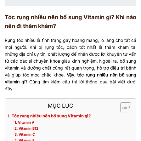
Tóc rụng nhiều nên bổ sung Vitamin gì? Khi nào
nên đi thăm khám?
Rụng tóc nhiều là tình trạng gây hoang mang, lo lắng cho tất cả
mọi người. Khi bị rụng tóc, cách tốt nhất là thăm khám tại
những địa chỉ uy tín, chất lượng để nhận được lời khuyên tư vấn
từ các bác sĩ chuyên khoa giàu kinh nghiệm. Ngoài ra, bổ sung
vitamin và dưỡng chất cũng rất quan trọng, hỗ trợ điều trị bệnh
và giúp tóc mọc chắc khỏe.
Vậy, tóc rụng nhiều nên bổ sung
vitamin gì?
Cùng tìm kiếm câu trả lời thông qua bài viết dưới
đây
MỤC LỤC
I. Tóc rụng nhiều nên bổ sung Vitamin gì?
1. Vitamin A
2. Vitamin B12
3. Vitamin C
4. Vitamin E