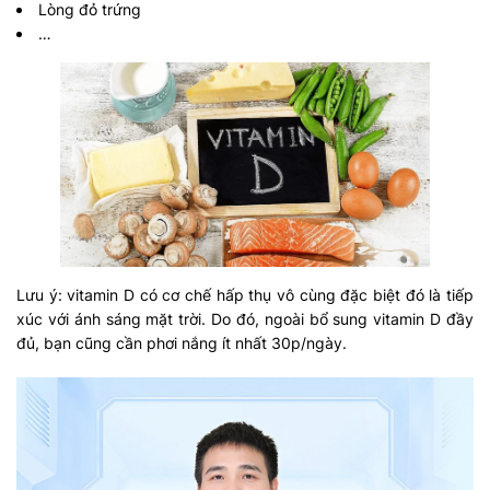
Lòng đỏ trứng
…
Lưu ý: vitamin D có cơ chế hấp thụ vô cùng đặc biệt đó là tiếp
xúc với ánh sáng mặt trời. Do đó, ngoài bổ sung vitamin D đầy
đủ, bạn cũng cần phơi nắng ít nhất 30p/ngày.