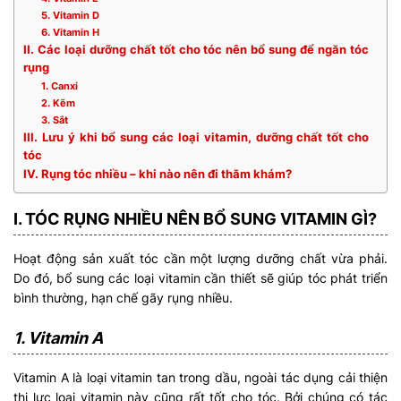
5. Vitamin D
6. Vitamin H
II. Các loại dưỡng chất tốt cho tóc nên bổ sung để ngăn tóc
rụng
1. Canxi
2. Kẽm
3. Sắt
III. Lưu ý khi bổ sung các loại vitamin, dưỡng chất tốt cho
tóc
IV. Rụng tóc nhiều – khi nào nên đi thăm khám?
I. TÓC RỤNG NHIỀU NÊN BỔ SUNG VITAMIN GÌ?
Hoạt động sản xuất tóc cần một lượng dưỡng chất vừa phải.
Do đó, bổ sung các loại vitamin cần thiết sẽ giúp tóc phát triển
bình thường, hạn chế gãy rụng nhiều.
1. Vitamin A
Vitamin A là loại vitamin tan trong dầu, ngoài tác dụng cải thiện
thị lực loại vitamin này cũng rất tốt cho tóc. Bởi chúng có tác