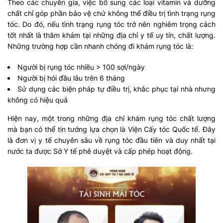
Theo các chuyên gia, việc bổ sung các loại vitamin và dưỡng
chất chỉ góp phần bảo vệ chứ không thể điều trị tình trạng rụng
tóc. Do đó, nếu tình trạng rụng tóc trở nên nghiêm trọng cách
tốt nhất là thăm khám tại những địa chỉ y tế uy tín, chất lượng.
Những trường hợp cần nhanh chóng đi khám rụng tóc là:
Người bị rụng tóc nhiều > 100 sợi/ngày
Người bị hói đầu lâu trên 6 tháng
Sử dụng các biện pháp tự điều trị, khắc phục tại nhà nhưng
không có hiệu quả
Hiện nay, một trong những địa chỉ khám rụng tóc chất lượng
mà bạn có thể tin tưởng lựa chọn là Viện Cấy tóc Quốc tế. Đây
là đơn vị y tế chuyên sâu về rụng tóc đầu tiên và duy nhất tại
nước ta được Sở Y tế phê duyệt và cấp phép hoạt động.