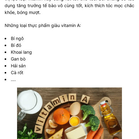
dụng tăng trưởng tế bào vô cùng tốt, kích thích tóc mọc chắc
khỏe, bóng mượt.
Những loại thực phẩm giàu vitamin A:
Bí ngô
Bí đỏ
Khoai lang
Gan bò
Hải sản
Cà rốt
….