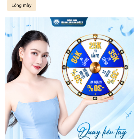
Lông mày