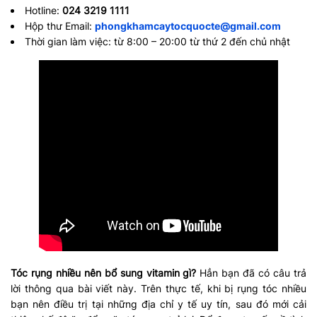
Hotline:
024 3219 1111
Hộp thư Email:
phongkhamcaytocquocte@gmail.com
Thời gian làm việc: từ 8:00 – 20:00 từ thứ 2 đến chủ nhật
Tóc rụng nhiều nên bổ sung vitamin gì?
Hẳn bạn đã có câu trả
lời thông qua bài viết này. Trên thực tế, khi bị rụng tóc nhiều
bạn nên điều trị tại những địa chỉ y tế uy tín, sau đó mới cải