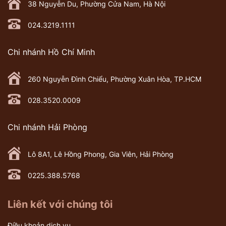
38 Nguyễn Du, Phường Cửa Nam, Hà Nội
024.3219.1111
Chi nhánh Hồ Chí Minh
260 Nguyễn Đình Chiểu, Phường Xuân Hòa, TP.HCM
028.3520.0009
Chi nhánh Hải Phòng
Lô 8A1, Lê Hồng Phong, Gia Viên, Hải Phòng
0225.388.5768
Liên kết với chúng tôi
Điều khoản dịch vụ