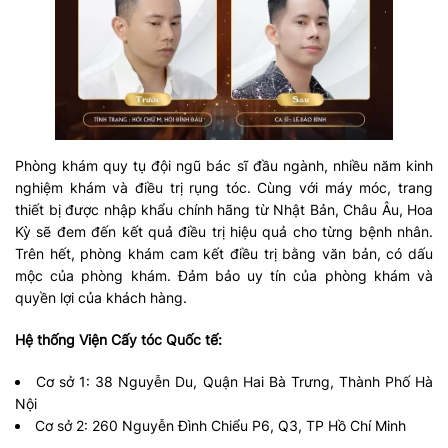
Phòng khám quy tụ đội ngũ bác sĩ đầu ngành, nhiều năm kinh
nghiệm khám và điều trị rụng tóc. Cùng với máy móc, trang
thiết bị được nhập khẩu chính hãng từ Nhật Bản, Châu Âu, Hoa
Kỳ sẽ đem đến kết quả điều trị hiệu quả cho từng bệnh nhân.
Trên hết, phòng khám cam kết điều trị bằng văn bản, có dấu
mộc của phòng khám. Đảm bảo uy tín của phòng khám và
quyền lợi của khách hàng.
Hệ thống Viện Cấy tóc Quốc tế:
Cơ sở 1: 38 Nguyễn Du, Quận Hai Bà Trưng, Thành Phố Hà
Nội
Cơ sở 2: 260 Nguyễn Đình Chiểu P6, Q3, TP Hồ Chí Minh