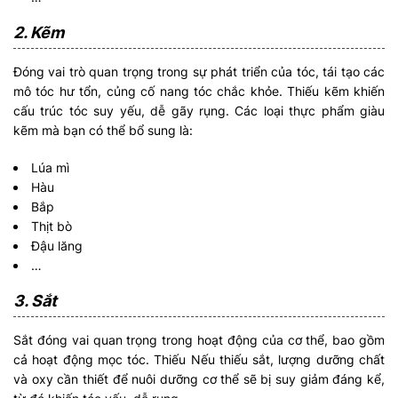
2. Kẽm
Đóng vai trò quan trọng trong sự phát triển của tóc, tái tạo các
mô tóc hư tổn, củng cố nang tóc chắc khỏe. Thiếu kẽm khiến
cấu trúc tóc suy yếu, dễ gãy rụng. Các loại thực phẩm giàu
kẽm mà bạn có thể bổ sung là:
Lúa mì
Hàu
Bắp
Thịt bò
Đậu lăng
…
3. Sắt
Sắt đóng vai quan trọng trong hoạt động của cơ thể, bao gồm
cả hoạt động mọc tóc. Thiếu Nếu thiếu sắt, lượng dưỡng chất
và oxy cần thiết để nuôi dưỡng cơ thể sẽ bị suy giảm đáng kể,