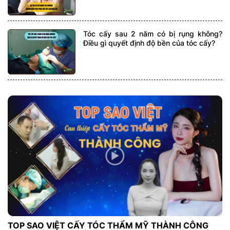
Tóc cấy sau 2 năm có bị rụng không?
Điều gì quyết định độ bền của tóc cấy?
TOP SAO VIỆT CẤY TÓC THẨM MỸ THÀNH CÔNG