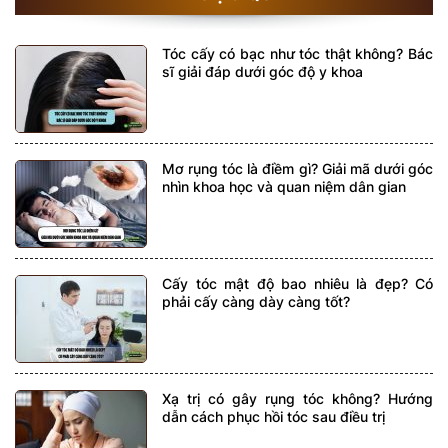
Tóc cấy có bạc như tóc thật không? Bác
sĩ giải đáp dưới góc độ y khoa
Mơ rụng tóc là điềm gì? Giải mã dưới góc
nhìn khoa học và quan niệm dân gian
Cấy tóc mật độ bao nhiêu là đẹp? Có
phải cấy càng dày càng tốt?
Xạ trị có gây rụng tóc không? Hướng
dẫn cách phục hồi tóc sau điều trị