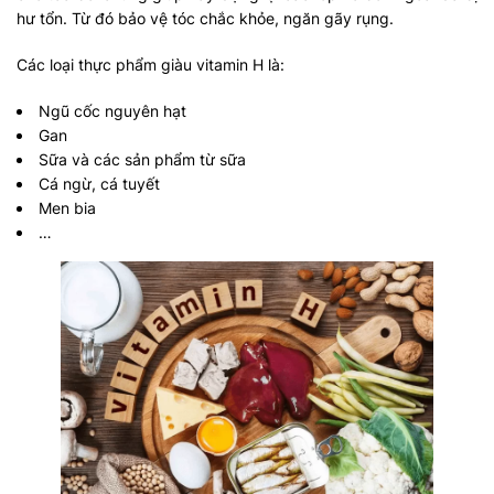
hư tổn. Từ đó bảo vệ tóc chắc khỏe, ngăn gãy rụng.
Các loại thực phẩm giàu vitamin H là:
Ngũ cốc nguyên hạt
Gan
Sữa và các sản phẩm từ sữa
Cá ngừ, cá tuyết
Men bia
…