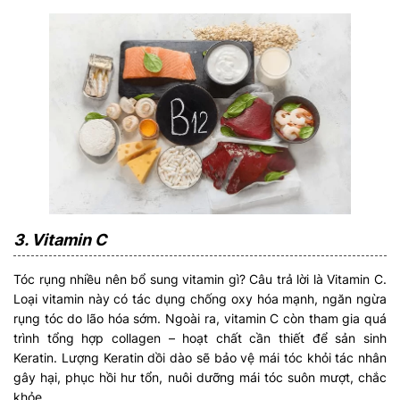
3. Vitamin C
Tóc rụng nhiều nên bổ sung vitamin gì? Câu trả lời là Vitamin C.
Loại vitamin này có tác dụng chống oxy hóa mạnh, ngăn ngừa
rụng tóc do lão hóa sớm. Ngoài ra, vitamin C còn tham gia quá
trình tổng hợp collagen – hoạt chất cần thiết để sản sinh
Keratin. Lượng Keratin dồi dào sẽ bảo vệ mái tóc khỏi tác nhân
gây hại, phục hồi hư tổn, nuôi dưỡng mái tóc suôn mượt, chắc
khỏe.