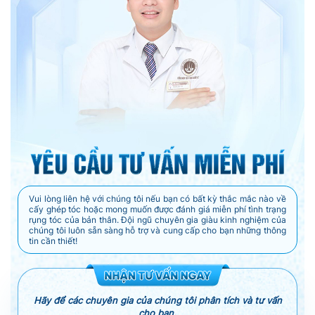
Vui lòng liên hệ với chúng tôi nếu bạn có bất kỳ thắc mắc nào về
cấy ghép tóc hoặc mong muốn được đánh giá miễn phí tình trạng
rụng tóc của bản thân. Đội ngũ chuyên gia giàu kinh nghiệm của
chúng tôi luôn sẵn sàng hỗ trợ và cung cấp cho bạn những thông
tin cần thiết!
Hãy để các chuyên gia của chúng tôi phân tích và tư vấn
cho bạn.