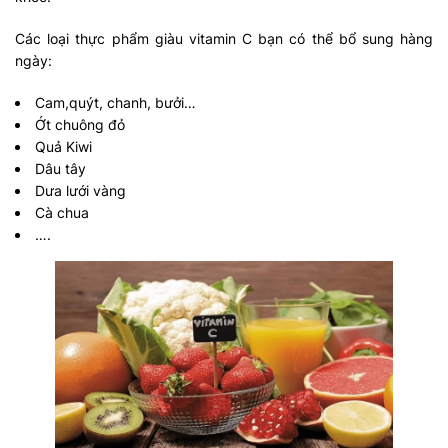
Các loại thực phẩm giàu vitamin C bạn có thể bổ sung hàng
ngày:
Cam,quýt, chanh, bưởi…
Ớt chuông đỏ
Quả Kiwi
Dâu tây
Dưa lưới vàng
Cà chua
….