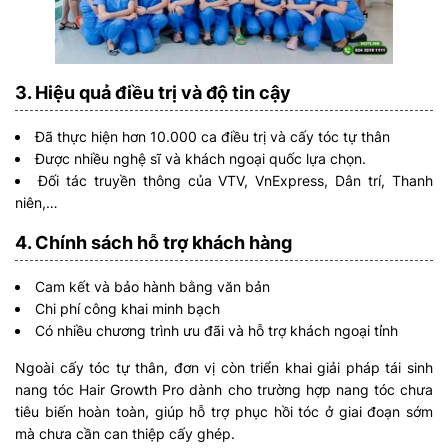
3. Hiệu quả điều trị và độ tin cậy
Đã thực hiện hơn 10.000 ca điều trị và cấy tóc tự thân
Được nhiều nghệ sĩ và khách ngoại quốc lựa chọn.
Đối tác truyền thông của VTV, VnExpress, Dân trí, Thanh
niên,…
4. Chính sách hỗ trợ khách hàng
Cam kết và bảo hành bằng văn bản
Chi phí công khai minh bạch
Có nhiều chương trình ưu đãi và hỗ trợ khách ngoại tỉnh
Ngoài cấy tóc tự thân, đơn vị còn triển khai giải pháp tái sinh
nang tóc Hair Growth Pro dành cho trường hợp nang tóc chưa
tiêu biến hoàn toàn, giúp hỗ trợ phục hồi tóc ở giai đoạn sớm
mà chưa cần can thiệp cấy ghép.