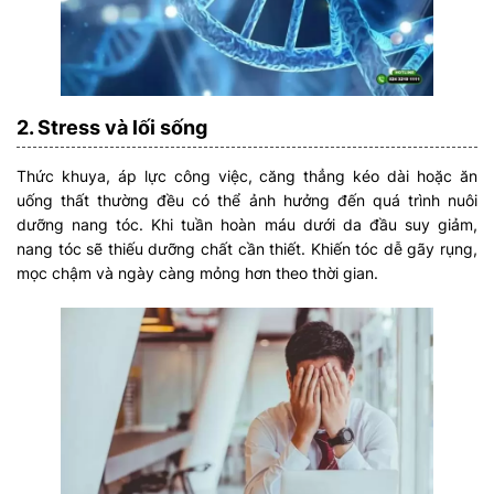
2. Stress và lối sống
Thức khuya, áp lực công việc, căng thẳng kéo dài hoặc ăn
uống thất thường đều có thể ảnh hưởng đến quá trình nuôi
dưỡng nang tóc. Khi tuần hoàn máu dưới da đầu suy giảm,
nang tóc sẽ thiếu dưỡng chất cần thiết. Khiến tóc dễ gãy rụng,
mọc chậm và ngày càng mỏng hơn theo thời gian.