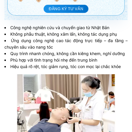
ĐĂNG KÝ TƯ VẤN
Công nghệ nghiên cứu và chuyển giao từ Nhật Bản
Không phẫu thuật, không xâm lấn, không tác dụng phụ
Ứng dụng công nghệ cao tác động trực tiếp – đa tầng –
chuyên sâu vào nang tóc
Quy trình nhanh chóng, không cần kiêng khem, nghỉ dưỡng
Phù hợp với tình trạng hói nhẹ đến trung bình
Hiệu quả rõ rệt, tóc giảm rụng, tóc con mọc lại chắc khỏe