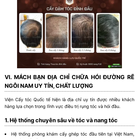
VI. MÁCH BẠN ĐỊA CHỈ CHỮA HÓI ĐƯỜNG RẼ
NGÔI NAM UY TÍN, CHẤT LƯỢNG
Viện Cấy tóc Quốc tế hiện là địa chỉ uy tín được nhiều khách
hàng lựa chọn trong lĩnh vực điều trị rụng tóc và hói đầu.
1. Hệ thống chuyên sâu về tóc và nang tóc
Hệ thống phòng khám cấy ghép tóc đầu tiên tại Việt Nam,