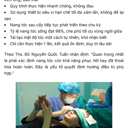
Quy trình thực hiện nhanh chóng, không đau
Sử dụng thiết bị siêu vi hạn chế tối đa xâm lấn, không để lại
sẹo
Nang tóc sau cấy tiếp tục phát triển theo chu kỳ
Tỷ lệ nang tóc sống đạt 98%, che phủ tối ưu vùng ngôi giữa
Tái tạo mật độ tóc một cách tự nhiên, khó nhận biết
Chỉ cần thực hiện 1 lần, kết quả ổn định, duy trì lâu dài
Theo Ths. BS Nguyễn Quốc Tuấn nhận định: “Quan trọng nhất
là phải xác định nang tóc còn khả năng phục hồi hay đã thoái
hóa hoàn toàn. Đây là yếu tố quyết định hướng điều trị phù
hợp.”