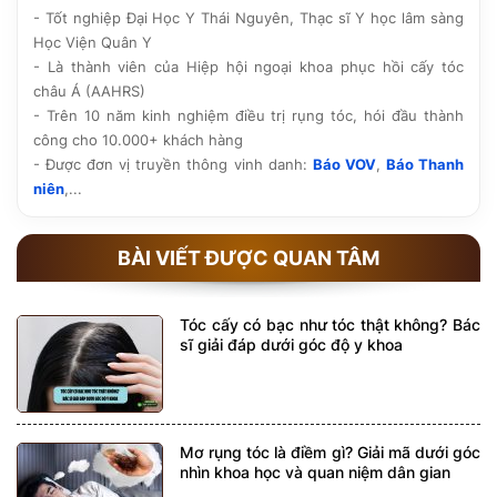
hậu phẫu trước khi quyết định.
- Tốt nghiệp Đại Học Y Thái Nguyên, Thạc sĩ Y học lâm sàng
Học Viện Quân Y
- Là thành viên của Hiệp hội ngoại khoa phục hồi cấy tóc
châu Á (AAHRS)
- Trên 10 năm kinh nghiệm điều trị rụng tóc, hói đầu thành
công cho 10.000+ khách hàng
- Được đơn vị truyền thông vinh danh:
Báo VOV
,
Báo Thanh
niên
,...
BÀI VIẾT ĐƯỢC QUAN TÂM
Tóc cấy có bạc như tóc thật không? Bác
sĩ giải đáp dưới góc độ y khoa
Mơ rụng tóc là điềm gì? Giải mã dưới góc
nhìn khoa học và quan niệm dân gian