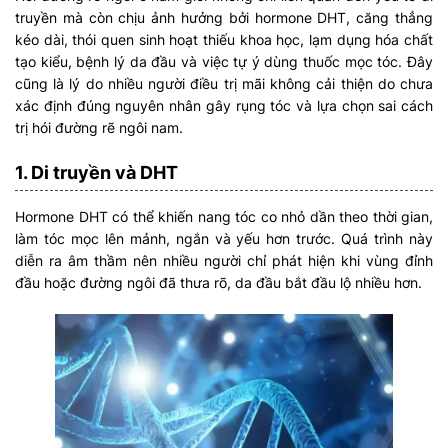
truyền mà còn chịu ảnh hưởng bởi hormone DHT, căng thẳng
kéo dài, thói quen sinh hoạt thiếu khoa học, lạm dụng hóa chất
tạo kiểu, bệnh lý da đầu và việc tự ý dùng thuốc mọc tóc. Đây
cũng là lý do nhiều người điều trị mãi không cải thiện do chưa
xác định đúng nguyên nhân gây rụng tóc và lựa chọn sai cách
trị hói đường rẽ ngôi nam.
1. Di truyền và DHT
Hormone DHT có thể khiến nang tóc co nhỏ dần theo thời gian,
làm tóc mọc lên mảnh, ngắn và yếu hơn trước. Quá trình này
diễn ra âm thầm nên nhiều người chỉ phát hiện khi vùng đỉnh
đầu hoặc đường ngôi đã thưa rõ, da đầu bắt đầu lộ nhiều hơn.