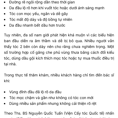
Đường rẽ ngôi rộng dần theo thời gian
Da đầu lộ rõ hơn khi vuốt tóc hoặc dưới ánh sáng mạnh
Tóc con mọc yếu, ngắn và dễ gãy
Tóc mất độ dày và độ bồng tự nhiên
Da đầu nhanh bết dầu hơn trước
Tuy nhiên, đa số nam giới phát hiện khá muộn vì các biểu hiện
ban đầu diễn ra âm thầm và dễ bị bỏ qua. Nhiều người vẫn
thấy tóc 2 bên còn dày nên cho rằng chưa nghiêm trọng. Một
số trường hợp cố gắng che phủ vùng thưa bằng cách đổi kiểu
tóc, dùng dầu gội kích thích mọc tóc hoặc tự mua thuốc điều trị
tại nhà.
Trong thực tế thăm khám, nhiều khách hàng chỉ tìm đến bác sĩ
khi:
Vùng đỉnh đầu đã lộ rõ da đầu
Tóc mọc chậm và gần như không có tóc con mới
Dùng nhiều sản phẩm nhưng không cải thiện rõ rệt
Theo Ths. BS Nguyễn Quốc Tuấn (Viện Cấy tóc Quốc tế) nhấn