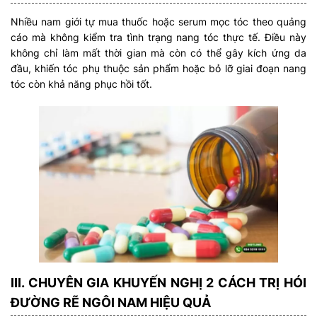
Nhiều nam giới tự mua thuốc hoặc serum mọc tóc theo quảng
cáo mà không kiểm tra tình trạng nang tóc thực tế. Điều này
không chỉ làm mất thời gian mà còn có thể gây kích ứng da
đầu, khiến tóc phụ thuộc sản phẩm hoặc bỏ lỡ giai đoạn nang
tóc còn khả năng phục hồi tốt.
III. CHUYÊN GIA KHUYẾN NGHỊ 2 CÁCH TRỊ HÓI
ĐƯỜNG RẼ NGÔI NAM HIỆU QUẢ