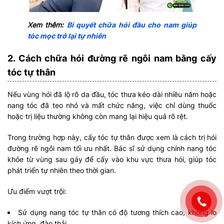
Xem thêm:
Bí quyết chữa hói đầu cho nam giúp
tóc mọc trở lại tự nhiên
2. Cách chữa hói đường rẽ ngôi nam bằng cấy
tóc tự thân
Nếu vùng hói đã lộ rõ da đầu, tóc thưa kéo dài nhiều năm hoặc
nang tóc đã teo nhỏ và mất chức năng, việc chỉ dùng thuốc
hoặc trị liệu thường không còn mang lại hiệu quả rõ rệt.
Trong trường hợp này, cấy tóc tự thân được xem là cách trị hói
đường rẽ ngôi nam tối ưu nhất. Bác sĩ sử dụng chính nang tóc
khỏe từ vùng sau gáy để cấy vào khu vực thưa hói, giúp tóc
phát triển tự nhiên theo thời gian.
Ưu điểm vượt trội:
Sử dụng nang tóc tự thân có độ tương thích cao, không lo
kích ứng, đào thải