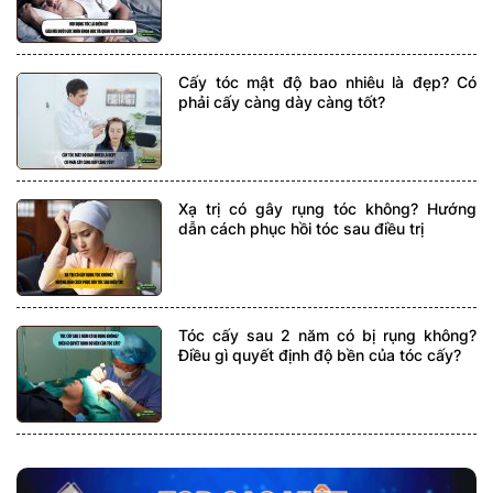
Cấy tóc mật độ bao nhiêu là đẹp? Có
phải cấy càng dày càng tốt?
Xạ trị có gây rụng tóc không? Hướng
dẫn cách phục hồi tóc sau điều trị
Tóc cấy sau 2 năm có bị rụng không?
Điều gì quyết định độ bền của tóc cấy?