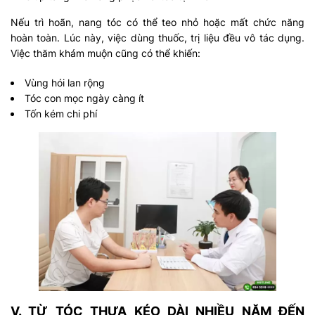
Nếu trì hoãn, nang tóc có thể teo nhỏ hoặc mất chức năng
hoàn toàn. Lúc này, việc dùng thuốc, trị liệu đều vô tác dụng.
Việc thăm khám muộn cũng có thể khiến:
Vùng hói lan rộng
Tóc con mọc ngày càng ít
Tốn kém chi phí
V. TỪ TÓC THƯA KÉO DÀI NHIỀU NĂM ĐẾN