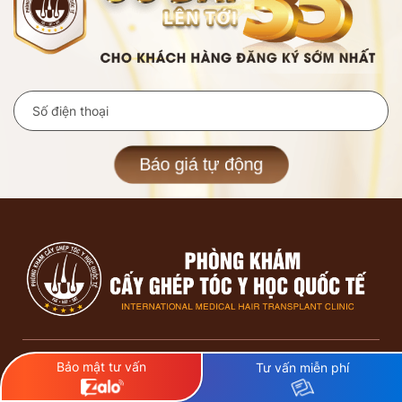
Báo giá tự động
Bảo mật tư vấn
Tư vấn miễn phí