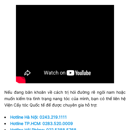
Nếu đang băn khoăn về cách trị hói đường rẽ ngôi nam hoặc
muốn kiểm tra tình trạng nang tóc của mình, bạn có thể liên hệ
Viện Cấy tóc Quốc tế để được chuyên gia hỗ trợ:
Hotline Hà Nội: 0243.219.1111
Hotline TP.HCM: 0283.520.0009
Hotline Hải Phòng: 022.5388.5768