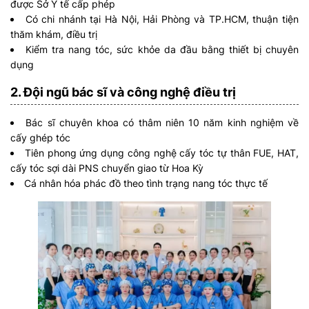
được Sở Y tế cấp phép
Có chi nhánh tại Hà Nội, Hải Phòng và TP.HCM, thuận tiện
thăm khám, điều trị
Kiểm tra nang tóc, sức khỏe da đầu bằng thiết bị chuyên
dụng
2. Đội ngũ bác sĩ và công nghệ điều trị
Bác sĩ chuyên khoa có thâm niên 10 năm kinh nghiệm về
cấy ghép tóc
Tiên phong ứng dụng công nghệ cấy tóc tự thân FUE, HAT,
cấy tóc sợi dài PNS chuyển giao từ Hoa Kỳ
Cá nhân hóa phác đồ theo tình trạng nang tóc thực tế