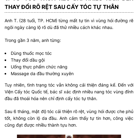
THAY ĐỔI RÕ RỆT SAU CẤY TÓC TỰ THÂN
Anh T. (28 tuổi, TP. HCM) từng mất tự tin vì vùng hói đường rẽ
ngôi ngày càng lộ rõ dù đã thử nhiều cách khác nhau.
Trong gần 3 năm, anh từng:
Dùng thuốc mọc tóc
Thay đổi dầu gội
Uống thực phẩm chức năng
Massage da đầu thường xuyên
Tuy nhiên, tình trạng tóc vẫn không cải thiện đáng kể. Đến với
Viện Cấy tóc Quốc tế, bác sĩ xác định nhiều nang tóc vùng đỉnh
đầu đã thoái hóa nên chỉ định cấy tóc tự thân.
Sau 6 tháng, mật độ tóc cải thiện rõ rệt, vùng hói được che phủ
tốt, không còn lộ da đầu. Anh cảm thấy tự tin hơn, công việc
cũng đạt được nhiều thành tựu hơn.