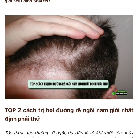
giới nhất định phải thử
TOP 2 cách trị hói đường rẽ ngôi nam giới nhất
định phải thử
Tóc thưa dọc đường rẽ ngôi, da đầu lộ rõ khi vuốt tóc ngày