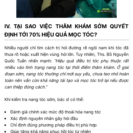
IV. TẠI SAO VIỆC THĂM KHÁM SỚM QUYẾT
ĐỊNH TỚI 70% HIỆU QUẢ MỌC TÓC?
Nhiều người chỉ tìm cách trị hói đường rẽ ngôi nam khi tóc đã
thưa rõ hoặc xuất hiện vùng hói lớn. Tuy nhiên, Ths. BS Nguyễn
Quốc Tuấn nhấn mạnh:
“Hiệu quả điều trị tóc phụ thuộc rất
nhiều vào tình trạng nang tóc tại thời điểm thăm khám. Ở giai
đoạn sớm, nang tóc thường chỉ mới suy yếu, chưa teo nhỏ hoàn
toàn nên vẫn còn khả năng tái tạo và mọc tóc trở lại nếu được
can thiệp đúng cách.”
Khi kiểm tra nang tóc sớm, bác sĩ có thể:
Đánh giá chính xác mức độ thoái hóa nang tóc
Xác định nguyên nhân gây hói đầu
Chỉ định đúng phương pháp điều trị phù hợp
Giúp tăng khả năng phục hồi tóc tự nhiên