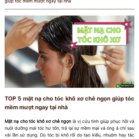
giúp tóc mềm mượt ngay tại nhà
TOP 5 mặt nạ cho tóc khô xơ chẻ ngọn giúp tóc
mềm mượt ngay tại nhà
Mặt nạ cho tóc khô xơ chẻ ngọn
là vị cứu tinh giúp phục hồi và
nuôi dưỡng mái tóc hư tổn, trả lại sự mềm mại và óng ả chỉ sau
vài lần sử dụng. Dù tóc bị khô rối do tạo kiểu, nhuộm hay tác