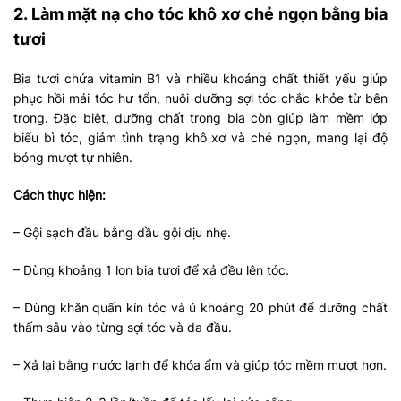
2. Làm mặt nạ cho tóc khô xơ chẻ ngọn bằng bia
tươi
Bia tươi chứa vitamin B1 và nhiều khoáng chất thiết yếu giúp
phục hồi mái tóc hư tổn, nuôi dưỡng sợi tóc chắc khỏe từ bên
trong. Đặc biệt, dưỡng chất trong bia còn giúp làm mềm lớp
biểu bì tóc, giảm tình trạng khô xơ và chẻ ngọn, mang lại độ
bóng mượt tự nhiên.
Cách thực hiện:
– Gội sạch đầu bằng dầu gội dịu nhẹ.
– Dùng khoảng 1 lon bia tươi để xả đều lên tóc.
– Dùng khăn quấn kín tóc và ủ khoảng 20 phút để dưỡng chất
thấm sâu vào từng sợi tóc và da đầu.
– Xả lại bằng nước lạnh để khóa ẩm và giúp tóc mềm mượt hơn.