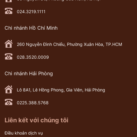
024.3219.1111
Chi nhánh Hồ Chí Minh
260 Nguyễn Đình Chiểu, Phường Xuân Hòa, TP.HCM
028.3520.0009
Chi nhánh Hải Phòng
Lô 8A1, Lê Hồng Phong, Gia Viên, Hải Phòng
0225.388.5768
Liên kết với chúng tôi
Điều khoản dịch vụ