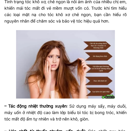
Tình trạng tóc khô xơ, chẻ ngọn là nỗi ám ảnh của nhiều chị em,
khiến mái tóc mất đi vẻ mềm mượt vốn có. Trước khi tìm hiểu
các loại mặt nạ cho tóc khô xơ chẻ ngọn, bạn cần hiểu rõ
nguyên nhân để chăm sóc và bảo vệ tóc hiệu quả hơn.
– Tác động nhiệt thường xuyên
: Sử dụng máy sấy, máy duỗi,
máy uốn ở nhiệt độ cao làm lớp biểu bì tóc bị bong tróc, khiến
tóc mất độ ẩm tự nhiên và trở nên khô, giòn.