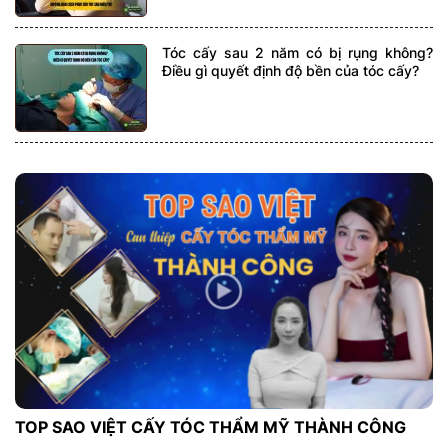
Tóc cấy sau 2 năm có bị rụng không?
Điều gì quyết định độ bền của tóc cấy?
TOP SAO VIỆT CẤY TÓC THẨM MỸ THÀNH CÔNG