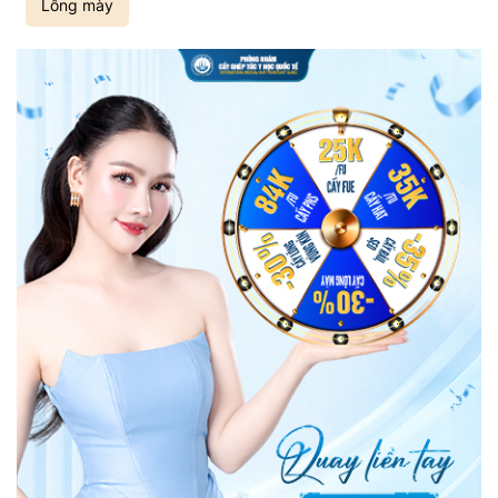
Lông mày