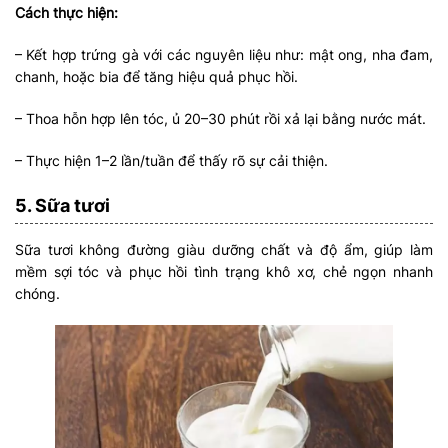
Cách thực hiện:
– Kết hợp trứng gà với các nguyên liệu như: mật ong, nha đam,
chanh, hoặc bia để tăng hiệu quả phục hồi.
– Thoa hỗn hợp lên tóc, ủ 20–30 phút rồi xả lại bằng nước mát.
– Thực hiện 1–2 lần/tuần để thấy rõ sự cải thiện.
5. Sữa tươi
Sữa tươi không đường giàu dưỡng chất và độ ẩm, giúp làm
mềm sợi tóc và phục hồi tình trạng khô xơ, chẻ ngọn nhanh
chóng.