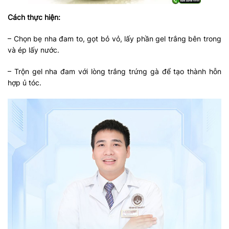
Cách thực hiện:
– Chọn bẹ nha đam to, gọt bỏ vỏ, lấy phần gel trắng bên trong
và ép lấy nước.
– Trộn gel nha đam với lòng trắng trứng gà để tạo thành hỗn
hợp ủ tóc.