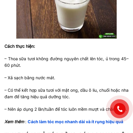
Cách thực hiện:
– Thoa sữa tươi không đường nguyên chất lên tóc, ủ trong 45–
60 phút.
– Xả sạch bằng nước mát.
– Có thể kết hợp sữa tươi với mật ong, dầu ô liu, chuối hoặc nha
đam để tăng hiệu quả dưỡng tóc.
– Nên áp dụng 2 lần/tuần để tóc luôn mềm mượt và chắc khỏe.
Xem thêm
:
Cách làm tóc mọc nhanh dài và ít rụng hiệu quả