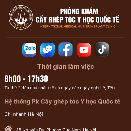
Thời gian làm việc
8h00 - 17h30
Từ thứ 2 đến chủ nhật (kể cả ngày các ngày nghỉ Lễ, Tết)
Hệ thống Pk Cấy ghép tóc Y học Quốc tế
Chi nhánh Hà Nội
38 Nguyễn Du, Phường Cửa Nam, Hà Nội