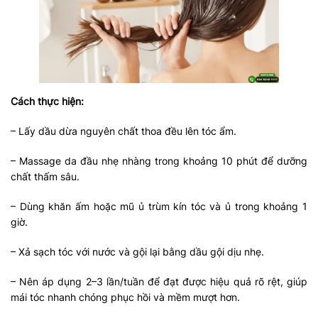
Cách thực hiện:
– Lấy dầu dừa nguyên chất thoa đều lên tóc ẩm.
– Massage da đầu nhẹ nhàng trong khoảng 10 phút để dưỡng
chất thấm sâu.
– Dùng khăn ấm hoặc mũ ủ trùm kín tóc và ủ trong khoảng 1
giờ.
– Xả sạch tóc với nước và gội lại bằng dầu gội dịu nhẹ.
– Nên áp dụng 2–3 lần/tuần để đạt được hiệu quả rõ rệt, giúp
mái tóc nhanh chóng phục hồi và mềm mượt hơn.