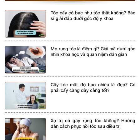
Tóc cấy có bạc như tóc thật không? Bác
sĩ giải đáp dưới góc độ y khoa
Mơ rụng tóc là điềm gì? Giải mã dưới góc
nhìn khoa học và quan niệm dân gian
Cấy tóc mật độ bao nhiêu là đẹp? Có
phải cấy càng dày càng tốt?
Xạ trị có gây rụng tóc không? Hướng
dẫn cách phục hồi tóc sau điều trị