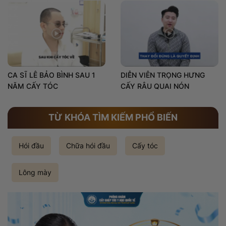
CA SĨ LÊ BẢO BÌNH SAU 1
DIỄN VIÊN TRỌNG HƯNG
NĂM CẤY TÓC
CẤY RÂU QUAI NÓN
TỪ KHÓA TÌM KIẾM PHỔ BIẾN
Hói đầu
Chữa hói đầu
Cấy tóc
Lông mày