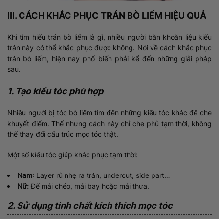
III. CÁCH KHẮC PHỤC TRÁN BÒ LIẾM HIỆU QUẢ
Khi tìm hiểu trán bò liếm là gì, nhiều người băn khoăn liệu kiểu
trán này có thể khắc phục được không. Nói về cách khắc phục
trán bò liếm, hiện nay phổ biến phải kể đến những giải pháp
sau.
1. Tạo kiểu tóc phù hợp
Nhiều người bị tóc bò liếm tìm đến những kiểu tóc khác để che
khuyết điểm. Thế nhưng cách này chỉ che phủ tạm thời, không
thể thay đổi cấu trúc mọc tóc thật.
Một số kiểu tóc giúp khắc phục tạm thời:
Nam
: Layer rủ nhẹ ra trán, undercut, side part…
Nữ:
Để mái chéo, mái bay hoặc mái thưa.
2. Sử dụng tinh chất kích thích mọc tóc