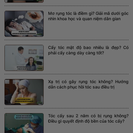
Mơ rụng tóc là điềm gì? Giải mã dưới góc
nhìn khoa học và quan niệm dân gian
Cấy tóc mật độ bao nhiêu là đẹp? Có
phải cấy càng dày càng tốt?
Xạ trị có gây rụng tóc không? Hướng
dẫn cách phục hồi tóc sau điều trị
Tóc cấy sau 2 năm có bị rụng không?
Điều gì quyết định độ bền của tóc cấy?