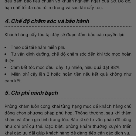
đều đảm bảo tiêu chuẩn vô khuẩn nghiêm ngặt của Sở. Do đó,
hạn chế tối đa các rủi ro trong và sau khi cấy tóc.
4. Chế độ chăm sóc và bảo hành
Khách hàng cấy tóc tại đây sẽ được đảm bảo các quyền lợi:
Theo dõi tái khám miễn phí.
Tư vấn dinh dưỡng, chế độ chăm sóc đến khi tóc mọc hoàn
thiện.
Cam kết tóc mọc đều, dày, tự nhiên, hiệu quả đạt 98%.
Miễn phí cấy lần 2 hoặc hoàn tiền nếu kết quả không như
cam kết.
5. Chi phí minh bạch
Phòng khám luôn công khai từng hạng mục để khách hàng chủ
động chọn phương pháp phù hợp. Thông thường, sau khi thăm
khám và đánh giá tình trạng tóc. Bác sĩ sẽ tư vấn phác đồ cũng
như chi phí cụ thể. Đặc biệt, phòng khám thường xuyên triển
khai các ưu đãi giúp khách hàng dễ dàng tiếp cận các dịch vụ.