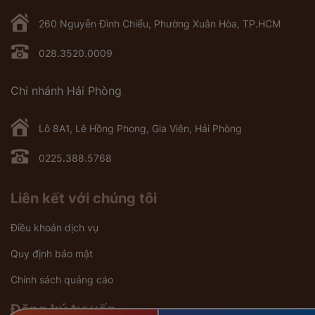
260 Nguyễn Đình Chiểu, Phường Xuân Hòa, TP.HCM
028.3520.0009
Chi nhánh Hải Phòng
Lô 8A1, Lê Hồng Phong, Gia Viên, Hải Phòng
0225.388.5768
Liên kết với chúng tôi
Điều khoản dịch vụ
Quy định bảo mật
Chính sách quảng cáo
Đăng ký tư vấn