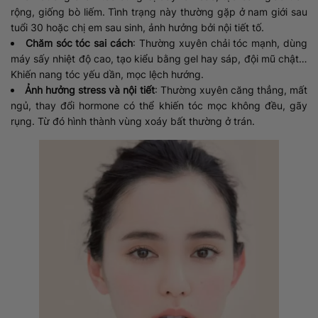
rộng, giống bò liếm. Tình trạng này thường gặp ở nam giới sau
tuổi 30 hoặc chị em sau sinh, ảnh hưởng bởi nội tiết tố.
Chăm sóc tóc sai cách
: Thường xuyên chải tóc mạnh, dùng
máy sấy nhiệt độ cao, tạo kiểu bằng gel hay sáp, đội mũ chật…
Khiến nang tóc yếu dần, mọc lệch hướng.
Ảnh hưởng stress và nội tiết
: Thường xuyên căng thẳng, mất
ngủ, thay đổi hormone có thể khiến tóc mọc không đều, gãy
rụng. Từ đó hình thành vùng xoáy bất thường ở trán.