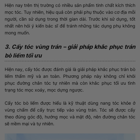
Hiện nay trên thị trường có nhiều sản phẩm tinh chất kích thích
mọc tóc. Tuy nhiên, hiệu quả còn phải phụ thuộc vào cơ địa mỗi
người, cần sử dụng trong thời gian dài. Trước khi sử dụng, tốt
nhất nên hỏi ý kiến bác sĩ để tránh những tác dụng phụ không
mong muốn.
3. Cấy tóc vùng trán – giải pháp khắc phục trán
bò liếm tối ưu
Hiện nay, cấy tóc được đánh giá là giải pháp khắc phục trán bò
liếm thẩm mỹ và an toàn. Phương pháp này không chỉ khôi
phục đường chân tóc tự nhiên mà còn khắc phục tối ưu tình
trạng tóc mọc xoáy, mọc dựng ngược.
Cấy tóc bò liếm được hiểu là kỹ thuật dùng nang tóc khỏe ở
vùng chẩm để cấy trực tiếp vào vùng trán. Tóc sẽ được cấy
theo đúng góc độ, hướng mọc và mật độ, nên đường chân tóc
sẽ mềm mại và tự nhiên.