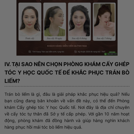
IV. TẠI SAO NÊN CHỌN PHÒNG KHÁM CẤY GHÉP
TÓC Y HỌC QUỐC TẾ ĐỂ KHẮC PHỤC TRÁN BÒ
LIẾM?
Trán bò liếm là gì, đâu là giải pháp khắc phục hiệu quả? Nếu
bạn cũng đang băn khoăn về vấn đề này, có thể đến Phòng
khám Cấy ghép tóc Y học Quốc tế. Nơi đây là địa chỉ chuyên
về cấy tóc tự thân đã Sở y tế cấp phép. Với gần 10 năm hoạt
động, phòng khám đã đồng hành và giúp hàng nghìn khách
hàng phục hồi mái tóc bò liếm hiệu quả.