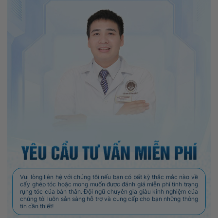
Vui lòng liên hệ với chúng tôi nếu bạn có bất kỳ thắc mắc nào về
cấy ghép tóc hoặc mong muốn được đánh giá miễn phí tình trạng
rụng tóc của bản thân. Đội ngũ chuyên gia giàu kinh nghiệm của
chúng tôi luôn sẵn sàng hỗ trợ và cung cấp cho bạn những thông
tin cần thiết!