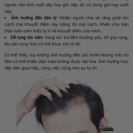
ngược nên khó vuốt sấy hay giữ nếp dù có dùng gel hay vuốt
sáp.
Ảnh hưởng đến tâm lý
: Nhiều người chia sẻ rằng phải tìm
cách che khuyết điểm này bằng đủ mọi cách. Khiến cho bản
thân luôn cảm thấy tự ti về khuyết điểm của mình.
Dễ rụng tóc sớm
: Vùng tóc bò liếm thường yếu, dễ gãy rụng,
lâu dài vùng trán có thể thưa, hói rõ rệt.
Có thể thấy, tuy không ảnh hưởng đến sức khỏe nhưng trán bò
liếm có thể khiến diện mạo không được hài hòa. Ảnh hưởng trực
tiếp đến giao tiếp, công việc cũng như sự tự tin.