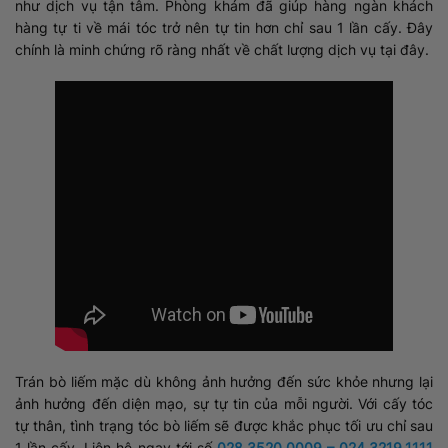
như dịch vụ tận tâm. Phòng khám đã giúp hàng ngàn khách
hàng tự ti về mái tóc trở nên tự tin hơn chỉ sau 1 lần cấy. Đây
chính là minh chứng rõ ràng nhất về chất lượng dịch vụ tại đây.
Trán bò liếm mặc dù không ảnh hưởng đến sức khỏe nhưng lại
ảnh hưởng đến diện mạo, sự tự tin của mỗi người. Với cấy tóc
tự thân, tình trạng tóc bò liếm sẽ được khắc phục tối ưu chỉ sau
1 lần cấy. Liên hệ ngay tới số
028.3520.0009 – 024.3219.1111