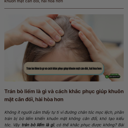
khuôn mặt cân đối, hài hòa hơn
Trán bò liếm là gì và cách khắc phục giúp khuôn
mặt cân đối, hài hòa hơn
Không ít người cảm thấy tự ti vì đường chân tóc mọc lệch, phần
trán bị bò liếm khiến khuôn mặt không cân đối, khó tạo kiểu
tóc. Vậy
trán bò liếm là gì
, có thể khắc phục được không? Bài