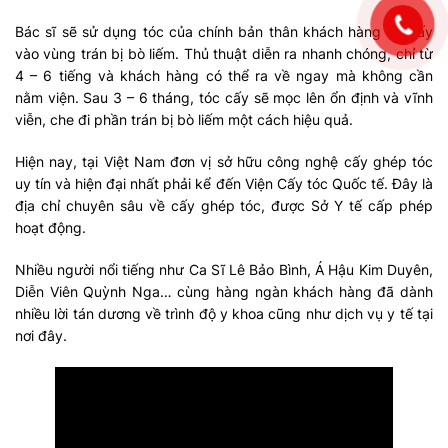
Bác sĩ sẽ sử dụng tóc của chính bản thân khách hàng để cấy
vào vùng trán bị bò liếm. Thủ thuật diễn ra nhanh chóng, chỉ từ
4 – 6 tiếng và khách hàng có thể ra về ngay mà không cần
nằm viện. Sau 3 – 6 tháng, tóc cấy sẽ mọc lên ổn định và vĩnh
viễn, che đi phần trán bị bò liếm một cách hiệu quả.
Hiện nay, tại Việt Nam đơn vị sở hữu công nghệ cấy ghép tóc
uy tín và hiện đại nhất phải kể đến Viện Cấy tóc Quốc tế. Đây là
địa chỉ chuyên sâu về cấy ghép tóc, được Sở Y tế cấp phép
hoạt động.
Nhiều người nổi tiếng như Ca Sĩ Lê Bảo Bình, Á Hậu Kim Duyên,
Diễn Viên Quỳnh Nga… cùng hàng ngàn khách hàng đã dành
nhiều lời tán dương về trình độ y khoa cũng như dịch vụ y tế tại
nơi đây.