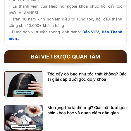
- Là thành viên của Hiệp hội ngoại khoa phục hồi cấy tóc
châu Á (AAHRS)
- Trên 10 năm kinh nghiệm điều trị rụng tóc, hói đầu thành
công cho 10.000+ khách hàng
- Được đơn vị truyền thông vinh danh:
Báo VOV
,
Báo Thanh
niên
,...
BÀI VIẾT ĐƯỢC QUAN TÂM
Tóc cấy có bạc như tóc thật không? Bác
sĩ giải đáp dưới góc độ y khoa
Mơ rụng tóc là điềm gì? Giải mã dưới góc
nhìn khoa học và quan niệm dân gian