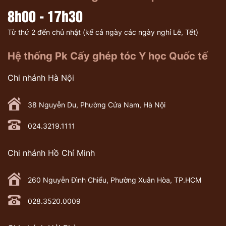
8h00 - 17h30
Từ thứ 2 đến chủ nhật (kể cả ngày các ngày nghỉ Lễ, Tết)
Hệ thống Pk Cấy ghép tóc Y học Quốc tế
Chi nhánh Hà Nội
38 Nguyễn Du, Phường Cửa Nam, Hà Nội
024.3219.1111
Chi nhánh Hồ Chí Minh
260 Nguyễn Đình Chiểu, Phường Xuân Hòa, TP.HCM
028.3520.0009