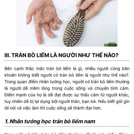
III. TRÁN BÒ LIẾM LÀ NGƯỜI NHƯ THẾ NÀO?
Bên cạnh thắc mắc trán bò liếm là gì, nhiều người cũng băn
khoăn không biết người có trán bò liếm là người như thế nào?.
Trong quan điểm nhân tướng học, người có trán bò liếm thường
là người dễ mềm lòng trong cuộc sống và chuyện tình cảm.
Điểm mạnh của họ là dễ đạt được sự thấu cảm từ người khác,
tuy nhiên dễ bị lợi dụng bởi người thân, bạn bè. Nếu biết giữ gìn
lời nói và việc làm thì cuộc sống sẽ thành đạt hơn.
1. Nhân tướng học trán bò liếm nam