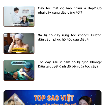
Cấy tóc mật độ bao nhiêu là đẹp? Có
phải cấy càng dày càng tốt?
Xạ trị có gây rụng tóc không? Hướng
dẫn cách phục hồi tóc sau điều trị
Tóc cấy sau 2 năm có bị rụng không?
Điều gì quyết định độ bền của tóc cấy?