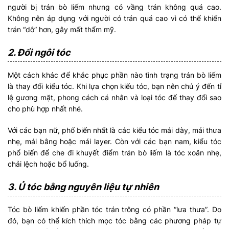
người bị trán bò liếm nhưng có vầng trán không quá cao.
Không nên áp dụng với người có trán quá cao vì có thể khiến
trán “dô” hơn, gây mất thẩm mỹ.
2. Đổi ngôi tóc
Một cách khác để khắc phục phần nào tình trạng trán bò liếm
là thay đổi kiểu tóc. Khi lựa chọn kiểu tóc, bạn nên chú ý đến tỉ
lệ gương mặt, phong cách cá nhân và loại tóc để thay đổi sao
cho phù hợp nhất nhé.
Với các bạn nữ, phổ biến nhất là các kiểu tóc mái dày, mái thưa
nhẹ, mái bằng hoặc mái layer. Còn với các bạn nam, kiểu tóc
phổ biến để che đi khuyết điểm trán bò liếm là tóc xoăn nhẹ,
chải lệch hoặc bổ luống.
3. Ủ tóc bằng nguyên liệu tự nhiên
Tóc bò liếm khiến phần tóc trán trông có phần “lưa thưa”. Do
đó, bạn có thể kích thích mọc tóc bằng các phương pháp tự