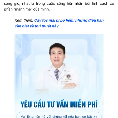
sóng gió, nhất là trong cuộc sống hôn nhân bởi tính cách có
phần “mạnh mẽ” của mình.
Xem thêm:
Cấy tóc mái bị bò liếm: những điều bạn
cần biết về thủ thuật này
Vui lòng liên hệ với chúng tôi nếu bạn có bất kỳ