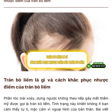
nhược điểm của trán bò liếm
Trán bò liếm là gì và cách khắc phục nhược
điểm của trán bò liếm
Phần tóc mái xoáy, dựng ngược không theo nếp gây mất thẩm
mỹ được gọi là trán bò liếm. Tình trạng này khiến không ít bạn
cảm thấy tự ti, mặc cảm vì ngoại hình của bản thân. Bài viết