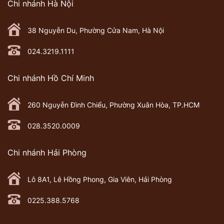
Chi nhánh Hà Nội
38 Nguyễn Du, Phường Cửa Nam, Hà Nội
024.3219.1111
Chi nhánh Hồ Chí Minh
260 Nguyễn Đình Chiểu, Phường Xuân Hòa, TP.HCM
028.3520.0009
Chi nhánh Hải Phòng
Lô 8A1, Lê Hồng Phong, Gia Viên, Hải Phòng
0225.388.5768