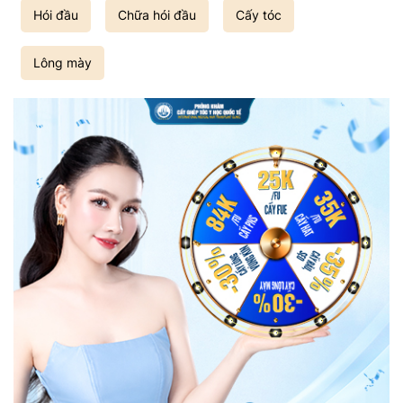
Hói đầu
Chữa hói đầu
Cấy tóc
Lông mày