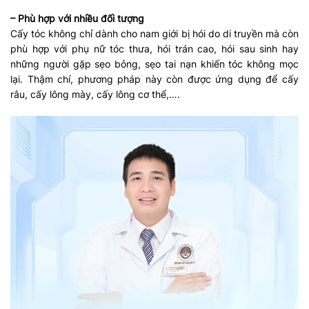
– Phù hợp với nhiều đối tượng
Cấy tóc không chỉ dành cho nam giới bị hói do di truyền mà còn
phù hợp với phụ nữ tóc thưa, hói trán cao, hói sau sinh hay
những người gặp sẹo bỏng, sẹo tai nạn khiến tóc không mọc
lại. Thậm chí, phương pháp này còn được ứng dụng để cấy
râu, cấy lông mày, cấy lông cơ thể,….