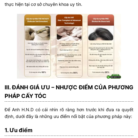
thực hiện tại cơ sở chuyên khoa uy tín.
III. ĐÁNH GIÁ ƯU – NHƯỢC ĐIỂM CỦA PHƯƠNG
PHÁP CẤY TÓC
Để Anh H.N.D có cái nhìn rõ ràng hơn trước khi đưa ra quyết
định, dưới đây là những ưu điểm nổi bật của phương pháp này:
1. Ưu điểm