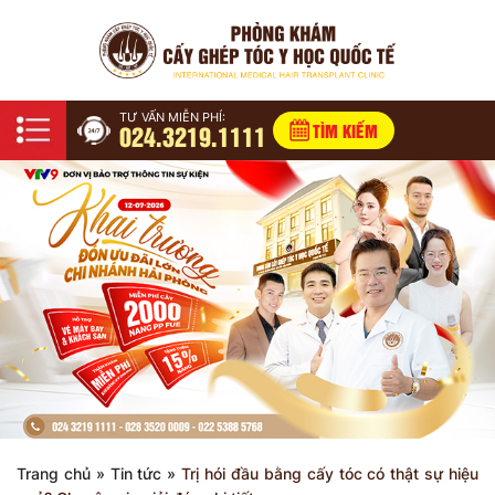
TƯ VẤN MIỄN PHÍ:
024.3219.1111
TÌM KIẾM
Trang chủ
»
Tin tức
»
Trị hói đầu bằng cấy tóc có thật sự hiệu