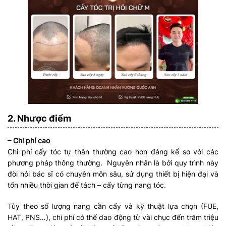
2. Nhược điểm
– Chi phí cao
Chi phí cấy tóc tự thân thường cao hơn đáng kể so với các
phương pháp thông thường. Nguyên nhân là bởi quy trình này
đòi hỏi bác sĩ có chuyên môn sâu, sử dụng thiết bị hiện đại và
tốn nhiều thời gian để tách – cấy từng nang tóc.
Tùy theo số lượng nang cần cấy và kỹ thuật lựa chọn (FUE,
HAT, PNS…), chi phí có thể dao động từ vài chục đến trăm triệu