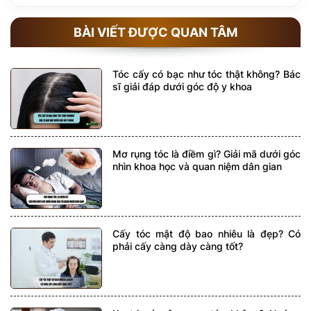
BÀI VIẾT ĐƯỢC QUAN TÂM
Tóc cấy có bạc như tóc thật không? Bác
sĩ giải đáp dưới góc độ y khoa
Mơ rụng tóc là điềm gì? Giải mã dưới góc
nhìn khoa học và quan niệm dân gian
Cấy tóc mật độ bao nhiêu là đẹp? Có
phải cấy càng dày càng tốt?