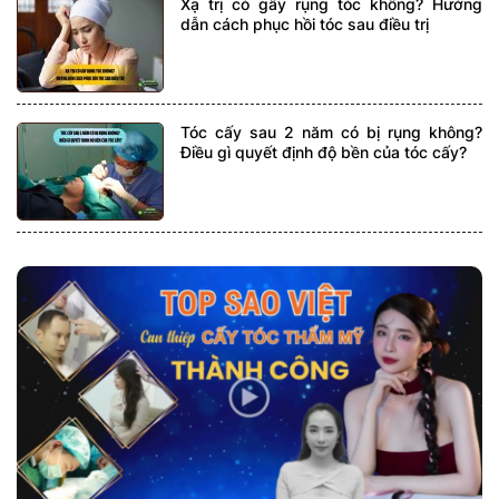
Xạ trị có gây rụng tóc không? Hướng
dẫn cách phục hồi tóc sau điều trị
Tóc cấy sau 2 năm có bị rụng không?
Điều gì quyết định độ bền của tóc cấy?