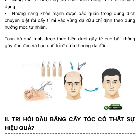
dụng.
Những nang khỏe mạnh được bảo quản trong dung dịch
chuyên biệt rồi cấy tỉ mỉ vào vùng da đầu chỉ định theo đúng
hướng mọc tự nhiên.
Toàn bộ quá trình được thực hiện dưới gây tê cục bộ, không
gây đau đớn và hạn chế tối đa tổn thương da đầu.
II. TRỊ HÓI ĐẦU BẰNG CẤY TÓC CÓ THẬT SỰ
HIỆU QUẢ?