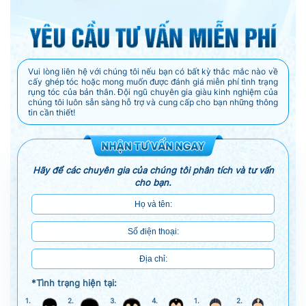
Vui lòng liên hệ với chúng tôi nếu bạn có bất kỳ thắc mắc nào về
cấy ghép tóc hoặc mong muốn được đánh giá miễn phí tình trạng
rụng tóc của bản thân. Đội ngũ chuyên gia giàu kinh nghiệm của
chúng tôi luôn sẵn sàng hỗ trợ và cung cấp cho bạn những thông
tin cần thiết!
Hãy để các chuyên gia của chúng tôi phân tích và tư vấn
cho bạn.
*Tình trạng hiện tại:
1.
2.
3.
4.
1.
2.