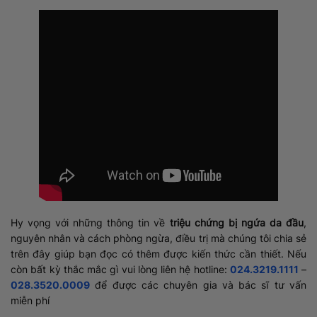
Hy vọng với những thông tin về
triệu chứng bị ngứa da đầu
,
nguyên nhân và cách phòng ngừa, điều trị mà chúng tôi chia sẻ
trên đây giúp bạn đọc có thêm được kiến thức cần thiết. Nếu
còn bất kỳ thắc mắc gì vui lòng liên hệ hotline:
024.3219.1111
–
028.3520.0009
để được các chuyên gia và bác sĩ tư vấn
miễn phí