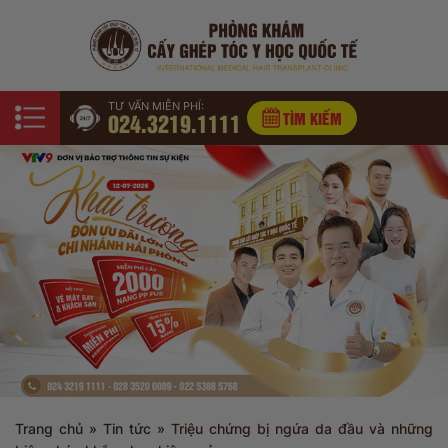
TƯ VẤN MIỄN PHÍ:
024.3219.1111
TÌM KIẾM
Trang chủ
»
Tin tức
»
Triệu chứng bị ngứa da đầu và những