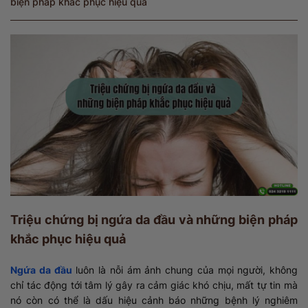
biện pháp khắc phục hiệu quả
Triệu chứng bị ngứa da đầu và những biện pháp
khắc phục hiệu quả
Ngứa da đầu
luôn là nỗi ám ảnh chung của mọi người, không
chỉ tác động tới tâm lý gây ra cảm giác khó chịu, mất tự tin mà
nó còn có thể là dấu hiệu cảnh báo những bệnh lý nghiêm