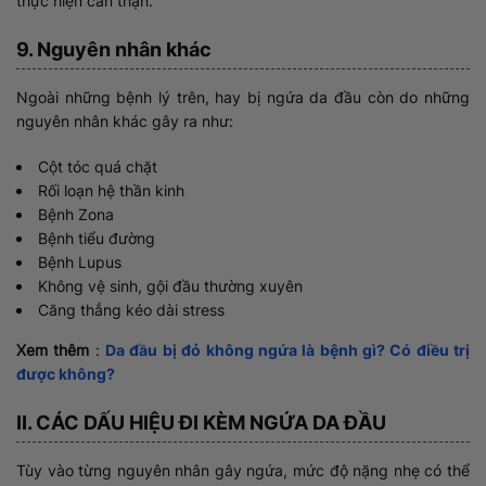
thực hiện cẩn thận.
9. Nguyên nhân khác
Ngoài những bệnh lý trên, hay bị ngứa da đầu còn do những
nguyên nhân khác gây ra như:
Cột tóc quá chặt
Rối loạn hệ thần kinh
Bệnh Zona
Bệnh tiểu đường
Bệnh Lupus
Không vệ sinh, gội đầu thường xuyên
Căng thẳng kéo dài stress
Xem thêm
:
Da đầu bị đỏ không ngứa là bệnh gì? Có điều trị
được không?
II. CÁC DẤU HIỆU ĐI KÈM NGỨA DA ĐẦU
Tùy vào từng nguyên nhân gây ngứa, mức độ nặng nhẹ có thể