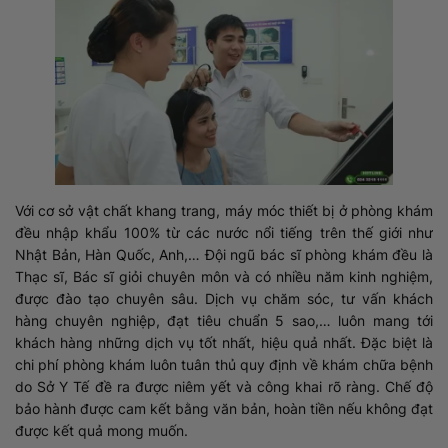
Với cơ sở vật chất khang trang, máy móc thiết bị ở phòng khám
đều nhập khẩu 100% từ các nước nổi tiếng trên thế giới như
Nhật Bản, Hàn Quốc, Anh,… Đội ngũ bác sĩ phòng khám đều là
Thạc sĩ, Bác sĩ giỏi chuyên môn và có nhiều năm kinh nghiệm,
được đào tạo chuyên sâu. Dịch vụ chăm sóc, tư vấn khách
hàng chuyên nghiệp, đạt tiêu chuẩn 5 sao,… luôn mang tới
khách hàng những dịch vụ tốt nhất, hiệu quả nhất. Đặc biệt là
chi phí phòng khám luôn tuân thủ quy định về khám chữa bệnh
do Sở Y Tế đề ra được niêm yết và công khai rõ ràng. Chế độ
bảo hành được cam kết bằng văn bản, hoàn tiền nếu không đạt
được kết quả mong muốn.