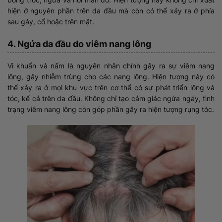
hiện ở nguyên phần trên da đầu mà còn có thể xảy ra ở phía
sau gáy, cổ hoặc trên mặt.
4. Ngứa da đầu do viêm nang lông
Vi khuẩn và nấm là nguyên nhân chính gây ra sự viêm nang
lông, gây nhiễm trùng cho các nang lông. Hiện tượng này có
thể xảy ra ở mọi khu vực trên cơ thể có sự phát triển lông và
tóc, kể cả trên da đầu. Không chỉ tạo cảm giác ngứa ngáy, tình
trạng viêm nang lông còn góp phần gây ra hiện tượng rụng tóc.