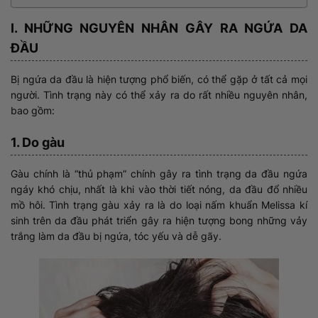
I. NHỮNG NGUYÊN NHÂN GÂY RA NGỨA DA
ĐẦU
Bị ngứa da đầu là hiện tượng phổ biến, có thể gặp ở tất cả mọi
người. Tình trạng này có thể xảy ra do rất nhiều nguyên nhân,
bao gồm:
1. Do gàu
Gàu chính là “thủ phạm” chính gây ra tình trạng da đầu ngứa
ngáy khó chịu, nhất là khi vào thời tiết nóng, da đầu đổ nhiều
mồ hôi. Tình trạng gàu xảy ra là do loại nấm khuẩn Melissa kí
sinh trên da đầu phát triển gây ra hiện tượng bong những vảy
trắng làm da đầu bị ngứa, tóc yếu và dễ gãy.