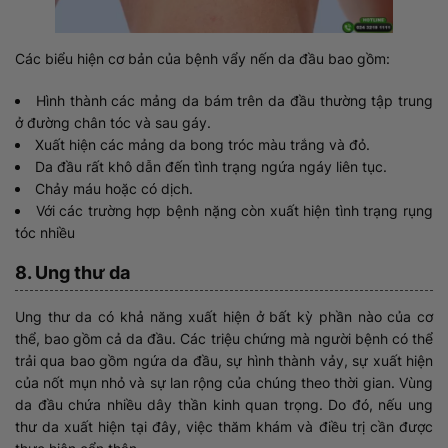
Các biểu hiện cơ bản của bệnh vẩy nến da đầu bao gồm:
Hình thành các mảng da bám trên da đầu thường tập trung
ở đường chân tóc và sau gáy.
Xuất hiện các mảng da bong tróc màu trắng và đỏ.
Da đầu rất khô dẫn đến tình trạng ngứa ngáy liên tục.
Chảy máu hoặc có dịch.
Với các trường hợp bệnh nặng còn xuất hiện tình trạng rụng
tóc nhiều
8. Ung thư da
Ung thư da có khả năng xuất hiện ở bất kỳ phần nào của cơ
thể, bao gồm cả da đầu. Các triệu chứng mà người bệnh có thể
trải qua bao gồm ngứa da đầu, sự hình thành vảy, sự xuất hiện
của nốt mụn nhỏ và sự lan rộng của chúng theo thời gian. Vùng
da đầu chứa nhiều dây thần kinh quan trọng. Do đó, nếu ung
thư da xuất hiện tại đây, việc thăm khám và điều trị cần được