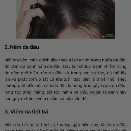
2. Nấm da đầu
Một nguyên nhân chính tiếp theo gây ra tình trạng ngứa da đầu
đó chính là bệnh nấm da đầu. Đây là một loại bệnh nhiễm trùng
do nấm phổ biến trên da đầu và trong các sợi tóc, có thể lây
lan và phát triển ở tất cả lứa tuổi, đặc biệt là ở trẻ nhỏ. Triệu
chứng phổ biến của nấm da đầu là bong tróc gây ngứa da đầu,
rụng tóc từng mảng, sợi tóc mảnh và yếu. Ngoài ra bệnh này
còn gây ra bệnh viêm nhiễm và nổi mẩn đỏ.
3. Viêm da tiết bã
Viêm da tiết bã là bệnh lý thường gặp hiện nay, khiến da đầu
bong tróc, ngứa và nổi mẩn đỏ. Hiện tượng này không chỉ xuất