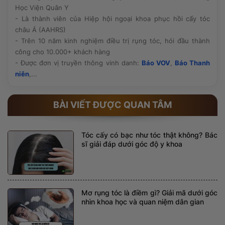
Học Viện Quân Y
- Là thành viên của Hiệp hội ngoại khoa phục hồi cấy tóc
châu Á (AAHRS)
- Trên 10 năm kinh nghiệm điều trị rụng tóc, hói đầu thành
công cho 10.000+ khách hàng
- Được đơn vị truyền thông vinh danh:
Báo VOV
,
Báo Thanh
niên
,...
BÀI VIẾT ĐƯỢC QUAN TÂM
Tóc cấy có bạc như tóc thật không? Bác
sĩ giải đáp dưới góc độ y khoa
Mơ rụng tóc là điềm gì? Giải mã dưới góc
nhìn khoa học và quan niệm dân gian