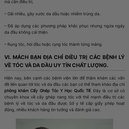
mà cần điều trị.
– Gãi nhiều, gây xước da dầu hoặc nhiễm trùng da.
– Đã áp dụng các phương pháp khắc phục nhưng ngứa ngáy
da đầu không cải thiện.
– Rụng tóc, hói đầu hoặc rụng tóc thành từng mảng.
VI. MÁCH BẠN ĐỊA CHỈ ĐIỀU TRỊ CÁC BỆNH LÝ
VỀ TÓC VÀ DA ĐẦU UY TÍN CHẤT LƯỢNG.
Hiện nay, bên cạnh các bệnh viện lớn để thăm khám các vấn
đề liên quan tới tóc và da đầu các bạn có thể tham khảo địa chỉ
phòng khám Cấy Ghép Tóc Y Học Quốc Tế
. Đây là cơ sở có
chuyên khoa về cấy ghép nang tóc với thế mạnh điều trị các
bệnh lý về tóc và da đầu được Sở y tế cấp giấy phép hoạt
động, nhiều khách hàng tin tưởng và đánh giá cao.