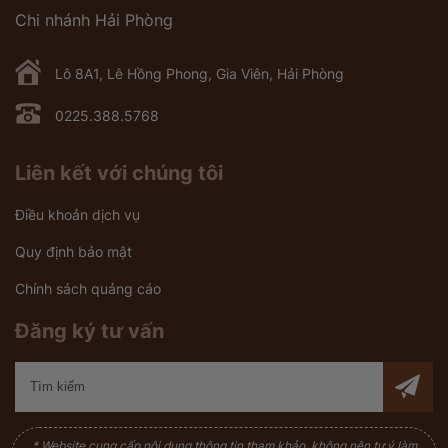
Chi nhánh Hải Phòng
Lô 8A1, Lê Hồng Phong, Gia Viên, Hải Phòng
0225.388.5768
Liên kết với chúng tôi
Điều khoản dịch vụ
Quy định bảo mật
Chính sách quảng cáo
Đăng ký tư vấn
* Website cung cấp nội dung thông tin tham khảo, không nên tự ý làm