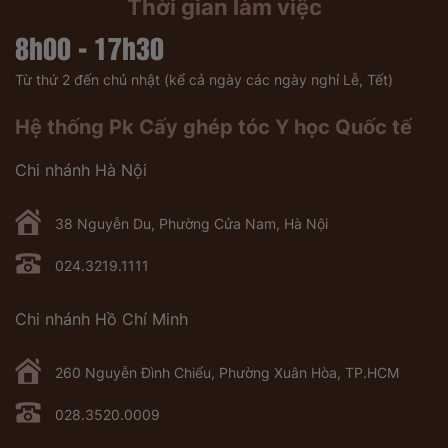
Thời gian làm việc
8h00 - 17h30
Từ thứ 2 đến chủ nhật (kể cả ngày các ngày nghỉ Lễ, Tết)
Hệ thống Pk Cấy ghép tóc Y học Quốc tế
Chi nhánh Hà Nội
38 Nguyễn Du, Phường Cửa Nam, Hà Nội
024.3219.1111
Chi nhánh Hồ Chí Minh
260 Nguyễn Đình Chiểu, Phường Xuân Hòa, TP.HCM
028.3520.0009