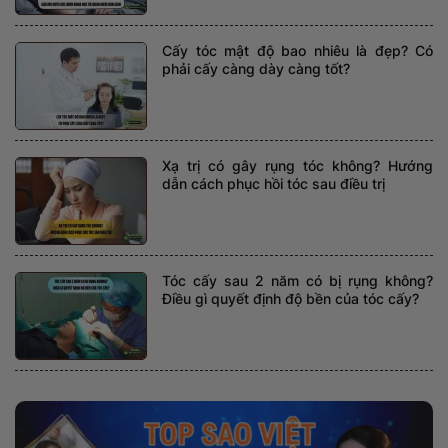
Cấy tóc mật độ bao nhiêu là đẹp? Có
phải cấy càng dày càng tốt?
Xạ trị có gây rụng tóc không? Hướng
dẫn cách phục hồi tóc sau điều trị
Tóc cấy sau 2 năm có bị rụng không?
Điều gì quyết định độ bền của tóc cấy?