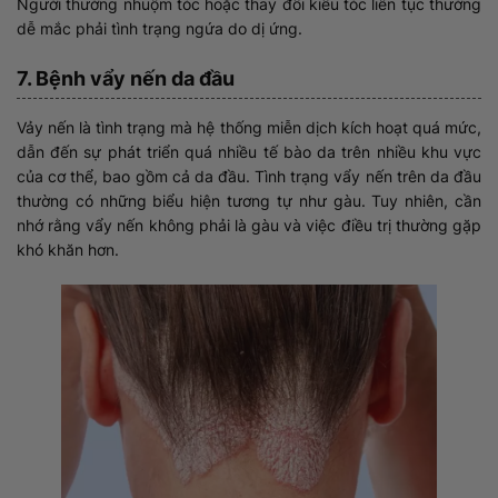
Người thường nhuộm tóc hoặc thay đổi kiểu tóc liên tục thường
dễ mắc phải tình trạng ngứa do dị ứng.
7. Bệnh vẩy nến da đầu
Vảy nến là tình trạng mà hệ thống miễn dịch kích hoạt quá mức,
dẫn đến sự phát triển quá nhiều tế bào da trên nhiều khu vực
của cơ thể, bao gồm cả da đầu. Tình trạng vẩy nến trên da đầu
thường có những biểu hiện tương tự như gàu. Tuy nhiên, cần
nhớ rằng vẩy nến không phải là gàu và việc điều trị thường gặp
khó khăn hơn.