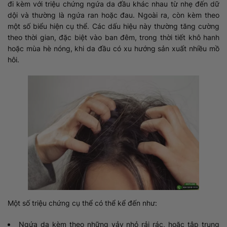
đi kèm với triệu chứng ngứa da đầu khác nhau từ nhẹ đến dữ
dội và thường là ngứa ran hoặc đau. Ngoài ra, còn kèm theo
một số biểu hiện cụ thể. Các dấu hiệu này thường tăng cường
theo thời gian, đặc biệt vào ban đêm, trong thời tiết khô hanh
hoặc mùa hè nóng, khi da đầu có xu hướng sản xuất nhiều mồ
hôi.
Một số triệu chứng cụ thể có thể kể đến như:
Ngứa da kèm theo những vảy nhỏ rải rác, hoặc tập trung