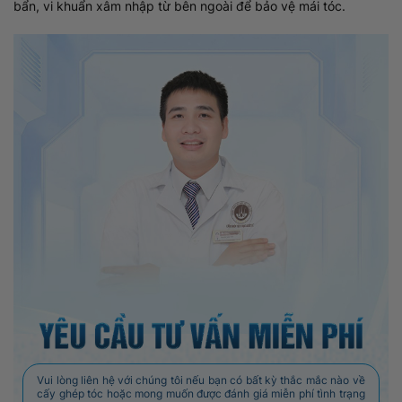
bẩn, vi khuẩn xâm nhập từ bên ngoài để bảo vệ mái tóc.
Vui lòng liên hệ với chúng tôi nếu bạn có bất kỳ thắc mắc nào về
cấy ghép tóc hoặc mong muốn được đánh giá miễn phí tình trạng