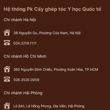
Hệ thống Pk Cấy ghép tóc Y học Quốc tế
Chi nhánh Hà Nội
38 Nguyễn Du, Phường Cửa Nam, Hà Nội
024.3219.1111
Chi nhánh Hồ Chí Minh
260 Nguyễn Đình Chiểu, Phường Xuân Hòa, TP.HCM
028.3520.0009
Chi nhánh Hải Phòng
Lô 8A1, Lê Hồng Phong, Gia Viên, Hải Phòng