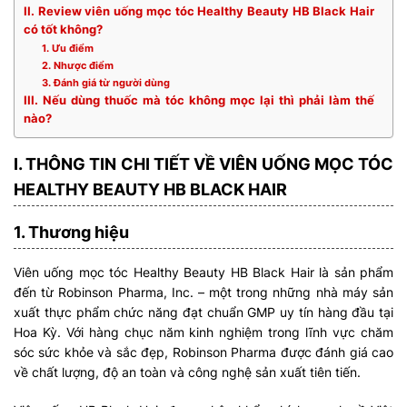
II. Review viên uống mọc tóc Healthy Beauty HB Black Hair
có tốt không?
1. Ưu điểm
2. Nhược điểm
3. Đánh giá từ người dùng
III. Nếu dùng thuốc mà tóc không mọc lại thì phải làm thế
nào?
I. THÔNG TIN CHI TIẾT VỀ VIÊN UỐNG MỌC TÓC
HEALTHY BEAUTY HB BLACK HAIR
1. Thương hiệu
Viên uống mọc tóc Healthy Beauty HB Black Hair là sản phẩm
đến từ Robinson Pharma, Inc. – một trong những nhà máy sản
xuất thực phẩm chức năng đạt chuẩn GMP uy tín hàng đầu tại
Hoa Kỳ. Với hàng chục năm kinh nghiệm trong lĩnh vực chăm
sóc sức khỏe và sắc đẹp, Robinson Pharma được đánh giá cao
về chất lượng, độ an toàn và công nghệ sản xuất tiên tiến.