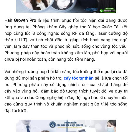
Hair Growth Pro
là liệu trình phục hồi tóc hiện đại đang được
ứng dụng tại Phòng khám Cấy ghép tóc Y học Quốc Tế, kết
hợp cùng lúc 3 công nghệ: sóng RF đa tầng, laser cường độ
thấp (LLLT) và tinh chất đặc trị giúp kích hoạt nang tóc ngủ
yên, làm dày thân tóc và phục hồi sức sống cho vùng tóc yếu.
Phương pháp này hoàn toàn không xâm lấn, phù hợp với người
chưa bị hói hoàn toàn, còn nang tóc tiềm năng.
Với những trường hợp hói lâu năm, tóc không thể mọc lại dù đã
dùng đủ mọi sản phẩm hỗ trợ,
cấy tóc tự thân
sẽ là lựa chọn tối
ưu. Phương pháp này sử dụng chính tóc của khách hàng để
cấy vào vùng hói, đảm bảo độ tương thích tuyệt đối và duy trì
kết quả lâu dài. Công nghệ hiện đại, đội ngũ bác sĩ chuyên môn
cao cùng quy trình vô khuẩn nghiêm ngặt giúp tỉ lệ tóc sống
đạt tới 95%.