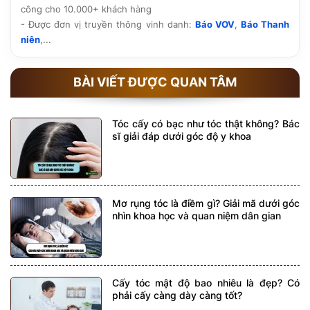
công cho 10.000+ khách hàng
- Được đơn vị truyền thông vinh danh:
Báo VOV
,
Báo Thanh
niên
,...
BÀI VIẾT ĐƯỢC QUAN TÂM
Tóc cấy có bạc như tóc thật không? Bác
sĩ giải đáp dưới góc độ y khoa
Mơ rụng tóc là điềm gì? Giải mã dưới góc
nhìn khoa học và quan niệm dân gian
Cấy tóc mật độ bao nhiêu là đẹp? Có
phải cấy càng dày càng tốt?