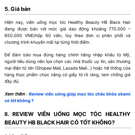
5. Giá bán
Hiện nay, viên uống mọc tóc Healthy Beauty HB Black Hair
đang được bán với mức giá dao động khoảng 770.000 –
850.000 VNĐ/hộp 60 viên, tùy theo đơn vị phân phối và
chương trình khuyến mãi tại từng thời điểm.
Để đảm bảo mua đúng hàng chính hãng nhập khẩu từ Mỹ,
người tiêu dùng nên lựa chọn các nhà thuốc uy tín, sàn thương
mại điện tử lớn (Shopee Mall, Lazada Mall…) hoặc hệ thống cửa
hàng thực phẩm chức năng có giấy tờ rõ ràng, tem chống giả
đầy đủ.
Xem thêm
:
Review viên uống giúp mọc tóc chắc khỏe okami
có tốt không ?
II. REVIEW VIÊN UỐNG MỌC TÓC HEALTHY
BEAUTY HB BLACK HAIR CÓ TỐT KHÔNG?