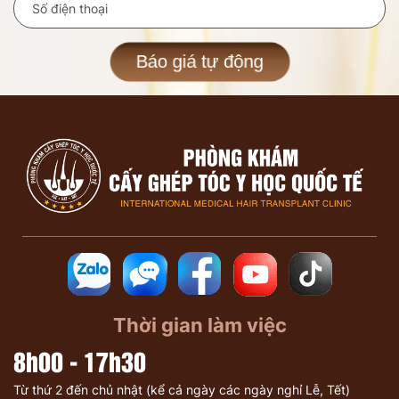
Báo giá tự động
Thời gian làm việc
8h00 - 17h30
Từ thứ 2 đến chủ nhật (kể cả ngày các ngày nghỉ Lễ, Tết)