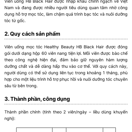
Viên uống HB Black Hair được nhập khẩu chính ngạch về Việt
Nam và đang được nhiều người tiêu dùng quan tâm nhờ công
dụng hỗ trợ mọc tóc, làm chậm quá trình bạc tóc và nuôi dưỡng
tóc từ gốc.
2. Quy cách sản phẩm
Viên uống mọc tóc Healthy Beauty HB Black Hair được đóng
gói dưới dạng hộp 60 viên nang tiện lợi. Mỗi viên được bào chế
theo công nghệ hiện đại, đảm bảo giữ nguyên hàm lượng
dưỡng chất và dễ dàng hấp thu vào cơ thể. Với quy cách này,
người dùng có thể sử dụng liên tục trong khoảng 1 tháng, phù
hợp cho một liệu trình hỗ trợ phục hồi và nuôi dưỡng tóc chuyên
sâu từ bên trong.
3. Thành phần, công dụng
Thành phần chính (tính theo 2 viên/ngày – liều dùng khuyến
nghị):