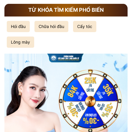
TỪ KHÓA TÌM KIẾM PHỔ BIẾN
Hói đầu
Chữa hói đầu
Cấy tóc
Lông mày