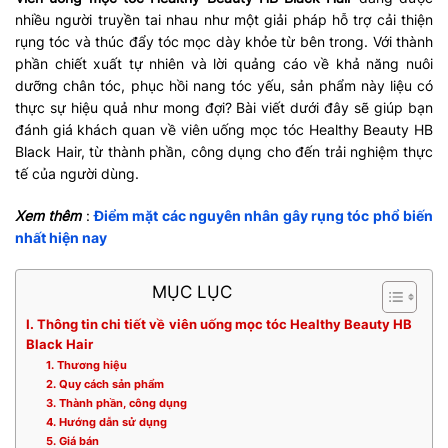
nhiều người truyền tai nhau như một giải pháp hỗ trợ cải thiện
rụng tóc và thúc đẩy tóc mọc dày khỏe từ bên trong. Với thành
phần chiết xuất tự nhiên và lời quảng cáo về khả năng nuôi
dưỡng chân tóc, phục hồi nang tóc yếu, sản phẩm này liệu có
thực sự hiệu quả như mong đợi? Bài viết dưới đây sẽ giúp bạn
đánh giá khách quan về viên uống mọc tóc Healthy Beauty HB
Black Hair, từ thành phần, công dụng cho đến trải nghiệm thực
tế của người dùng.
Xem thêm
:
Điểm mặt các nguyên nhân gây rụng tóc phổ biến
nhất hiện nay
MỤC LỤC
I. Thông tin chi tiết về viên uống mọc tóc Healthy Beauty HB
Black Hair
1. Thương hiệu
2. Quy cách sản phẩm
3. Thành phần, công dụng
4. Hướng dẫn sử dụng
5. Giá bán