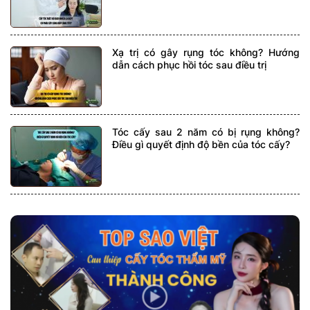
Xạ trị có gây rụng tóc không? Hướng
dẫn cách phục hồi tóc sau điều trị
Tóc cấy sau 2 năm có bị rụng không?
Điều gì quyết định độ bền của tóc cấy?