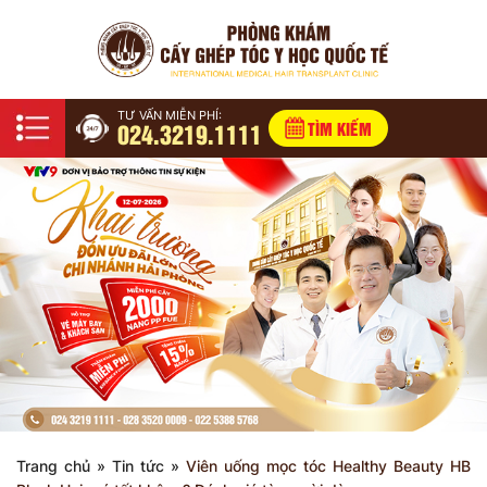
TƯ VẤN MIỄN PHÍ:
024.3219.1111
TÌM KIẾM
Trang chủ
»
Tin tức
»
Viên uống mọc tóc Healthy Beauty HB