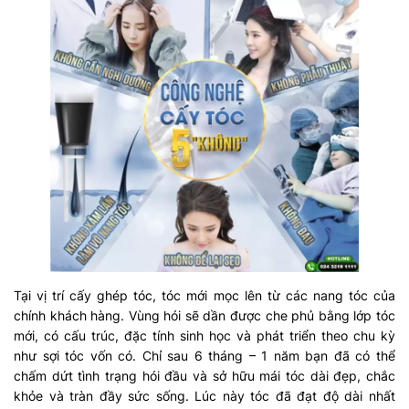
Tại vị trí cấy ghép tóc, tóc mới mọc lên từ các nang tóc của
chính khách hàng. Vùng hói sẽ dần được che phủ bằng lớp tóc
mới, có cấu trúc, đặc tính sinh học và phát triển theo chu kỳ
như sợi tóc vốn có. Chỉ sau 6 tháng – 1 năm bạn đã có thể
chấm dứt tình trạng hói đầu và sở hữu mái tóc dài đẹp, chắc
khỏe và tràn đầy sức sống. Lúc này tóc đã đạt độ dài nhất