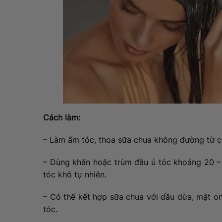
Cách làm:
– Làm ẩm tóc, thoa sữa chua không đường từ 
– Dùng khăn hoặc trùm đầu ủ tóc khoảng 20 – 
tóc khô tự nhiên.
– Có thể kết hợp sữa chua với dầu dừa, mật 
tóc.