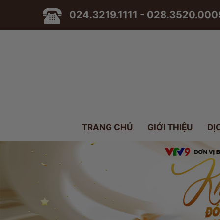
024.3219.1111 - 028.3520.000
TRANG CHỦ
GIỚI THIỆU
DỊ