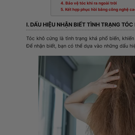
4. Bảo vệ tóc khi ra ngoài trời
5. Kết hợp phục hồi bằng công nghệ ca
I. DẤU HIỆU NHẬN BIẾT TÌNH TRẠNG TÓ
Tóc khô cứng là tình trạng khá phổ biến, khiến
Để nhận biết, bạn có thể dựa vào những dấu hi