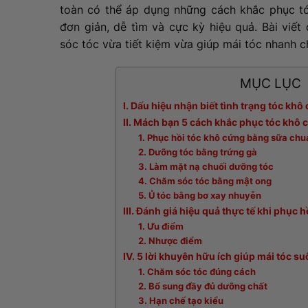
toàn có thể áp dụng những cách khắc phục tó
đơn giản, dễ tìm và cực kỳ hiệu quả. Bài viế
sóc tóc vừa tiết kiệm vừa giúp mái tóc nhanh c
MỤC LỤC
I. Dấu hiệu nhận biết tình trạng tóc khô
II. Mách bạn 5 cách khắc phục tóc khô 
1. Phục hồi tóc khô cứng bằng sữa chu
2. Dưỡng tóc bằng trứng gà
3. Làm mặt nạ chuối dưỡng tóc
4. Chăm sóc tóc bằng mật ong
5. Ủ tóc bằng bơ xay nhuyễn
III. Đánh giá hiệu quả thực tế khi phục 
1. Ưu điểm
2. Nhược điểm
IV. 5 lời khuyên hữu ích giúp mái tóc s
1. Chăm sóc tóc đúng cách
2. Bổ sung đầy đủ dưỡng chất
3. Hạn chế tạo kiểu