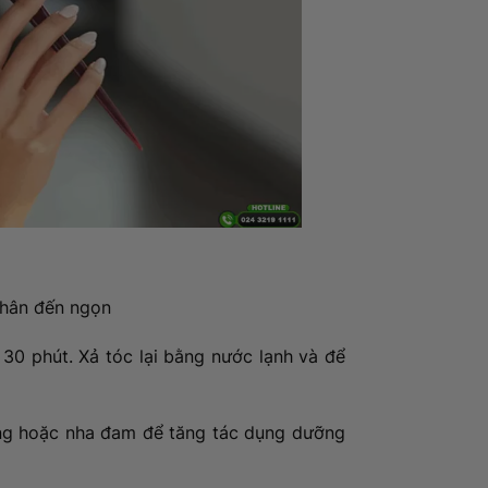
chân đến ngọn
30 phút. Xả tóc lại bằng nước lạnh và để
ong hoặc nha đam để tăng tác dụng dưỡng