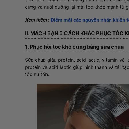
cứng và nuôi dưỡng lại mái tóc khỏe mạnh từ 
Xem thêm
:
Điểm mặt các nguyên nhân khiến t
II. MÁCH BẠN 5 CÁCH KHẮC PHỤC TÓC 
1. Phục hồi tóc khô cứng bằng sữa chua
Sữa chua giàu protein, acid lactic, vitamin và 
protein và acid lactic giúp hình thành và tái tạ
tóc hư tổn.