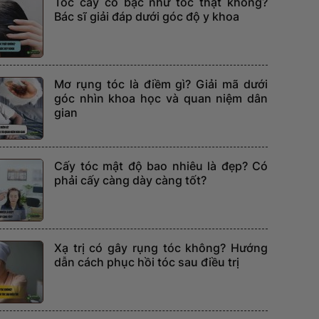
Tóc cấy có bạc như tóc thật không?
Bác sĩ giải đáp dưới góc độ y khoa
Mơ rụng tóc là điềm gì? Giải mã dưới
góc nhìn khoa học và quan niệm dân
gian
Cấy tóc mật độ bao nhiêu là đẹp? Có
phải cấy càng dày càng tốt?
Xạ trị có gây rụng tóc không? Hướng
dẫn cách phục hồi tóc sau điều trị