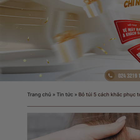
Trang chủ
»
Tin tức
»
Bỏ túi 5 cách khắc phục 