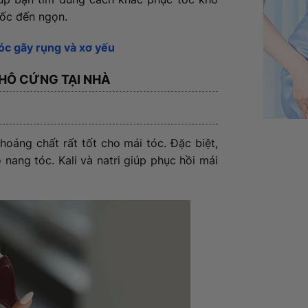
gốc đến ngọn.
óc gãy rụng và xơ yếu
KHÔ CỨNG TẠI NHÀ
khoáng chất rất tốt cho mái tóc. Đặc biệt,
o nang tóc. Kali và natri giúp phục hồi mái