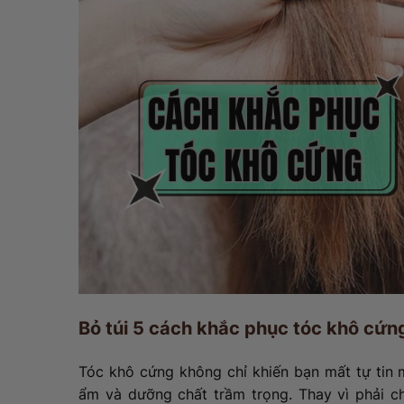
Bỏ túi 5 cách khắc phục tóc khô cứn
Tóc khô cứng không chỉ khiến bạn mất tự tin 
ẩm và dưỡng chất trầm trọng. Thay vì phải chi