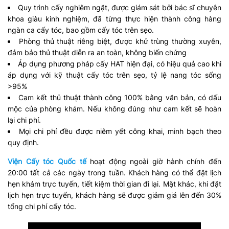
Quy trình cấy nghiêm ngặt, được giám sát bởi bác sĩ chuyên
khoa giàu kinh nghiệm, đã từng thực hiện thành công hàng
ngàn ca cấy tóc, bao gồm cấy tóc trên sẹo.
Phòng thủ thuật riêng biệt, được khử trùng thường xuyên,
đảm bảo thủ thuật diễn ra an toàn, không biến chứng
Áp dụng phương pháp cấy HAT hiện đại, có hiệu quả cao khi
áp dụng với kỹ thuật cấy tóc trên sẹo, tỷ lệ nang tóc sống
>95%
Cam kết thủ thuật thành công 100% bằng văn bản, có dấu
mộc của phòng khám. Nếu không đúng như cam kết sẽ hoàn
lại chi phí.
Mọi chi phí đều được niêm yết công khai, minh bạch theo
quy định.
Viện Cấy tóc Quốc tế
hoạt động ngoài giờ hành chính đến
20:00 tất cả các ngày trong tuần. Khách hàng có thể đặt lịch
hẹn khám trực tuyến, tiết kiệm thời gian đi lại. Mặt khác, khi đặt
lịch hẹn trực tuyến, khách hàng sẽ được giảm giá lên đến 30%
tổng chi phí cấy tóc.