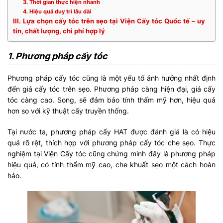
3. Thời gian thực hiện nhanh
4. Hiệu quả duy trì lâu dài
III. Lựa chọn cấy tóc trên sẹo tại Viện Cấy tóc Quốc tế – uy
tín, chất lượng, chi phí hợp lý
1. Phương pháp cấy tóc
Phương pháp cấy tóc cũng là một yếu tố ảnh hưởng nhất định
đến giá cấy tóc trên sẹo. Phương pháp càng hiện đại, giá cấy
tóc càng cao. Song, sẽ đảm bảo tính thẩm mỹ hơn, hiệu quả
hơn so với kỹ thuật cấy truyền thống.
Tại nước ta, phương pháp cấy HAT được đánh giá là có hiệu
quả rõ rệt, thích hợp với phương pháp cấy tóc che sẹo. Thực
nghiệm tại Viện Cấy tóc cũng chứng minh đây là phương pháp
hiệu quả, có tính thẩm mỹ cao, che khuất sẹo một cách hoàn
hảo.