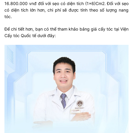
16.800.000 vnđ đối với sẹo có diện tích (1×6)Cm2. Đối với sẹo
có diện tích lớn hơn, chi phí sẽ được tính theo số lượng nang
tóc.
Để chi tiết hơn, bạn có thể tham khảo bảng giá cấy tóc tại Viện
Cấy tóc Quốc tế dưới đây: