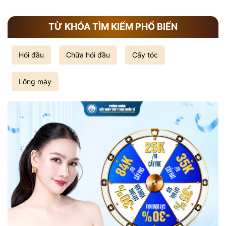
TỪ KHÓA TÌM KIẾM PHỔ BIẾN
Hói đầu
Chữa hói đầu
Cấy tóc
Lông mày