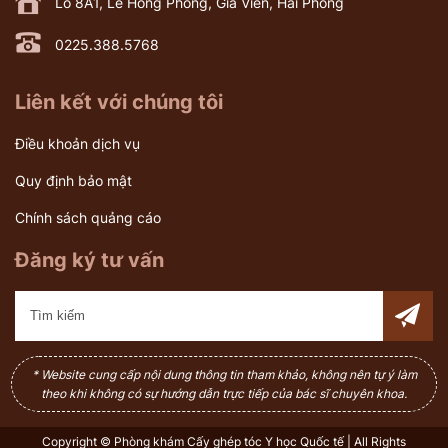
Lô 8A1, Lê Hồng Phong, Gia Viên, Hải Phòng
0225.388.5768
Liên kết với chúng tôi
Điều khoản dịch vụ
Quy định bảo mật
Chính sách quảng cáo
Đăng ký tư vấn
* Website cung cấp nội dung thông tin tham khảo, không nên tự ý làm
theo khi không có sự hướng dẫn trực tiếp của bác sĩ chuyên khoa.
Copyright © Phòng khám Cấy ghép tóc Y học Quốc tế | All Rights