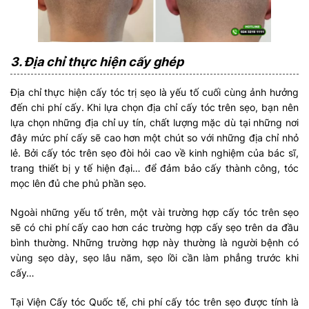
3. Địa chỉ thực hiện cấy ghép
Địa chỉ thực hiện cấy tóc trị sẹo là yếu tố cuối cùng ảnh hưởng
đến chi phí cấy. Khi lựa chọn địa chỉ cấy tóc trên sẹo, bạn nên
lựa chọn những địa chỉ uy tín, chất lượng mặc dù tại những nơi
đây mức phí cấy sẽ cao hơn một chút so với những địa chỉ nhỏ
lẻ. Bởi cấy tóc trên sẹo đòi hỏi cao về kinh nghiệm của bác sĩ,
trang thiết bị y tế hiện đại… để đảm bảo cấy thành công, tóc
mọc lên đủ che phủ phần sẹo.
Ngoài những yếu tố trên, một vài trường hợp cấy tóc trên sẹo
sẽ có chi phí cấy cao hơn các trường hợp cấy sẹo trên da đầu
bình thường. Những trường hợp này thường là người bệnh có
vùng sẹo dày, sẹo lâu năm, sẹo lồi cần làm phẳng trước khi
cấy…
Tại Viện Cấy tóc Quốc tế, chi phí cấy tóc trên sẹo được tính là