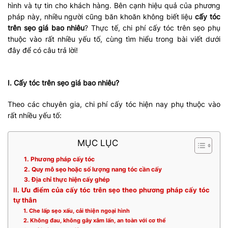
hình và tự tin cho khách hàng. Bên cạnh hiệu quả của phương
pháp này, nhiều người cũng băn khoăn không biết liệu
cấy tóc
trên sẹo giá bao nhiêu
? Thực tế, chi phí cấy tóc trên sẹo phụ
thuộc vào rất nhiều yếu tố, cùng tìm hiểu trong bài viết dưới
đây để có câu trả lời!
I. Cấy tóc trên sẹo giá bao nhiêu?
Theo các chuyên gia, chi phí cấy tóc hiện nay phụ thuộc vào
rất nhiều yếu tố:
MỤC LỤC
1. Phương pháp cấy tóc
2. Quy mô sẹo hoặc số lượng nang tóc cần cấy
3. Địa chỉ thực hiện cấy ghép
II. Ưu điểm của cấy tóc trên sẹo theo phương pháp cấy tóc
tự thân
1. Che lấp sẹo xấu, cải thiện ngoại hình
2. Không đau, không gây xâm lấn, an toàn với cơ thể