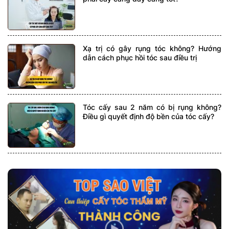
Xạ trị có gây rụng tóc không? Hướng
dẫn cách phục hồi tóc sau điều trị
Tóc cấy sau 2 năm có bị rụng không?
Điều gì quyết định độ bền của tóc cấy?