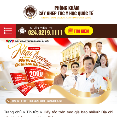
TƯ VẤN MIỄN PHÍ:
024.3219.1111
TÌM KIẾM
Trang chủ
»
Tin tức
»
Cấy tóc trên sẹo giá bao nhiêu? Địa chỉ