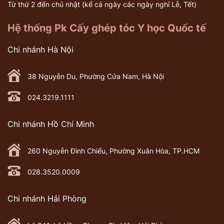
Từ thứ 2 đến chủ nhật (kể cả ngày các ngày nghỉ Lễ, Tết)
Hệ thống Pk Cấy ghép tóc Y học Quốc tế
Chi nhánh Hà Nội
38 Nguyễn Du, Phường Cửa Nam, Hà Nội
024.3219.1111
Chi nhánh Hồ Chí Minh
260 Nguyễn Đình Chiểu, Phường Xuân Hòa, TP.HCM
028.3520.0009
Chi nhánh Hải Phòng