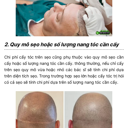
2. Quy mô sẹo hoặc số lượng nang tóc cần cấy
Chi phí cấy tóc trên sẹo cũng phụ thuộc vào quy mô sẹo cần
cấy hoặc số lượng nang tóc cần cấy. thông thường, nếu chỉ cấy
trên sẹo quy mô vừa hoặc nhỏ các bác sĩ sẽ tính chi phí dựa
trên diện tích sẹo. Trong trường hợp sẹo lớn hoặc cấy tóc trị hói
có cả sẹo sẽ tính chi phí dựa trên số lượng nang tóc cần cấy.