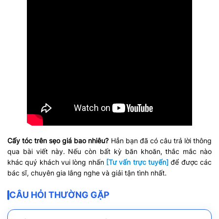
Cấy tóc trên sẹo giá bao nhiêu?
Hẳn bạn đã có câu trả lời thông
qua bài viết này. Nếu còn bất kỳ băn khoăn, thắc mắc nào
khác quý khách vui lòng nhấn
[Tư vấn trực tuyến]
để được các
bác sĩ, chuyên gia lắng nghe và giải tận tình nhất.
CÂU HỎI THƯỜNG GẶP