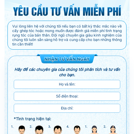
Vui lòng liên hệ với chúng tôi nếu bạn có bất kỳ thắc mắc nào về
cấy ghép tóc hoặc mong muốn được đánh giá miễn phí tình trạng
rụng tóc của bản thân. Đội ngũ chuyên gia giàu kinh nghiệm của
chúng tôi luôn sẵn sàng hỗ trợ và cung cấp cho bạn những thông
tin cần thiết!
Hãy để các chuyên gia của chúng tôi phân tích và tư vấn
cho bạn.
*Tình trạng hiện tại:
1.
2.
3.
4.
1.
2.