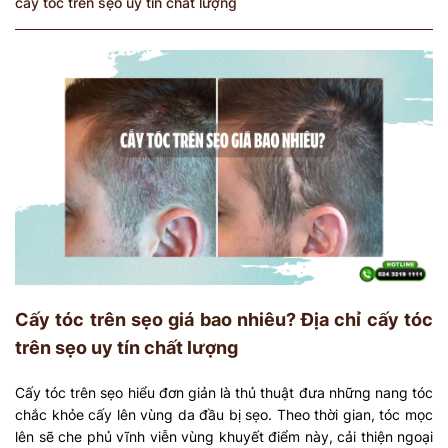
cấy tóc trên sẹo uy tín chất lượng
Cấy tóc trên sẹo giá bao nhiêu? Địa chỉ cấy tóc
trên sẹo uy tín chất lượng
Cấy tóc trên sẹo hiểu đơn giản là thủ thuật đưa những nang tóc
chắc khỏe cấy lên vùng da đầu bị sẹo. Theo thời gian, tóc mọc
lên sẽ che phủ vĩnh viễn vùng khuyết điểm này, cải thiện ngoại