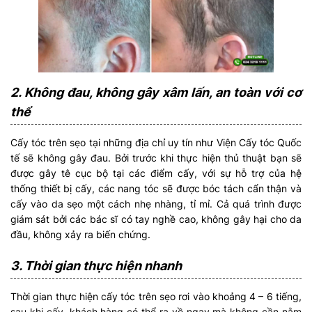
2. Không đau, không gây xâm lấn, an toàn với cơ
thể
Cấy tóc trên sẹo tại những địa chỉ uy tín như Viện Cấy tóc Quốc
tế sẽ không gây đau. Bởi trước khi thực hiện thủ thuật bạn sẽ
được gây tê cục bộ tại các điểm cấy, với sự hỗ trợ của hệ
thống thiết bị cấy, các nang tóc sẽ được bóc tách cẩn thận và
cấy vào da sẹo một cách nhẹ nhàng, tỉ mỉ. Cả quá trình được
giám sát bởi các bác sĩ có tay nghề cao, không gây hại cho da
đầu, không xảy ra biến chứng.
3. Thời gian thực hiện nhanh
Thời gian thực hiện cấy tóc trên sẹo rơi vào khoảng 4 – 6 tiếng,
sau khi cấy, khách hàng có thể ra về ngay mà không cần nằm