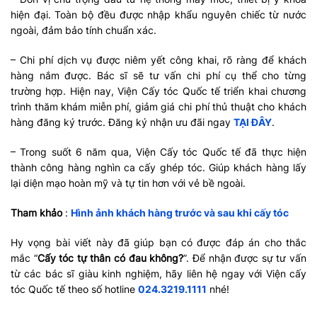
hiện đại. Toàn bộ đều được nhập khẩu nguyên chiếc từ nước
ngoài, đảm bảo tính chuẩn xác.
– Chi phí dịch vụ được niêm yết công khai, rõ ràng để khách
hàng nắm được. Bác sĩ sẽ tư vấn chi phí cụ thể cho từng
trường hợp. Hiện nay, Viện Cấy tóc Quốc tế triển khai chương
trình thăm khám miễn phí, giảm giá chi phí thủ thuật cho khách
hàng đăng ký trước. Đăng ký nhận ưu đãi ngay
TẠI ĐÂY
.
– Trong suốt 6 năm qua, Viện Cấy tóc Quốc tế đã thực hiện
thành công hàng nghìn ca cấy ghép tóc. Giúp khách hàng lấy
lại diện mạo hoàn mỹ và tự tin hơn với vẻ bề ngoài.
Tham khảo
:
Hình ảnh khách hàng trước và sau khi cấy tóc
Hy vọng bài viết này đã giúp bạn có được đáp án cho thắc
mắc “
Cấy tóc tự thân có đau không?
”. Để nhận được sự tư vấn
từ các bác sĩ giàu kinh nghiệm, hãy liên hệ ngay với Viện cấy
tóc Quốc tế theo số hotline
024.3219.1111
nhé!