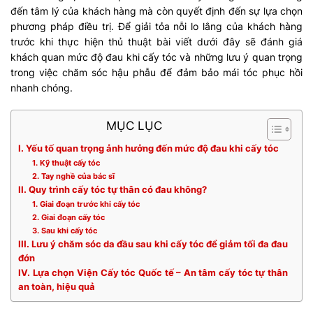
đến tâm lý của khách hàng mà còn quyết định đến sự lựa chọn
phương pháp điều trị. Để giải tỏa nỗi lo lắng của khách hàng
trước khi thực hiện thủ thuật bài viết dưới đây sẽ đánh giá
khách quan mức độ đau khi cấy tóc và những lưu ý quan trọng
trong việc chăm sóc hậu phẫu để đảm bảo mái tóc phục hồi
nhanh chóng.
MỤC LỤC
I. Yếu tố quan trọng ảnh hưởng đến mức độ đau khi cấy tóc
1. Kỹ thuật cấy tóc
2. Tay nghề của bác sĩ
II. Quy trình cấy tóc tự thân có đau không?
1. Giai đoạn trước khi cấy tóc
2. Giai đoạn cấy tóc
3. Sau khi cấy tóc
III. Lưu ý chăm sóc da đầu sau khi cấy tóc để giảm tối đa đau
đớn
IV. Lựa chọn Viện Cấy tóc Quốc tế – An tâm cấy tóc tự thân
an toàn, hiệu quả