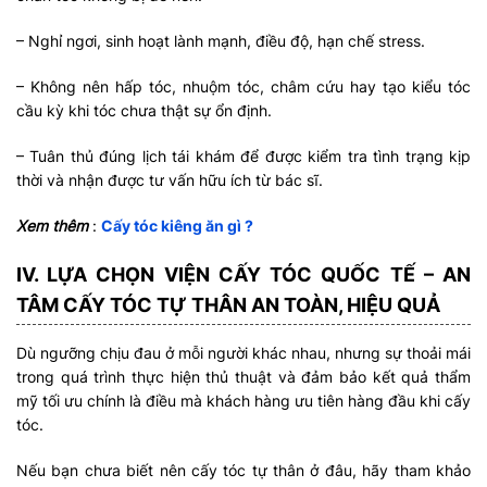
– Nghỉ ngơi, sinh hoạt lành mạnh, điều độ, hạn chế stress.
– Không nên hấp tóc, nhuộm tóc, châm cứu hay tạo kiểu tóc
cầu kỳ khi tóc chưa thật sự ổn định.
– Tuân thủ đúng lịch tái khám để được kiểm tra tình trạng kịp
thời và nhận được tư vấn hữu ích từ bác sĩ.
Xem thêm
:
Cấy tóc kiêng ăn gì ?
IV. LỰA CHỌN VIỆN CẤY TÓC QUỐC TẾ – AN
TÂM CẤY TÓC TỰ THÂN AN TOÀN, HIỆU QUẢ
Dù ngưỡng chịu đau ở mỗi người khác nhau, nhưng sự thoải mái
trong quá trình thực hiện thủ thuật và đảm bảo kết quả thẩm
mỹ tối ưu chính là điều mà khách hàng ưu tiên hàng đầu khi cấy
tóc.
Nếu bạn chưa biết nên cấy tóc tự thân ở đâu, hãy tham khảo