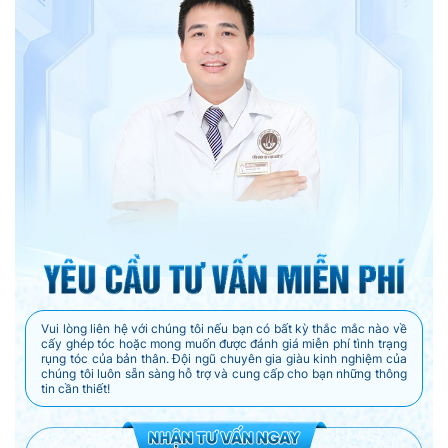
Vui lòng liên hệ với chúng tôi nếu bạn có bất kỳ thắc mắc nào về
cấy ghép tóc hoặc mong muốn được đánh giá miễn phí tình trạng
rụng tóc của bản thân. Đội ngũ chuyên gia giàu kinh nghiệm của
chúng tôi luôn sẵn sàng hỗ trợ và cung cấp cho bạn những thông
tin cần thiết!