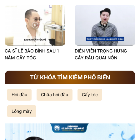
CA SĨ LÊ BẢO BÌNH SAU 1
DIỄN VIÊN TRỌNG HƯNG
NĂM CẤY TÓC
CẤY RÂU QUAI NÓN
TỪ KHÓA TÌM KIẾM PHỔ BIẾN
Hói đầu
Chữa hói đầu
Cấy tóc
Lông mày