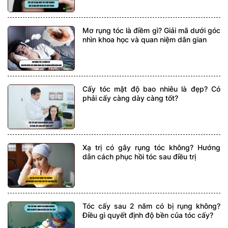
Mơ rụng tóc là điềm gì? Giải mã dưới góc
nhìn khoa học và quan niệm dân gian
Cấy tóc mật độ bao nhiêu là đẹp? Có
phải cấy càng dày càng tốt?
Xạ trị có gây rụng tóc không? Hướng
dẫn cách phục hồi tóc sau điều trị
Tóc cấy sau 2 năm có bị rụng không?
Điều gì quyết định độ bền của tóc cấy?