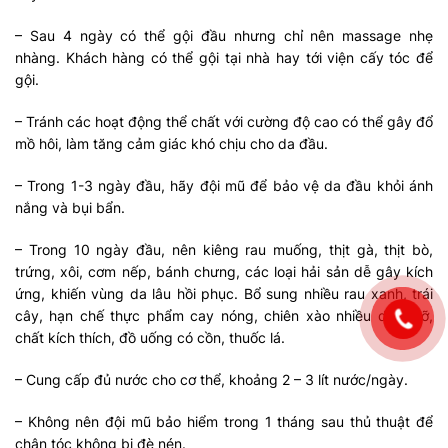
– Sau 4 ngày có thể gội đầu nhưng chỉ nên massage nhẹ
nhàng. Khách hàng có thể gội tại nhà hay tới viện cấy tóc để
gội.
– Tránh các hoạt động thể chất với cường độ cao có thể gây đổ
mồ hôi, làm tăng cảm giác khó chịu cho da đầu.
– Trong 1-3 ngày đầu, hãy đội mũ để bảo vệ da đầu khỏi ánh
nắng và bụi bẩn.
– Trong 10 ngày đầu, nên kiêng rau muống, thịt gà, thịt bò,
trứng, xôi, cơm nếp, bánh chưng, các loại hải sản dễ gây kích
ứng, khiến vùng da lâu hồi phục. Bổ sung nhiều rau xanh, trái
cây, hạn chế thực phẩm cay nóng, chiên xào nhiều dầu mỡ,
chất kích thích, đồ uống có cồn, thuốc lá.
– Cung cấp đủ nước cho cơ thể, khoảng 2 – 3 lít nước/ngày.
– Không nên đội mũ bảo hiểm trong 1 tháng sau thủ thuật để
chân tóc không bị đè nén.