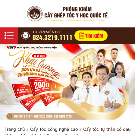
TƯ VẤN MIỄN PHÍ:
024.3219.1111
TÌM KIẾM
Trang chủ
»
Cấy tóc công nghệ cao
»
Cấy tóc tự thân có đau