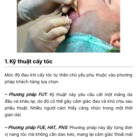
1. Kỹ thuật cấy tóc
Mức độ đau khi cấy tóc tự thân chủ yếu phụ thuộc vào phương
pháp khách hàng lựa chọn.
– Phương pháp FUT
: Kỹ thuật này yêu cầu cắt một mảng da
đầu và khâu lại, do đó có thể gây cảm giác đau và khó chịu sau
phẫu thuật. Nhiều người cảm thấy căng nhức trong một thời
gian dài.
– Phương pháp FUE, HAT, PNS
: Phương pháp này lấy từng đơn
vị nang tóc mà không cần dao kéo, mang lại cảm giác thoải mái