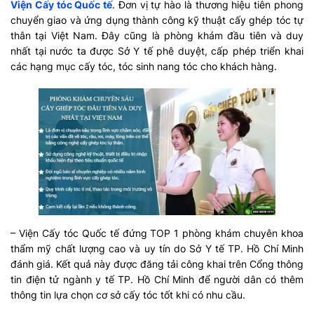
Viện Cấy tóc Quốc tế
. Đơn vị tự hào là thương hiệu tiên phong
chuyển giao và ứng dụng thành công kỹ thuật cấy ghép tóc tự
thân tại Việt Nam. Đây cũng là phòng khám đầu tiên và duy
nhất tại nước ta được Sở Y tế phê duyệt, cấp phép triển khai
các hạng mục cấy tóc, tóc sinh nang tóc cho khách hàng.
– Viện Cấy tóc Quốc tế đứng TOP 1 phòng khám chuyên khoa
thẩm mỹ chất lượng cao và uy tín do Sở Y tế TP. Hồ Chí Minh
đánh giá. Kết quả này được đăng tải công khai trên Cổng thông
tin điện tử ngành y tế TP. Hồ Chí Minh để người dân có thêm
thông tin lựa chọn cơ sở cấy tóc tốt khi có nhu cầu.