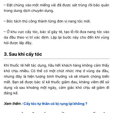
– Đặt chúng vào một miếng vải đã được sát trùng rồi bảo quản
trong dung dịch chuyên dụng.
– Bóc tách thủ công thành từng đơn vị nang tóc mới.
– Ở khu vực cấy tóc, bác sĩ gây tê, tạo lỗ rồi đưa nang tóc vào
da đầu theo vị trí xác định. Lặp lại bước này cho đến khi vùng
hói được lấp đầy.
3. Sau khi cấy tóc
Khi thuốc tê hết tác dụng, hầu hết khách hàng không cảm thấy
khó chịu nhiều. Có thể có một chút nhức nhẹ ở vùng da đầu,
nhưng đây là hiện tượng bình thường và sẽ nhanh chóng biến
mất. Bạn sẽ được bác sĩ kê thuốc giảm đau, kháng viêm để sử
dụng và sau khoảng một ngày, cảm giác khó chịu sẽ giảm đi
đáng kể.
Xem thêm :
Cấy tóc tự thân có bị rụng lại không ?