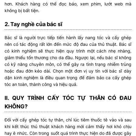
hơn. Khách hàng có thể đọc báo, xem phim, lướt web mà
không bị bất tiện.
2. Tay nghề của bác sĩ
Bác sĩ là người trực tiếp tiến hành lấy nang tóc và cấy ghép
nên có tác động rất lớn đến mức độ đau của thủ thuật. Bác sĩ
có kinh nghiệm sẽ thực hiện quy trình một cách nhẹ nhàng,
giảm thiểu tổn thương cho da đầu. Ngược lại, nếu bác sĩ không
có kỹ năng chuyên môn, có thể gây ra tình trạng nhiễm trùng
hoặc đau đớn kéo dài. Chọn một đơn vị uy tín với bác sĩ dày
dặn kinh nghiệm là điều quan trọng để đảm bảo ca cấy ghép
tóc an toàn, thành công và hiệu quả.
II. QUY TRÌNH CẤY TÓC TỰ THÂN CÓ ĐAU
KHÔNG?
Đối với cấy ghép tóc tự thân, chỉ lúc tiêm thuốc tê vào và sau
khi kết thúc thủ thuật khách hàng mới cảm thấy hơi khó chịu
hay ê nhức. Còn trong suốt quá trình thực hiện do đã được gây