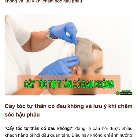
không và lưu ý khi chăm sóc hậu phẫu
Cấy tóc tự thân có đau không và lưu ý khi chăm
sóc hậu phẫu
“
Cấy tóc tự thân có đau không?
” đang là câu hỏi được nhiều
khách hàng bị hói đầu quan tâm. Điều này không chỉ ảnh hưởng