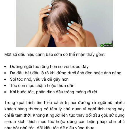
Một số dấu hiệu cảnh báo sớm có thể nhận thấy gồm:
Đường ngôi tóc rộng hơn so với trước đây
Da đầu bắt đầu lộ rõ khi đứng dưới ánh đèn hoặc ánh nắng
Sợi tóc nhỏ, yếu và dễ gãy hơn
Tóc con mọc chậm hoặc thưa dần
Khi buộc tóc, phần đỉnh đầu trông mỏng rõ rệt
Trong quá trình tìm hiểu cách trị hói đường rẽ ngôi nữ nhiều
khách hàng thường có tâm lý chủ quan vì nghĩ tình trạng này
chỉ là tạm thời. Không ít người liên tục thay đổi dầu gội, sử dụng
serum kích thích mọc tóc hoặc dùng các biện pháp che phủ
như bột phủ tóc, đổi kiểu tóc để giấu vùng thưa.