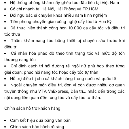
Hệ thống phòng khám cấy ghép tóc đầu tiên tại Việt Nam
Có chi nhánh tại Hà Nội, Hải Phòng và TP.HCM
Đội ngũ bác sĩ chuyên khoa nhiều năm kinh nghiệm
Tiên phong chuyển giao công nghệ cấy tóc từ Hoa Kỳ
Đã thực hiện thành công hơn 10.000 ca cấy tóc và điều trị
tóc thưa
Thăm khám nang tóc bằng thiết bị chuyên sâu trước khi
điều trị
Cá nhân hóa phác đồ theo tình trạng tóc và mức độ tổn
thương nang tóc
Chỉ định cách trị hói đường rẽ ngôi nữ phù hợp theo từng
giai đoạn: phục hồi nang tóc hoặc cấy tóc tự thân
Hỗ trợ điều trị cho cả khách hàng trong nước và quốc tế
Ngoài chuyên môn điều trị, đơn vị còn được nhiều cơ quan
truyền thông như VTV, VnExpress, Dân trí… nhắc đến trong các
nội dung liên quan đến rụng tóc và cấy tóc tự thân.
Chính sách hỗ trợ khách hàng:
Cam kết hiệu quả bằng văn bản
Chính sách bảo hành rõ ràng