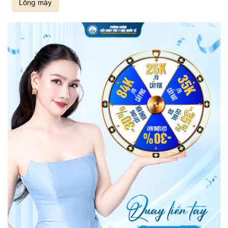
Lông mày