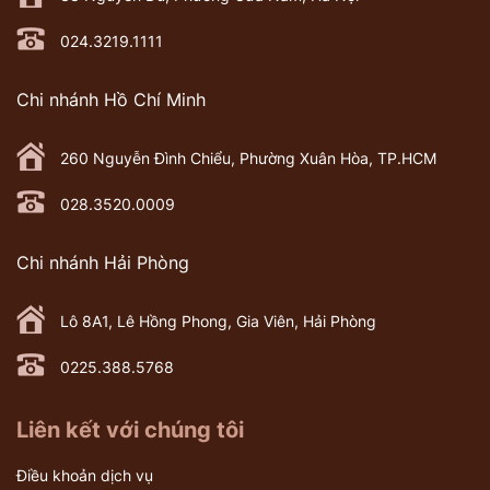
024.3219.1111
Chi nhánh Hồ Chí Minh
260 Nguyễn Đình Chiểu, Phường Xuân Hòa, TP.HCM
028.3520.0009
Chi nhánh Hải Phòng
Lô 8A1, Lê Hồng Phong, Gia Viên, Hải Phòng
0225.388.5768
Liên kết với chúng tôi
Điều khoản dịch vụ