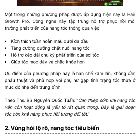
Một trong những phương pháp được áp dụng hiện nay là Hair
Growth Pro. Công nghệ này tập trung hỗ trợ phục hồi môi
trường phát triển của nang tóc thông qua việc:
Kích thích tuần hoàn máu dưới da đầu
Tăng cường dưỡng chất nuôi nang tóc
Hỗ trợ kéo dài chu kỳ phát triển của sợi tóc
Giúp tóc mọc dày và chắc khỏe hơn
Ưu điểm của phương pháp này là hạn chế xâm lấn, không cần
phẫu thuật và phù hợp với phụ nữ gặp tình trạng tóc thưa ở
mức độ nhẹ đến trung bình.
Theo Ths. BS Nguyễn Quốc Tuấn: “
Can thiệp sớm khi nang tóc
vẫn còn hoạt động là yếu tố rất quan trọng. Đây là giai đoạn
tóc còn khả năng phục hồi tương đối tốt
.”
2. Vùng hói lộ rõ, nang tóc tiêu biến