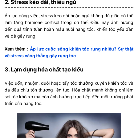
2. Stress kéo dài, thiếu ngủ
Áp lực công việc, stress kéo dài hoặc ngủ không đủ giấc có thể
làm tăng hormone cortisol trong cơ thể. Điều này ảnh hưởng
đến quá trình tuần hoàn máu nuôi nang tóc, khiến tóc yếu dần
và dễ gãy rụng.
Xem thêm
:
Áp lực cuộc sống khiến tóc rụng nhiều? Sự thật
về stress căng thẳng gây rụng tóc
3. Lạm dụng hóa chất tạo kiểu
Việc uốn, nhuộm, duỗi hoặc tẩy tóc thường xuyên khiến tóc và
da đầu chịu tổn thương liên tục. Hóa chất mạnh không chỉ làm
sợi tóc khô xơ mà còn ảnh hưởng trực tiếp đến môi trường phát
triển của nang tóc.