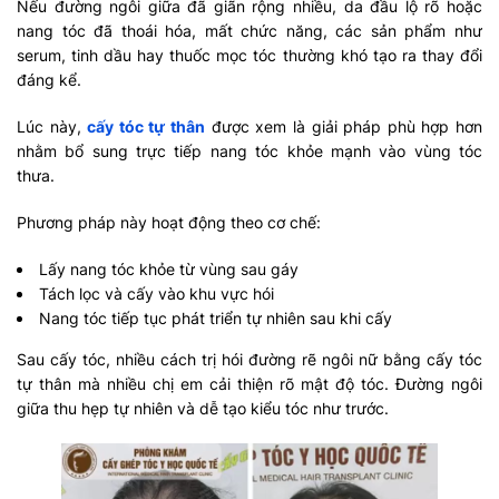
Nếu đường ngôi giữa đã giãn rộng nhiều, da đầu lộ rõ hoặc
nang tóc đã thoái hóa, mất chức năng, các sản phẩm như
serum, tinh dầu hay thuốc mọc tóc thường khó tạo ra thay đổi
đáng kể.
Lúc này,
cấy tóc tự thân
được xem là giải pháp phù hợp hơn
nhằm bổ sung trực tiếp nang tóc khỏe mạnh vào vùng tóc
thưa.
Phương pháp này hoạt động theo cơ chế:
Lấy nang tóc khỏe từ vùng sau gáy
Tách lọc và cấy vào khu vực hói
Nang tóc tiếp tục phát triển tự nhiên sau khi cấy
Sau cấy tóc, nhiều cách trị hói đường rẽ ngôi nữ bằng cấy tóc
tự thân mà nhiều chị em cải thiện rõ mật độ tóc. Đường ngôi
giữa thu hẹp tự nhiên và dễ tạo kiểu tóc như trước.