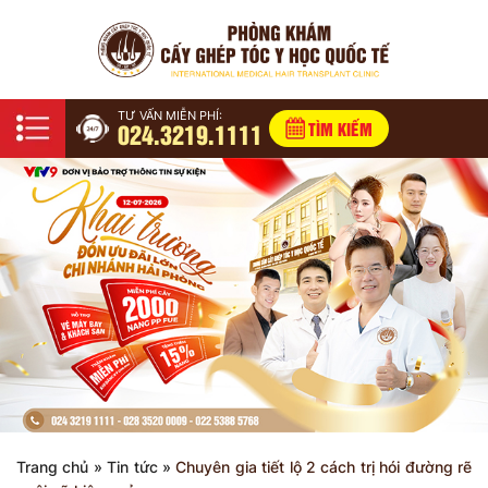
TƯ VẤN MIỄN PHÍ:
024.3219.1111
TÌM KIẾM
Trang chủ
»
Tin tức
»
Chuyên gia tiết lộ 2 cách trị hói đường rẽ