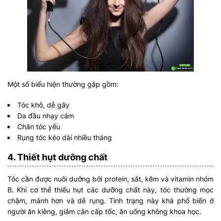
Một số biểu hiện thường gặp gồm:
Tóc khô, dễ gãy
Da đầu nhạy cảm
Chân tóc yếu
Rụng tóc kéo dài nhiều tháng
4. Thiết hụt dưỡng chất
Tóc cần được nuôi dưỡng bởi protein, sắt, kẽm và vitamin nhóm
B. Khi cơ thể thiếu hụt các dưỡng chất này, tóc thường mọc
chậm, mảnh hơn và dễ rụng. Tình trạng này khá phổ biến ở
người ăn kiêng, giảm cân cấp tốc, ăn uống không khoa học.