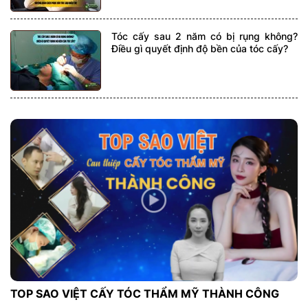
Tóc cấy sau 2 năm có bị rụng không?
Điều gì quyết định độ bền của tóc cấy?
TOP SAO VIỆT CẤY TÓC THẨM MỸ THÀNH CÔNG