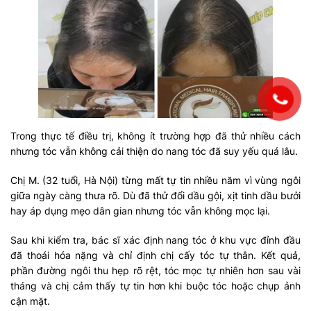
Trong thực tế điều trị, không ít trường hợp đã thử nhiều cách
nhưng tóc vẫn không cải thiện do nang tóc đã suy yếu quá lâu.
Chị M. (32 tuổi, Hà Nội) từng mất tự tin nhiều năm vì vùng ngôi
giữa ngày càng thưa rõ. Dù đã thử đổi dầu gội, xịt tinh dầu bưởi
hay áp dụng mẹo dân gian nhưng tóc vẫn không mọc lại.
Sau khi kiểm tra, bác sĩ xác định nang tóc ở khu vực đỉnh đầu
đã thoái hóa nặng và chỉ định chị cấy tóc tự thân. Kết quả,
phần đường ngôi thu hẹp rõ rệt, tóc mọc tự nhiên hơn sau vài
tháng và chị cảm thấy tự tin hơn khi buộc tóc hoặc chụp ảnh
cận mặt.