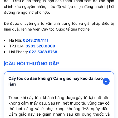
đầu. Điều quan trọng là bạn cần thăm khám sớm để xác định
chính xác nguyên nhân, mức độ và lựa chọn đúng cách trị hói
đường rẽ ngôi nữ phù hợp.
Để được chuyên gia tư vấn tình trạng tóc và giải pháp điều trị
hiệu quả, liên hệ Viện Cấy tóc Quốc tế qua hotline:
Hà Nội:
0243.219.1111
TP.HCM:
0283.520.0009
Hải Phòng:
022.5388.5768
CÂU HỎI THƯỜNG GẶP
Cấy tóc có đau không? Cảm giác này kéo dài bao
lâu?
Trước khi cấy tóc, khách hàng được gây tê tại chỗ nên
không cảm thấy đau. Sau khi hết thuốc tê, vùng cấy có
thể hơi căng và ê nhẹ trong khoảng 1–3 ngày đầu.
Cảm giác này sẽ giảm nhanh sau khi dùng thuốc và