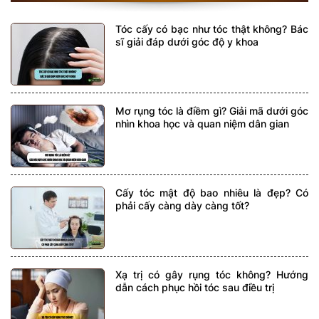
Tóc cấy có bạc như tóc thật không? Bác
sĩ giải đáp dưới góc độ y khoa
Mơ rụng tóc là điềm gì? Giải mã dưới góc
nhìn khoa học và quan niệm dân gian
Cấy tóc mật độ bao nhiêu là đẹp? Có
phải cấy càng dày càng tốt?
Xạ trị có gây rụng tóc không? Hướng
dẫn cách phục hồi tóc sau điều trị