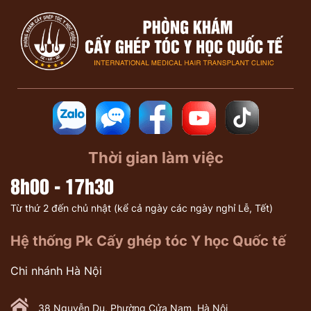
Thời gian làm việc
8h00 - 17h30
Từ thứ 2 đến chủ nhật (kể cả ngày các ngày nghỉ Lễ, Tết)
Hệ thống Pk Cấy ghép tóc Y học Quốc tế
Chi nhánh Hà Nội
38 Nguyễn Du, Phường Cửa Nam, Hà Nội