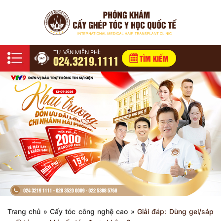
TƯ VẤN MIỄN PHÍ:
024.3219.1111
TÌM KIẾM
Trang chủ
»
Cấy tóc công nghệ cao
»
Giải đáp: Dùng gel/sáp