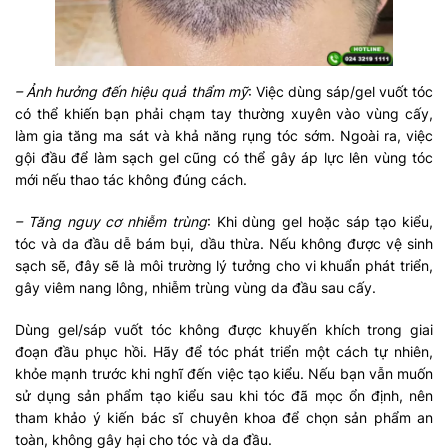
– Ảnh hưởng đến hiệu quả thẩm mỹ
: Việc dùng sáp/gel vuốt tóc
có thể khiến bạn phải chạm tay thường xuyên vào vùng cấy,
làm gia tăng ma sát và khả năng rụng tóc sớm. Ngoài ra, việc
gội đầu để làm sạch gel cũng có thể gây áp lực lên vùng tóc
mới nếu thao tác không đúng cách.
– Tăng nguy cơ nhiễm trùng
: Khi dùng gel hoặc sáp tạo kiểu,
tóc và da đầu dễ bám bụi, dầu thừa. Nếu không được vệ sinh
sạch sẽ, đây sẽ là môi trường lý tưởng cho vi khuẩn phát triển,
gây viêm nang lông, nhiễm trùng vùng da đầu sau cấy.
Dùng gel/sáp vuốt tóc không được khuyến khích trong giai
đoạn đầu phục hồi. Hãy để tóc phát triển một cách tự nhiên,
khỏe mạnh trước khi nghĩ đến việc tạo kiểu. Nếu bạn vẫn muốn
sử dụng sản phẩm tạo kiểu sau khi tóc đã mọc ổn định, nên
tham khảo ý kiến bác sĩ chuyên khoa để chọn sản phẩm an
toàn, không gây hại cho tóc và da đầu.