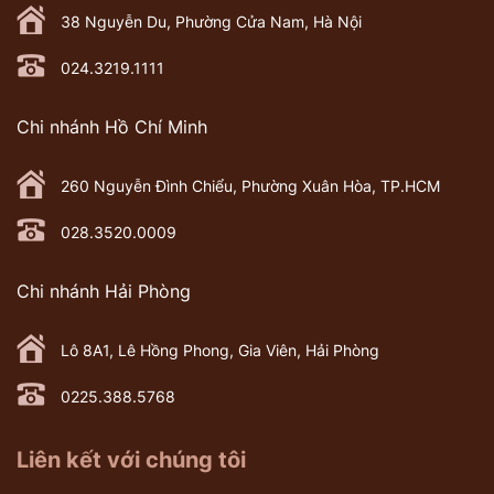
38 Nguyễn Du, Phường Cửa Nam, Hà Nội
024.3219.1111
Chi nhánh Hồ Chí Minh
260 Nguyễn Đình Chiểu, Phường Xuân Hòa, TP.HCM
028.3520.0009
Chi nhánh Hải Phòng
Lô 8A1, Lê Hồng Phong, Gia Viên, Hải Phòng
0225.388.5768
Liên kết với chúng tôi