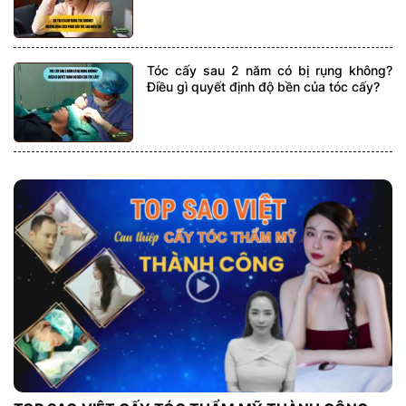
Tóc cấy sau 2 năm có bị rụng không?
Điều gì quyết định độ bền của tóc cấy?