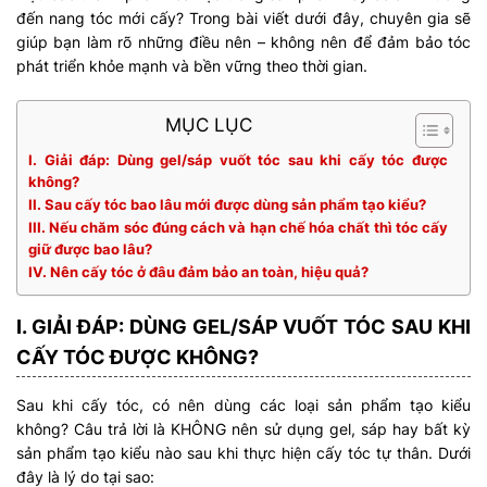
đến nang tóc mới cấy? Trong bài viết dưới đây, chuyên gia sẽ
giúp bạn làm rõ những điều nên – không nên để đảm bảo tóc
phát triển khỏe mạnh và bền vững theo thời gian.
MỤC LỤC
I. Giải đáp: Dùng gel/sáp vuốt tóc sau khi cấy tóc được
không?
II. Sau cấy tóc bao lâu mới được dùng sản phẩm tạo kiểu?
III. Nếu chăm sóc đúng cách và hạn chế hóa chất thì tóc cấy
giữ được bao lâu?
IV. Nên cấy tóc ở đâu đảm bảo an toàn, hiệu quả?
I. GIẢI ĐÁP: DÙNG GEL/SÁP VUỐT TÓC SAU KHI
CẤY TÓC ĐƯỢC KHÔNG?
Sau khi cấy tóc, có nên dùng các loại sản phẩm tạo kiểu
không? Câu trả lời là KHÔNG nên sử dụng gel, sáp hay bất kỳ
sản phẩm tạo kiểu nào sau khi thực hiện cấy tóc tự thân. Dưới
đây là lý do tại sao: