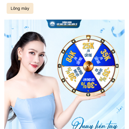
Lông mày