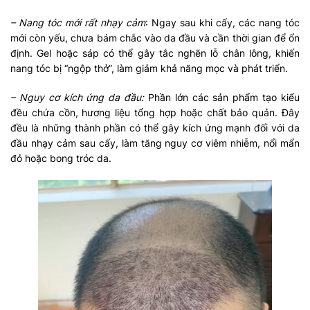
– Nang tóc mới rất nhạy cảm
: Ngay sau khi cấy, các nang tóc
mới còn yếu, chưa bám chắc vào da đầu và cần thời gian để ổn
định. Gel hoặc sáp có thể gây tắc nghẽn lỗ chân lông, khiến
nang tóc bị “ngộp thở”, làm giảm khả năng mọc và phát triển.
– Nguy cơ kích ứng da đầu:
Phần lớn các sản phẩm tạo kiểu
đều chứa cồn, hương liệu tổng hợp hoặc chất bảo quản. Đây
đều là những thành phần có thể gây kích ứng mạnh đối với da
đầu nhạy cảm sau cấy, làm tăng nguy cơ viêm nhiễm, nổi mẩn
đỏ hoặc bong tróc da.