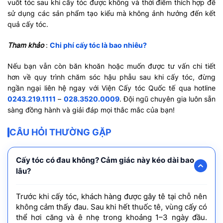
vuốt tóc sau khi cấy tóc được không và thời điểm thích hợp để
sử dụng các sản phẩm tạo kiểu mà không ảnh hưởng đến kết
quả cấy tóc.
Tham khảo
:
Chi phí cấy tóc là bao nhiêu?
Nếu bạn vẫn còn băn khoăn hoặc muốn được tư vấn chi tiết
hơn về quy trình chăm sóc hậu phẫu sau khi cấy tóc, đừng
ngần ngại liên hệ ngay với Viện Cấy tóc Quốc tế qua hotline
0243.219.1111
–
028.3520.0009
. Đội ngũ chuyên gia luôn sẵn
sàng đồng hành và giải đáp mọi thắc mắc của bạn!
CÂU HỎI THƯỜNG GẶP
Cấy tóc có đau không? Cảm giác này kéo dài bao
lâu?
Trước khi cấy tóc, khách hàng được gây tê tại chỗ nên
không cảm thấy đau. Sau khi hết thuốc tê, vùng cấy có
thể hơi căng và ê nhẹ trong khoảng 1–3 ngày đầu.