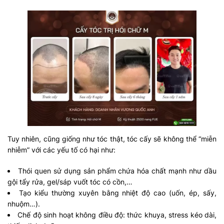
Tuy nhiên, cũng giống như tóc thật, tóc cấy sẽ không thể “miễn
nhiễm” với các yếu tố có hại như:
Thói quen sử dụng sản phẩm chứa hóa chất mạnh như dầu
gội tẩy rửa, gel/sáp vuốt tóc có cồn,…
Tạo kiểu thường xuyên bằng nhiệt độ cao (uốn, ép, sấy,
nhuộm…).
Chế độ sinh hoạt không điều độ: thức khuya, stress kéo dài,