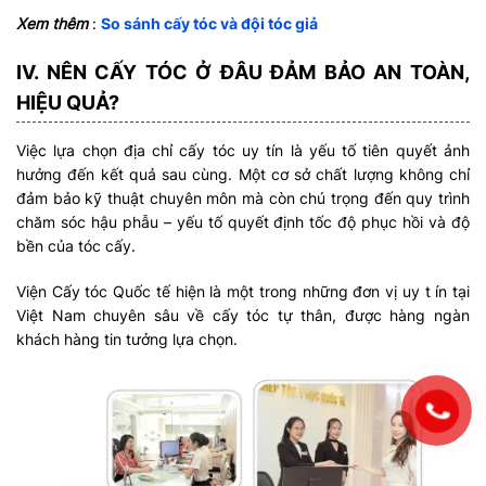
Xem thêm
:
So sánh cấy tóc và đội tóc giả
IV. NÊN CẤY TÓC Ở ĐÂU ĐẢM BẢO AN TOÀN,
HIỆU QUẢ?
Việc lựa chọn địa chỉ cấy tóc uy tín là yếu tố tiên quyết ảnh
hưởng đến kết quả sau cùng. Một cơ sở chất lượng không chỉ
đảm bảo kỹ thuật chuyên môn mà còn chú trọng đến quy trình
chăm sóc hậu phẫu – yếu tố quyết định tốc độ phục hồi và độ
bền của tóc cấy.
Viện Cấy tóc Quốc tế hiện là một trong những đơn vị uy t ín tại
Việt Nam chuyên sâu về cấy tóc tự thân, được hàng ngàn
khách hàng tin tưởng lựa chọn.