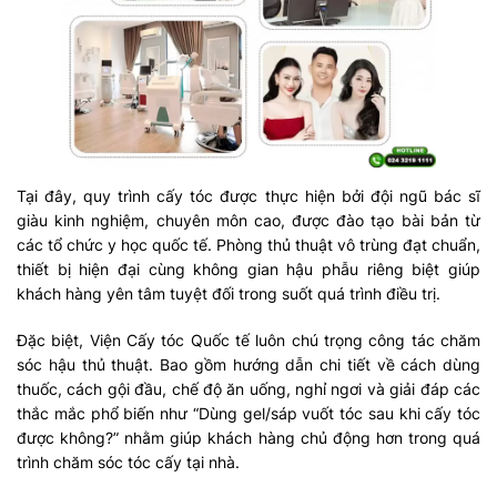
Tại đây, quy trình cấy tóc được thực hiện bởi đội ngũ bác sĩ
giàu kinh nghiệm, chuyên môn cao, được đào tạo bài bản từ
các tổ chức y học quốc tế. Phòng thủ thuật vô trùng đạt chuẩn,
thiết bị hiện đại cùng không gian hậu phẫu riêng biệt giúp
khách hàng yên tâm tuyệt đối trong suốt quá trình điều trị.
Đặc biệt, Viện Cấy tóc Quốc tế luôn chú trọng công tác chăm
sóc hậu thủ thuật. Bao gồm hướng dẫn chi tiết về cách dùng
thuốc, cách gội đầu, chế độ ăn uống, nghỉ ngơi và giải đáp các
thắc mắc phổ biến như “Dùng gel/sáp vuốt tóc sau khi cấy tóc
được không?” nhằm giúp khách hàng chủ động hơn trong quá
trình chăm sóc tóc cấy tại nhà.