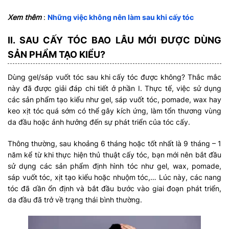
Xem thêm
:
Những việc không nên làm sau khi cấy tóc
II. SAU CẤY TÓC BAO LÂU MỚI ĐƯỢC DÙNG
SẢN PHẨM TẠO KIỂU?
Dùng gel/sáp vuốt tóc sau khi cấy tóc được không? Thắc mắc
này đã được giải đáp chi tiết ở phần I. Thực tế, việc sử dụng
các sản phẩm tạo kiểu như gel, sáp vuốt tóc, pomade, wax hay
keo xịt tóc quá sớm có thể gây kích ứng, làm tổn thương vùng
da đầu hoặc ảnh hưởng đến sự phát triển của tóc cấy.
Thông thường, sau khoảng 6 tháng hoặc tốt nhất là 9 tháng – 1
năm kể từ khi thực hiện thủ thuật cấy tóc, bạn mới nên bắt đầu
sử dụng các sản phẩm định hình tóc như gel, wax, pomade,
sáp vuốt tóc, xịt tạo kiểu hoặc nhuộm tóc,… Lúc này, các nang
tóc đã dần ổn định và bắt đầu bước vào giai đoạn phát triển,
da đầu đã trở về trạng thái bình thường.