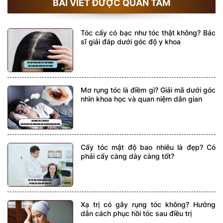
BÀI VIẾT ĐƯỢC QUAN TÂM
Tóc cấy có bạc như tóc thật không? Bác
sĩ giải đáp dưới góc độ y khoa
Mơ rụng tóc là điềm gì? Giải mã dưới góc
nhìn khoa học và quan niệm dân gian
Cấy tóc mật độ bao nhiêu là đẹp? Có
phải cấy càng dày càng tốt?
Xạ trị có gây rụng tóc không? Hướng
dẫn cách phục hồi tóc sau điều trị