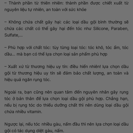
– Thành phần từ thiên nhiên: thành phần được chiết xuất từ
nguyên liệu tự nhiên, an toàn với sức khỏe
– Không chứa chất gây hại: các loại dầu gội bình thường sẽ
chứa các chất có thể gây hại đến tóc như Silicone, Paraben,
Sulfate,…
– Phù hợp với chất tóc: tùy từng loại tóc: tóc khô, tóc ẩm, tóc
dầu… mà bạn có thể lựa chọn loại sản phẩm phù hợp
– Xuất xứ từ thương hiệu uy tín: điều hiển nhiên! lựa chọn dầu
gội từ thương hiệu uy tín sẽ đảm bảo chất lượng, an toàn và
hiệu quả ngăn rụng tóc.
Ngoài ra, bạn cũng nên quan tâm đến nguyên nhân gây rụng
tóc ở bản thân để lựa chọn loại dầu gội phù hợp. Chẳng hạn,
nếu bị rụng tóc do thiếu dưỡng chất thì nên dùng loại dầu gội
chứa nhiều vitamin.
Ngược lại, nếu tóc nhiều gàu, nấm đầu thì nên lựa chọn loại dầu
gội có tác dụng diệt gàu, nấm.