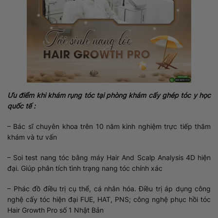
Ưu điểm khi khám rụng tóc tại phòng khám cấy ghép tóc y học
quốc tế :
– Bác sĩ chuyên khoa trên 10 năm kinh nghiệm trực tiếp thăm
khám và tư vấn
– Soi test nang tóc bằng máy Hair And Scalp Analysis 4D hiện
đại. Giúp phân tích tình trạng nang tóc chính xác
– Phác đồ điều trị cụ thể, cá nhân hóa. Điều trị áp dụng công
nghệ cấy tóc hiện đại FUE, HAT, PNS; công nghệ phục hồi tóc
Hair Growth Pro số 1 Nhật Bản