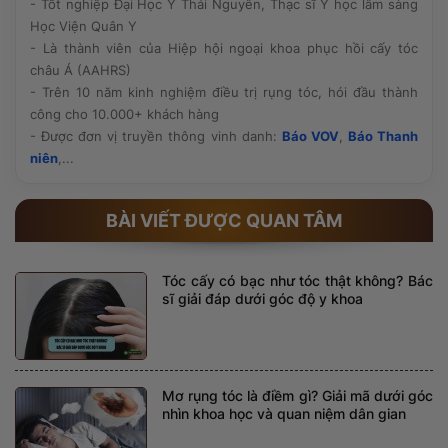
- Tốt nghiệp Đại Học Y Thái Nguyên, Thạc sĩ Y học lâm sàng
Học Viện Quân Y
- Là thành viên của Hiệp hội ngoại khoa phục hồi cấy tóc
châu Á (AAHRS)
- Trên 10 năm kinh nghiệm điều trị rụng tóc, hói đầu thành
công cho 10.000+ khách hàng
- Được đơn vị truyền thông vinh danh:
Báo VOV
,
Báo Thanh
niên
,...
BÀI VIẾT ĐƯỢC QUAN TÂM
Tóc cấy có bạc như tóc thật không? Bác
sĩ giải đáp dưới góc độ y khoa
Mơ rụng tóc là điềm gì? Giải mã dưới góc
nhìn khoa học và quan niệm dân gian