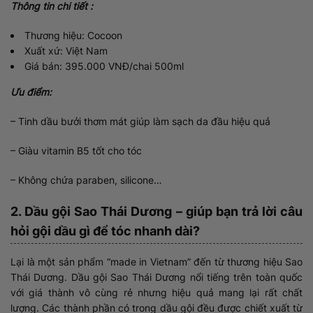
Thông tin chi tiết :
Thương hiệu: Cocoon
Xuất xứ: Việt Nam
Giá bán: 395.000 VNĐ/chai 500ml
Ưu điểm:
– Tinh dầu bưởi thơm mát giúp làm sạch da đầu hiệu quả
– Giàu vitamin B5 tốt cho tóc
– Không chứa paraben, silicone…
2. Dầu gội Sao Thái Dương – giúp bạn trả lời câu
hỏi gội dầu gì để tóc nhanh dài?
Lại là một sản phẩm “made in Vietnam” đến từ thương hiệu Sao
Thái Dương. Dầu gội Sao Thái Dương nổi tiếng trên toàn quốc
với giá thành vô cùng rẻ nhưng hiệu quả mang lại rất chất
lượng. Các thành phần có trong dầu gội đều được chiết xuất từ