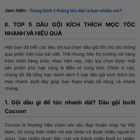
Xem thêm
:
Trung bình 1 tháng tóc dài ra bao nhiêu cm?
II. TOP 5 DẦU GỘI KÍCH THÍCH MỌC TÓC
NHANH VÀ HIỆU QUẢ
Hẳn bạn đã biết các tiêu chí lựa chọn dầu gội tốt cho tóc thông
qua phần trên của bài viết. Thế nhưng trên thị trường với hàng
trăm nhãn hàng khác nhau hiện nay, việc lựa chọn được một
sản phẩm phù hợp cũng là điều vô cùng khó. Chính vì vậy,
chúng tôi đã tổng hợp danh sách 5 loại dầu gội kích thích tóc
mọc nhanh dưới đây giúp bạn tham khảo dễ dàng và nhanh
chóng.
1. Gội dầu gì để tóc nhanh dài? Dầu gội bưởi
Cocoon
Cocoon là thương hiệu chăm sóc sắc đẹp thuần chay tại Việt
Nam, vô cùng thân thiện với sức khỏe và được nhiều người tin
dùng. Sản phẩm được đặc chế với thành phần Bưởi tự nhiên,