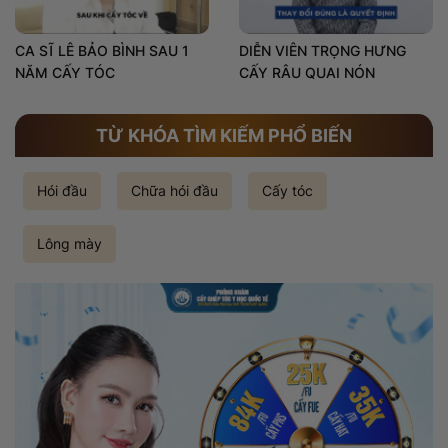
CA SĨ LÊ BẢO BÌNH SAU 1
DIỄN VIÊN TRỌNG HƯNG
NĂM CẤY TÓC
CẤY RÂU QUAI NÓN
TỪ KHÓA TÌM KIẾM PHỔ BIẾN
Hói đầu
Chữa hói đầu
Cấy tóc
Lông mày