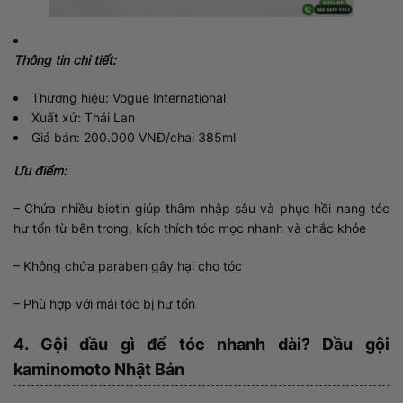
Thông tin chi tiết:
Thương hiệu: Vogue International
Xuất xứ: Thái Lan
Giá bán: 200.000 VNĐ/chai 385ml
Ưu điểm:
– Chứa nhiều biotin giúp thâm nhập sâu và phục hồi nang tóc
hư tổn từ bên trong, kích thích tóc mọc nhanh và chắc khỏe
– Không chứa paraben gây hại cho tóc
– Phù hợp với mái tóc bị hư tổn
4. Gội dầu gì để tóc nhanh dài? Dầu gội
kaminomoto Nhật Bản