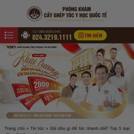
TƯ VẤN MIỄN PHÍ:
024.3219.1111
TÌM KIẾM
Trang chủ
»
Tin tức
»
Gội dầu gì để tóc nhanh dài? Top 5 loại