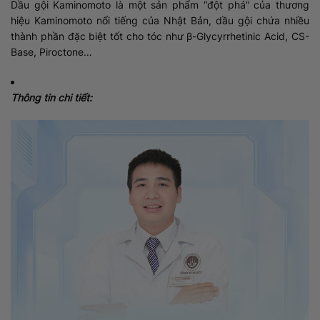
Dầu gội Kaminomoto là một sản phẩm “đột phá” của thương
hiệu Kaminomoto nổi tiếng của Nhật Bản, dầu gội chứa nhiều
thành phần đặc biệt tốt cho tóc như β-Glycyrrhetinic Acid, CS-
Base, Piroctone…
Thông tin chi tiết: