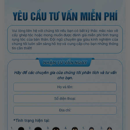
Vui lòng liên hệ với chúng tôi nếu bạn có bất kỳ thắc mắc nào về
cấy ghép tóc hoặc mong muốn được đánh giá miễn phí tình trạng
rụng tóc của bản thân. Đội ngũ chuyên gia giàu kinh nghiệm của
chúng tôi luôn sẵn sàng hỗ trợ và cung cấp cho bạn những thông
tin cần thiết!
Hãy để các chuyên gia của chúng tôi phân tích và tư vấn
cho bạn.
*Tình trạng hiện tại:
1.
2.
3.
4.
1.
2.