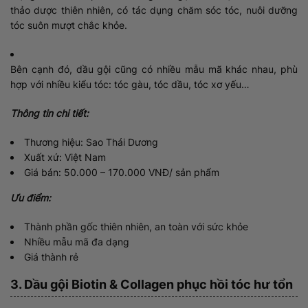
thảo dược thiên nhiên, có tác dụng chăm sóc tóc, nuôi dưỡng
tóc suôn mượt chắc khỏe.
Bên cạnh đó, dầu gội cũng có nhiều mẫu mã khác nhau, phù
hợp với nhiều kiểu tóc: tóc gàu, tóc dầu, tóc xơ yếu…
Thông tin chi tiết:
Thương hiệu: Sao Thái Dương
Xuất xứ: Việt Nam
Giá bán: 50.000 – 170.000 VNĐ/ sản phẩm
Ưu điểm:
Thành phần gốc thiên nhiên, an toàn với sức khỏe
Nhiều mẫu mã đa dạng
Giá thành rẻ
3. Dầu gội Biotin & Collagen phục hồi tóc hư tổn