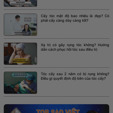
Cấy tóc mật độ bao nhiêu là đẹp? Có
phải cấy càng dày càng tốt?
Xạ trị có gây rụng tóc không? Hướng
dẫn cách phục hồi tóc sau điều trị
Tóc cấy sau 2 năm có bị rụng không?
Điều gì quyết định độ bền của tóc cấy?