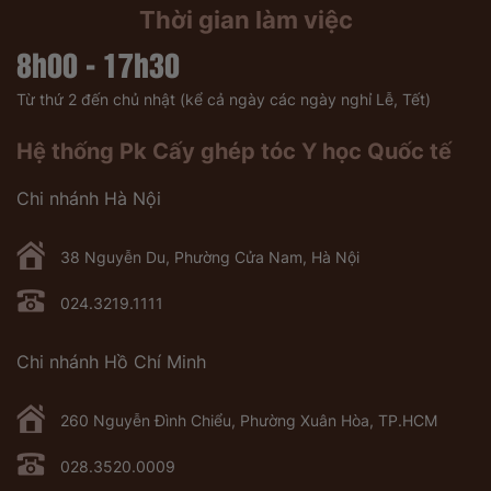
Thời gian làm việc
8h00 - 17h30
Từ thứ 2 đến chủ nhật (kể cả ngày các ngày nghỉ Lễ, Tết)
Hệ thống Pk Cấy ghép tóc Y học Quốc tế
Chi nhánh Hà Nội
38 Nguyễn Du, Phường Cửa Nam, Hà Nội
024.3219.1111
Chi nhánh Hồ Chí Minh
260 Nguyễn Đình Chiểu, Phường Xuân Hòa, TP.HCM
028.3520.0009