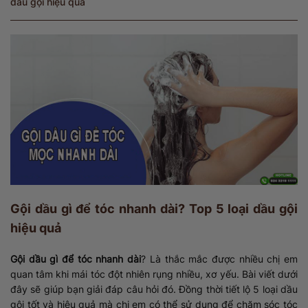
dầu gội hiệu quả
Gội dầu gì để tóc nhanh dài? Top 5 loại dầu gội
hiệu quả
Gội dầu gì để tóc nhanh dài
? Là thắc mắc được nhiều chị em
quan tâm khi mái tóc đột nhiên rụng nhiều, xơ yếu. Bài viết dưới
đây sẽ giúp bạn giải đáp câu hỏi đó. Đồng thời tiết lộ 5 loại dầu
gội tốt và hiệu quả mà chị em có thể sử dụng để chăm sóc tóc