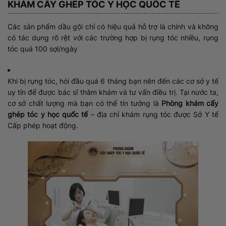
KHÁM CẤY GHÉP TÓC Y HỌC QUỐC TẾ
Các sản phẩm dầu gội chỉ có hiệu quả hỗ trợ là chính và không
có tác dụng rõ rệt với các trường hợp bị rụng tóc nhiều, rụng
tóc quá 100 sợi/ngày
Khi bị rụng tóc, hói đầu quá 6 tháng bạn nên đến các cơ sở y tế
uy tín để được bác sĩ thăm khám và tư vấn điều trị. Tại nước ta,
cơ sở chất lượng mà bạn có thể tin tưởng là
Phòng khám cấy
ghép tóc y học quốc tế
– địa chỉ khám rụng tóc được Sở Y tế
Cấp phép hoạt động.