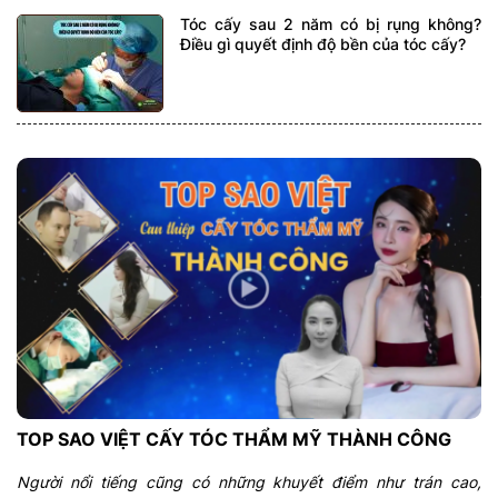
Tóc cấy sau 2 năm có bị rụng không?
Điều gì quyết định độ bền của tóc cấy?
TOP SAO VIỆT CẤY TÓC THẨM MỸ THÀNH CÔNG
Người nổi tiếng cũng có những khuyết điểm như trán cao,