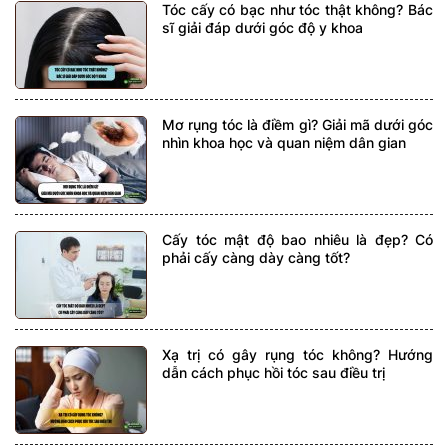
Tóc cấy có bạc như tóc thật không? Bác
sĩ giải đáp dưới góc độ y khoa
Mơ rụng tóc là điềm gì? Giải mã dưới góc
nhìn khoa học và quan niệm dân gian
Cấy tóc mật độ bao nhiêu là đẹp? Có
phải cấy càng dày càng tốt?
Xạ trị có gây rụng tóc không? Hướng
dẫn cách phục hồi tóc sau điều trị