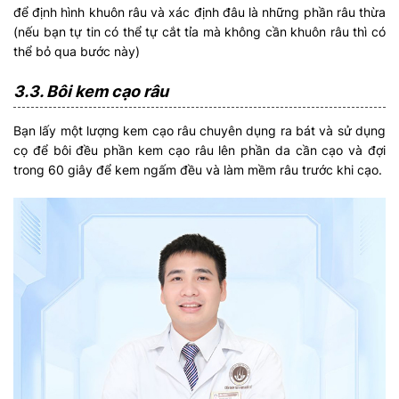
để định hình khuôn râu và xác định đâu là những phần râu thừa
(nếu bạn tự tin có thể tự cắt tỉa mà không cần khuôn râu thì có
thể bỏ qua bước này)
3.3. Bôi kem cạo râu
Bạn lấy một lượng kem cạo râu chuyên dụng ra bát và sử dụng
cọ để bôi đều phần kem cạo râu lên phần da cần cạo và đợi
trong 60 giây để kem ngấm đều và làm mềm râu trước khi cạo.