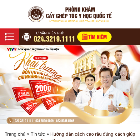
TƯ VẤN MIỄN PHÍ:
024.3219.1111
TÌM KIẾM
Trang chủ
»
Tin tức
»
Hướng dẫn cách cạo râu đúng cách giúp