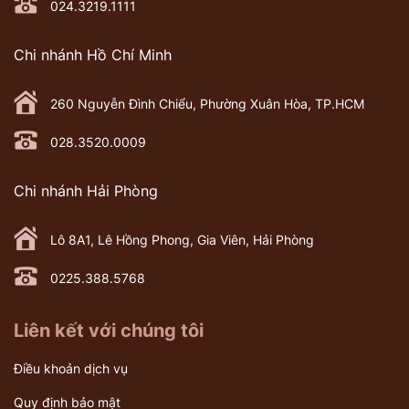
024.3219.1111
Chi nhánh Hồ Chí Minh
260 Nguyễn Đình Chiểu, Phường Xuân Hòa, TP.HCM
028.3520.0009
Chi nhánh Hải Phòng
Lô 8A1, Lê Hồng Phong, Gia Viên, Hải Phòng
0225.388.5768
Liên kết với chúng tôi
Điều khoản dịch vụ
Quy định bảo mật