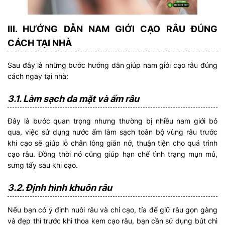
III. HƯỚNG DẪN NAM GIỚI CẠO RÂU ĐÚNG
CÁCH TẠI NHÀ
Sau đây là những bước hướng dẫn giúp nam giới cạo râu đúng
cách ngay tại nhà:
3.1. Làm sạch da mặt và ấm râu
Đây là bước quan trọng nhưng thường bị nhiều nam giới bỏ
qua, việc sử dụng nước ấm làm sạch toàn bộ vùng râu trước
khi cạo sẽ giúp lỗ chân lông giãn nở, thuận tiện cho quá trình
cạo râu. Đồng thời nó cũng giúp hạn chế tình trạng mụn mủ,
sưng tấy sau khi cạo.
3.2. Định hình khuôn râu
Nếu bạn có ý định nuôi râu và chỉ cạo, tỉa để giữ râu gọn gàng
và đẹp thì trước khi thoa kem cạo râu, bạn cần sử dụng bút chì