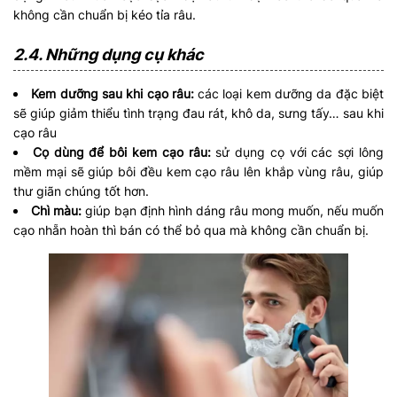
không cần chuẩn bị kéo tỉa râu.
2.4. Những dụng cụ khác
Kem dưỡng sau khi cạo râu:
các loại kem dưỡng da đặc biệt
sẽ giúp giảm thiểu tình trạng đau rát, khô da, sưng tấy… sau khi
cạo râu
Cọ dùng để bôi kem cạo râu:
sử dụng cọ với các sợi lông
mềm mại sẽ giúp bôi đều kem cạo râu lên khắp vùng râu, giúp
thư giãn chúng tốt hơn.
Chì màu:
giúp bạn định hình dáng râu mong muốn, nếu muốn
cạo nhẵn hoàn thì bán có thể bỏ qua mà không cần chuẩn bị.