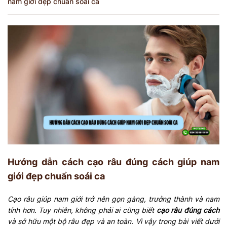
nam giới đẹp chuẩn soái ca
Hướng dẫn cách cạo râu đúng cách giúp nam
giới đẹp chuẩn soái ca
Cạo râu giúp nam giới trở nên gọn gàng, trưởng thành và nam
tính hơn. Tuy nhiên, không phải ai cũng biết
cạo râu đúng cách
và sở hữu một bộ râu đẹp và an toàn. Vì vậy trong bài viết dưới