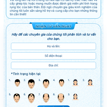
cấy ghép tóc hoặc mong muốn được đánh giá miễn phí tình trạng
rụng tóc của bản thân. Đội ngũ chuyên gia giàu kinh nghiệm của
chúng tôi luôn sẵn sàng hỗ trợ và cung cấp cho bạn những thông
tin cần thiết!
Hãy để các chuyên gia của chúng tôi phân tích và tư vấn
cho bạn.
*Tình trạng hiện tại:
1.
2.
3.
4.
1.
2.
5.
6.
7.
8.
3.