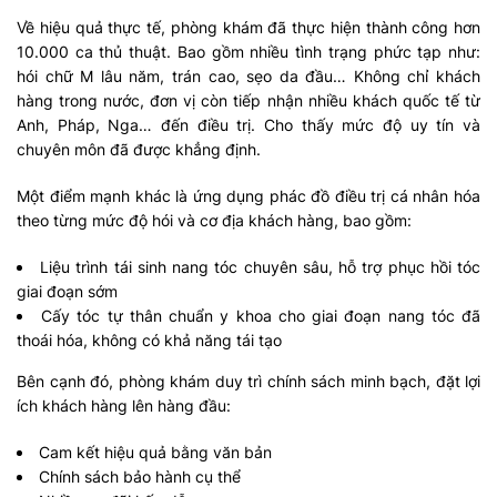
Về hiệu quả thực tế, phòng khám đã thực hiện thành công hơn
10.000 ca thủ thuật. Bao gồm nhiều tình trạng phức tạp như:
hói chữ M lâu năm, trán cao, sẹo da đầu… Không chỉ khách
hàng trong nước, đơn vị còn tiếp nhận nhiều khách quốc tế từ
Anh, Pháp, Nga… đến điều trị. Cho thấy mức độ uy tín và
chuyên môn đã được khẳng định.
Một điểm mạnh khác là ứng dụng phác đồ điều trị cá nhân hóa
theo từng mức độ hói và cơ địa khách hàng, bao gồm:
Liệu trình tái sinh nang tóc chuyên sâu, hỗ trợ phục hồi tóc
giai đoạn sớm
Cấy tóc tự thân chuẩn y khoa cho giai đoạn nang tóc đã
thoái hóa, không có khả năng tái tạo
Bên cạnh đó, phòng khám duy trì chính sách minh bạch, đặt lợi
ích khách hàng lên hàng đầu:
Cam kết hiệu quả bằng văn bản
Chính sách bảo hành cụ thể