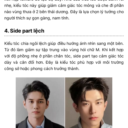
nhẹ, kiểu tóc này giúp giảm cảm giác tóc mỏng và che đi phần
nào vùng thưa ở 2 bên thái dương. Đây là lựa chọn lý tưởng cho
người thích sự gọn gàng, nam tính.
4. Side part lệch
Kiểu tóc chia ngôi lệch giúp điều hướng ánh nhìn sang một bên.
Từ đó làm giảm sự tập trung vào vùng hói chữ M. Khi kết hợp
với độ phồng nhẹ ở phần chân tóc, side part tạo cảm giác tóc
dày và cân đối hơn. Đây là kiểu tóc phù hợp với môi trường
công sở hoặc phong cách trưởng thành.