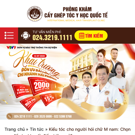
TƯ VẤN MIỄN PHÍ:
024.3219.1111
TÌM KIẾM
Trang chủ
»
Tin tức
»
Kiểu tóc cho người hói chữ M nam: Chọn