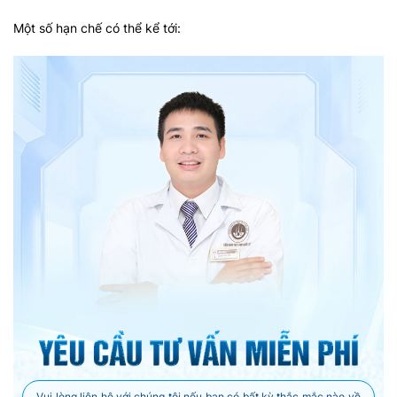
Một số hạn chế có thể kể tới:
Vui lòng liên hệ với chúng tôi nếu bạn có bất kỳ thắc mắc nào về