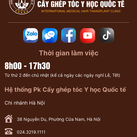
Thời gian làm việc
8h00 - 17h30
Từ thứ 2 đến chủ nhật (kể cả ngày các ngày nghỉ Lễ, Tết)
Hệ thống Pk Cấy ghép tóc Y học Quốc tế
Chi nhánh Hà Nội
38 Nguyễn Du, Phường Cửa Nam, Hà Nội
024.3219.1111