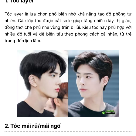
1. Tóc layer
Tóc layer là lựa chọn phổ biến nhờ khả năng tạo độ phồng tự
nhiên. Các lớp tóc được cắt so le giúp tăng chiều dày thị giác,
đồng thời che phủ nhẹ vùng trán bị lùi. Kiểu tóc này phù hợp với
nhiều độ tuổi và dễ biến tấu theo phong cách cá nhân, từ trẻ
trung đến lịch lãm.
2. Tóc mái rủ/mái ngố