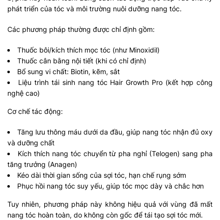
phát triển của tóc và môi trường nuôi dưỡng nang tóc.
Các phương pháp thường được chỉ định gồm:
Thuốc bôi/kích thích mọc tóc (như Minoxidil)
Thuốc cân bằng nội tiết (khi có chỉ định)
Bổ sung vi chất: Biotin, kẽm, sắt
Liệu trình tái sinh nang tóc Hair Growth Pro (kết hợp công
nghệ cao)
Cơ chế tác động:
Tăng lưu thông máu dưới da đầu, giúp nang tóc nhận đủ oxy
và dưỡng chất
Kích thích nang tóc chuyển từ pha nghỉ (Telogen) sang pha
tăng trưởng (Anagen)
Kéo dài thời gian sống của sợi tóc, hạn chế rụng sớm
Phục hồi nang tóc suy yếu, giúp tóc mọc dày và chắc hơn
Tuy nhiên, phương pháp này không hiệu quả với vùng đã mất
nang tóc hoàn toàn, do không còn gốc để tái tạo sợi tóc mới.