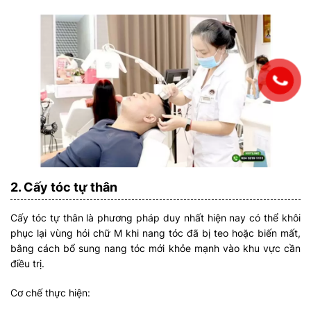
2. Cấy tóc tự thân
Cấy tóc tự thân là phương pháp duy nhất hiện nay có thể khôi
phục lại vùng hói chữ M khi nang tóc đã bị teo hoặc biến mất,
bằng cách bổ sung nang tóc mới khỏe mạnh vào khu vực cần
điều trị.
Cơ chế thực hiện: