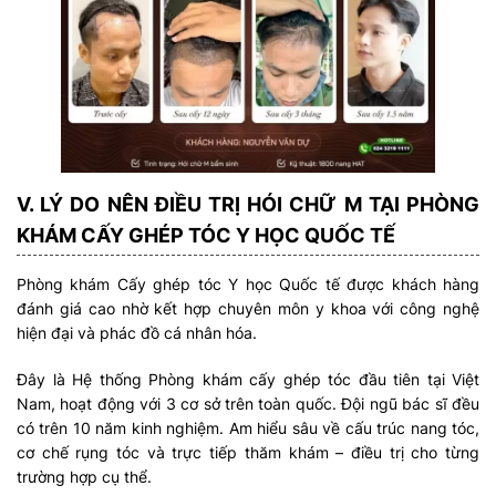
V. LÝ DO NÊN ĐIỀU TRỊ HÓI CHỮ M TẠI PHÒNG
KHÁM CẤY GHÉP TÓC Y HỌC QUỐC TẾ
Phòng khám Cấy ghép tóc Y học Quốc tế được khách hàng
đánh giá cao nhờ kết hợp chuyên môn y khoa với công nghệ
hiện đại và phác đồ cá nhân hóa.
Đây là Hệ thống Phòng khám cấy ghép tóc đầu tiên tại Việt
Nam, hoạt động với 3 cơ sở trên toàn quốc. Đội ngũ bác sĩ đều
có trên 10 năm kinh nghiệm. Am hiểu sâu về cấu trúc nang tóc,
cơ chế rụng tóc và trực tiếp thăm khám – điều trị cho từng
trường hợp cụ thể.