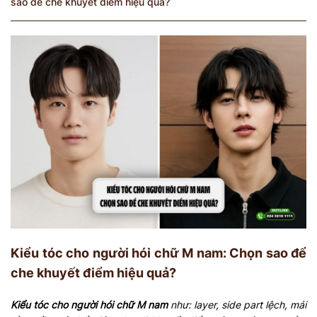
sao để che khuyết điểm hiệu quả?
Kiểu tóc cho người hói chữ M nam: Chọn sao để
che khuyết điểm hiệu quả?
Kiểu tóc cho người hói chữ M nam
như: layer, side part lệch, mái