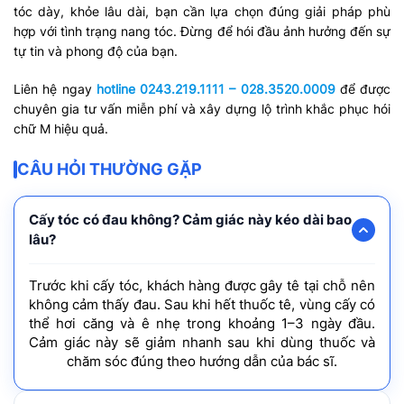
tóc dày, khỏe lâu dài, bạn cần lựa chọn đúng giải pháp phù
hợp với tình trạng nang tóc. Đừng để hói đầu ảnh hưởng đến sự
tự tin và phong độ của bạn.
Liên hệ ngay
hotline 0243.219.1111 – 028.3520.0009
để được
chuyên gia tư vấn miễn phí và xây dựng lộ trình khắc phục hói
chữ M hiệu quả.
CÂU HỎI THƯỜNG GẶP
Cấy tóc có đau không? Cảm giác này kéo dài bao
lâu?
Trước khi cấy tóc, khách hàng được gây tê tại chỗ nên
không cảm thấy đau. Sau khi hết thuốc tê, vùng cấy có
thể hơi căng và ê nhẹ trong khoảng 1–3 ngày đầu.
Cảm giác này sẽ giảm nhanh sau khi dùng thuốc và
chăm sóc đúng theo hướng dẫn của bác sĩ.