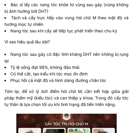
Bác sĩ lấy các nang tóc khỏe từ vùng sau gáy (vùng không
bị ảnh hưởng bởi DHT)
Tách và cấy trực tiếp vào vùng hói chữ M theo mật độ và
hướng mọc tự nhiên
Nang tóc sau khi cấy sẽ tiếp tục phát triển theo chu kỳ
Vì sao hiệu quả lâu dài?
Nang tóc sau gáy có đặc tính kháng DHT nên không bị rụng
lại
Tỷ lệ sống đạt 98%, không đào thải
Có thể cắt, tạo kiểu khi tóc mọc ổn định
Phục hồi cả mật độ và hình dáng đường chân tóc
Tóm lại, để xử lý dứt điểm hói chữ M, cần kết hợp giữa giải
pháp thẩm mỹ (kiểu tóc) và can thiệp y khoa. Trong đó cấy tóc
tự thân là lựa chọn tối ưu khi tình trạng đã tiến triển nặng.