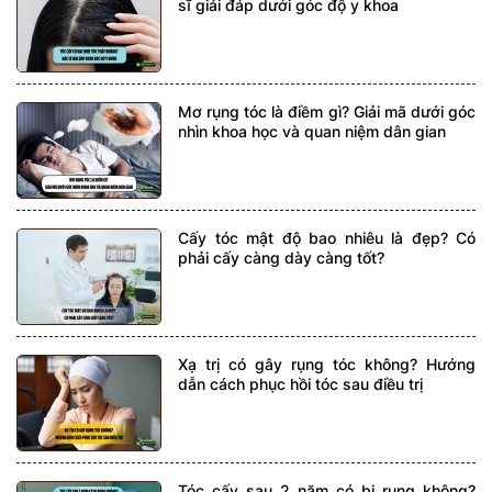
sĩ giải đáp dưới góc độ y khoa
Mơ rụng tóc là điềm gì? Giải mã dưới góc
nhìn khoa học và quan niệm dân gian
Cấy tóc mật độ bao nhiêu là đẹp? Có
phải cấy càng dày càng tốt?
Xạ trị có gây rụng tóc không? Hướng
dẫn cách phục hồi tóc sau điều trị
Tóc cấy sau 2 năm có bị rụng không?