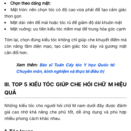
Chọn theo dáng mặt:
Mặt tròn: nên chọn tóc có độ cao vừa phải để tạo cảm giác
thon gọn
Mặt dài: nên để mái hoặc tóc rủ để giảm độ dài khuôn mặt
Mặt vuông: ưu tiên kiểu tóc mềm mại để trung hòa góc cạnh
Tóm lại, chọn đúng kiểu tóc không chỉ giúp che khuyết điểm mà
còn nâng tầm diện mạo, tạo cảm giác tóc dày và gương mặt
cân đối hơn.
Xem thêm:
Bác sĩ Tuấn Cấy tóc Y học Quốc tế:
Chuyên môn, kinh nghiệm và thực tế điều trị
III. TOP 5 KIỂU TÓC GIÚP CHE HÓI CHỮ M HIỆU
QUẢ
Những kiểu tóc cho người hói chữ M nam dưới đây được đánh
giá cao nhờ khả năng che phủ tốt, dễ ứng dụng và phù hợp
nhiều phong cách khác nhau.