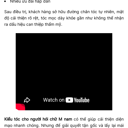
Nhiều ưu đãi hấp dẫn
Sau điều trị, khách hàng sở hữu đường chân tóc tự nhiên, mật
độ cải thiện rõ rệt, tóc mọc dày khỏe gần như không thể nhận
ra dấu hiệu can thiệp thẩm mỹ.
Kiểu tóc cho người hói chữ M nam
có thể giúp cải thiện diện
mạo nhanh chóng. Nhưng để giải quyết tận gốc và lấy lại mái