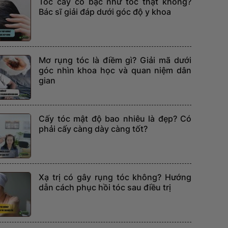
Tóc cấy có bạc như tóc thật không?
Bác sĩ giải đáp dưới góc độ y khoa
Mơ rụng tóc là điềm gì? Giải mã dưới
góc nhìn khoa học và quan niệm dân
gian
Cấy tóc mật độ bao nhiêu là đẹp? Có
phải cấy càng dày càng tốt?
Xạ trị có gây rụng tóc không? Hướng
dẫn cách phục hồi tóc sau điều trị