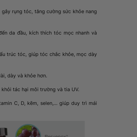
n gây rụng tóc, tăng cường sức khỏe nang
ến da đầu, kích thích tóc mọc nhanh và
cấu trúc tóc, giúp tóc chắc khỏe, mọc dày
ài, dày và khỏe hơn.
khỏi tác hại môi trường và tia UV.
tamin C, D, kẽm, selen,… giúp duy trì mái