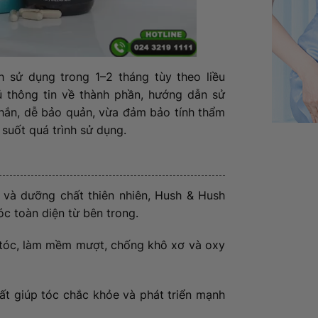
nh sử dụng trong 1–2 tháng tùy theo liều
ủ thông tin về thành phần, hướng dẫn sử
chắn, dễ bảo quản, vừa đảm bảo tính thẩm
 suốt quá trình sử dụng.
 và dưỡng chất thiên nhiên, Hush & Hush
c toàn diện từ bên trong.
c tóc, làm mềm mượt, chống khô xơ và oxy
t giúp tóc chắc khỏe và phát triển mạnh