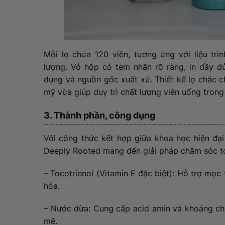
Mỗi lọ chứa 120 viên, tương ứng với liệu trì
lượng. Vỏ hộp có tem nhãn rõ ràng, in đầy đ
dụng và nguồn gốc xuất xứ. Thiết kế lọ chắc 
mỹ vừa giúp duy trì chất lượng viên uống trong
3. Thành phần, công dụng
Với công thức kết hợp giữa khoa học hiện đại
Deeply Rooted mang đến giải pháp chăm sóc tó
– Tocotrienol (Vitamin E đặc biệt): Hỗ trợ mọ
hóa.
– Nước dừa: Cung cấp acid amin và khoáng chấ
mẽ.