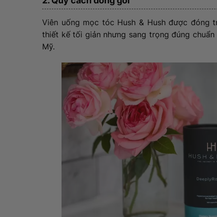
2. Quy cách đóng gói
Viên uống mọc tóc Hush & Hush được đóng tr
thiết kế tối giản nhưng sang trọng đúng chuẩ
Mỹ.