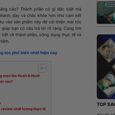
uảng cáo? Thành phần có gì đặc biệt mà
nhanh, dày và chắc khỏe hơn như cam kết
ư vào sản phẩm này để cải thiện mái tóc
 giúp bạn có câu trả lời rõ ràng. Cùng tìm
 tiết về thành phần, công dụng thực tế và
hiệm.
g tóc phổ biến nhất hiện nay
ống mọc tóc Hush & Hush
ước nào?
n
TOP SA
 review chất lượng thực tế
Người nổ