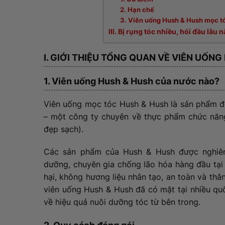
2. Hạn chế
3. Viên uống Hush & Hush mọc t
III. Bị rụng tóc nhiều, hói đầu lâu
I. GIỚI THIỆU TỔNG QUAN VỀ VIÊN UỐN
1. Viên uống Hush & Hush của nước nào?
Viên uống mọc tóc Hush & Hush là sản phẩm đ
– một công ty chuyên về thực phẩm chức năng 
đẹp sạch).
Các sản phẩm của Hush & Hush được nghiên 
dưỡng, chuyên gia chống lão hóa hàng đầu tại 
hại, không hương liệu nhân tạo, an toàn và thâ
viên uống Hush & Hush đã có mặt tại nhiều qu
về hiệu quả nuôi dưỡng tóc từ bên trong.