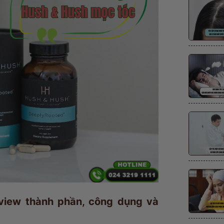
view thành phần, công dụng và