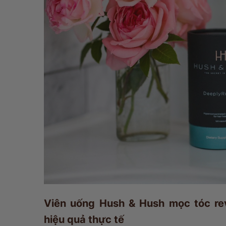
Viên uống Hush & Hush mọc tóc re
hiệu quả thực tế