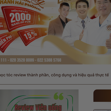
c tóc review thành phần, công dụng và hiệu quả thực tế