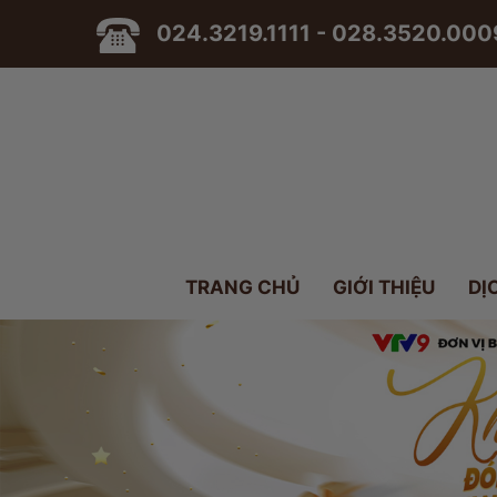
024.3219.1111 - 028.3520.000
TRANG CHỦ
GIỚI THIỆU
DỊ