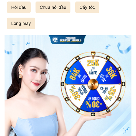
Hói đầu
Chữa hói đầu
Cấy tóc
Lông mày