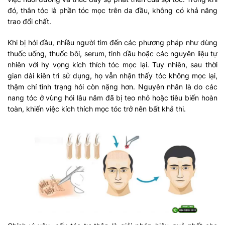
đó, thân tóc là phần tóc mọc trên da đầu, không có khả năng
trao đổi chất.
Khi bị hói đầu, nhiều người tìm đến các phương pháp như dùng
thuốc uống, thuốc bôi, serum, tinh dầu hoặc các nguyên liệu tự
nhiên với hy vọng kích thích tóc mọc lại. Tuy nhiên, sau thời
gian dài kiên trì sử dụng, họ vẫn nhận thấy tóc không mọc lại,
thậm chí tình trạng hói còn nặng hơn. Nguyên nhân là do các
nang tóc ở vùng hói lâu năm đã bị teo nhỏ hoặc tiêu biến hoàn
toàn, khiến việc kích thích mọc tóc trở nên bất khả thi.