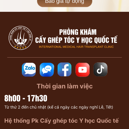
Báo giá tự động
Thời gian làm việc
8h00 - 17h30
Từ thứ 2 đến chủ nhật (kể cả ngày các ngày nghỉ Lễ, Tết)
Hệ thống Pk Cấy ghép tóc Y học Quốc tế