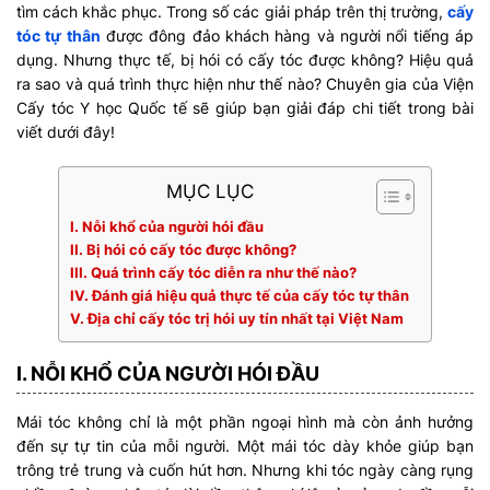
tìm cách khắc phục. Trong số các giải pháp trên thị trường,
cấy
tóc tự thân
được đông đảo khách hàng và người nổi tiếng áp
dụng. Nhưng thực tế, bị hói có cấy tóc được không? Hiệu quả
ra sao và quá trình thực hiện như thế nào? Chuyên gia của Viện
Cấy tóc Y học Quốc tế sẽ giúp bạn giải đáp chi tiết trong bài
viết dưới đây!
MỤC LỤC
I. Nỗi khổ của người hói đầu
II. Bị hói có cấy tóc được không?
III. Quá trình cấy tóc diễn ra như thế nào?
IV. Đánh giá hiệu quả thực tế của cấy tóc tự thân
V. Địa chỉ cấy tóc trị hói uy tín nhất tại Việt Nam
I. NỖI KHỔ CỦA NGƯỜI HÓI ĐẦU
Mái tóc không chỉ là một phần ngoại hình mà còn ảnh hưởng
đến sự tự tin của mỗi người. Một mái tóc dày khỏe giúp bạn
trông trẻ trung và cuốn hút hơn. Nhưng khi tóc ngày càng rụng