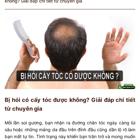
không? Giải đáp chi tiết từ chuyên gia
Bị hói có cấy tóc được không? Giải đáp chi tiết
từ chuyên gia
Mỗi lần soi gương, bạn nhận ra đường chân tóc ngày càng lùi
sâu hoặc những mảng da đầu trên đỉnh đầu cũng dần lộ rõ làm
bạn mất tự tin. Tình trạng này khiến bạn trăn trở và mong muốn