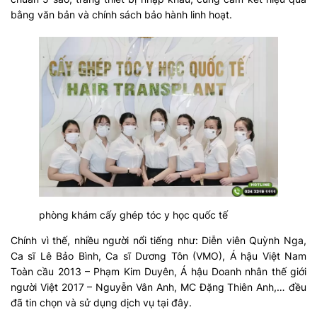
bằng văn bản và chính sách bảo hành linh hoạt.
phòng khám cấy ghép tóc y học quốc tế
Chính vì thế, nhiều người nổi tiếng như: Diễn viên Quỳnh Nga,
Ca sĩ Lê Bảo Bình, Ca sĩ Dương Tôn (VMO), Á hậu Việt Nam
Toàn cầu 2013 – Phạm Kim Duyên, Á hậu Doanh nhân thế giới
người Việt 2017 – Nguyễn Vân Anh, MC Đặng Thiên Anh,… đều
đã tin chọn và sử dụng dịch vụ tại đây.