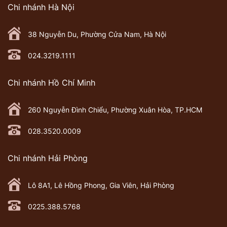
Chi nhánh Hà Nội
38 Nguyễn Du, Phường Cửa Nam, Hà Nội
024.3219.1111
Chi nhánh Hồ Chí Minh
260 Nguyễn Đình Chiểu, Phường Xuân Hòa, TP.HCM
028.3520.0009
Chi nhánh Hải Phòng
Lô 8A1, Lê Hồng Phong, Gia Viên, Hải Phòng
0225.388.5768