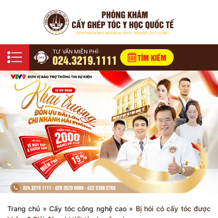
TƯ VẤN MIỄN PHÍ:
024.3219.1111
TÌM KIẾM
Trang chủ
»
Cấy tóc công nghệ cao
»
Bị hói có cấy tóc được