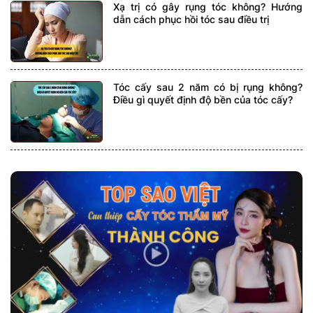
Xạ trị có gây rụng tóc không? Hướng
dẫn cách phục hồi tóc sau điều trị
Tóc cấy sau 2 năm có bị rụng không?
Điều gì quyết định độ bền của tóc cấy?