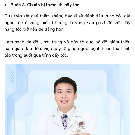
Bước 3. Chuẩn bị trước khi cấy tóc
Dựa trên kết quả thăm khám, bác sĩ sẽ đánh dấu vùng hói, cắt
ngắn tóc ở vùng hiến (thường là vùng sau gáy) để việc lấy
nang tóc trở nên dễ dàng hơn.
Làm sạch da đầu, sát trùng và gây tê cục bộ để giảm thiểu
cảm giác đau đớn. Việc gây tê giúp người bệnh hoàn toàn tỉnh
táo trong suốt quá trình cấy tóc. ​