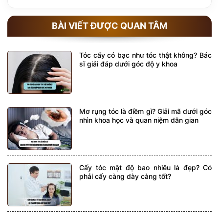
BÀI VIẾT ĐƯỢC QUAN TÂM
Tóc cấy có bạc như tóc thật không? Bác
sĩ giải đáp dưới góc độ y khoa
Mơ rụng tóc là điềm gì? Giải mã dưới góc
nhìn khoa học và quan niệm dân gian
Cấy tóc mật độ bao nhiêu là đẹp? Có
phải cấy càng dày càng tốt?